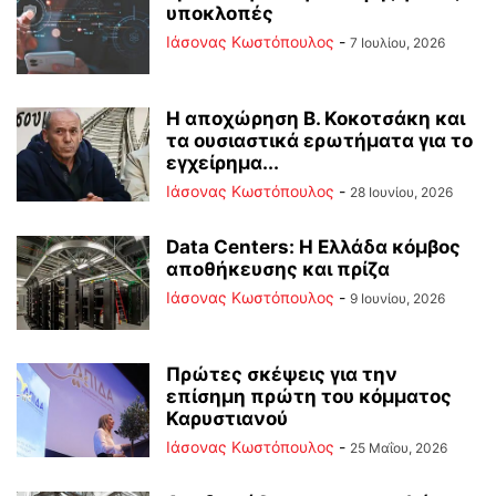
υποκλοπές
Ιάσονας Κωστόπουλος
-
7 Ιουλίου, 2026
Η αποχώρηση Β. Κοκοτσάκη και
τα ουσιαστικά ερωτήματα για το
εγχείρημα...
Ιάσονας Κωστόπουλος
-
28 Ιουνίου, 2026
Data Centers: Η Ελλάδα κόμβος
αποθήκευσης και πρίζα
Ιάσονας Κωστόπουλος
-
9 Ιουνίου, 2026
Πρώτες σκέψεις για την
επίσημη πρώτη του κόμματος
Καρυστιανού
Ιάσονας Κωστόπουλος
-
25 Μαΐου, 2026