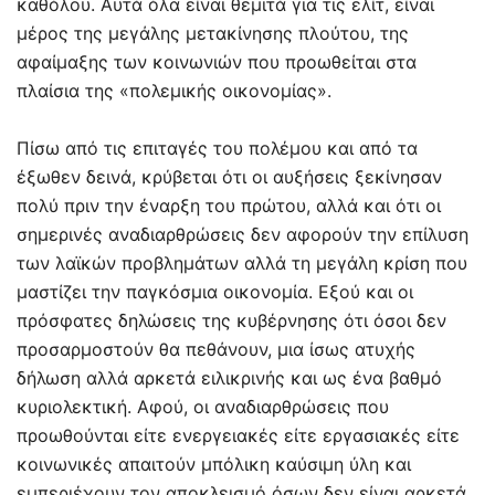
καθόλου. Αυτά όλα είναι θεμιτά για τις ελίτ, είναι
μέρος της μεγάλης μετακίνησης πλούτου, της
αφαίμαξης των κοινωνιών που προωθείται στα
πλαίσια της «πολεμικής οικονομίας».
Πίσω από τις επιταγές του πολέμου και από τα
έξωθεν δεινά, κρύβεται ότι οι αυξήσεις ξεκίνησαν
πολύ πριν την έναρξη του πρώτου, αλλά και ότι οι
σημερινές αναδιαρθρώσεις δεν αφορούν την επίλυση
των λαϊκών προβλημάτων αλλά τη μεγάλη κρίση που
μαστίζει την παγκόσμια οικονομία. Εξού και οι
πρόσφατες δηλώσεις της κυβέρνησης ότι όσοι δεν
προσαρμοστούν θα πεθάνουν, μια ίσως ατυχής
δήλωση αλλά αρκετά ειλικρινής και ως ένα βαθμό
κυριολεκτική. Αφού, οι αναδιαρθρώσεις που
προωθούνται είτε ενεργειακές είτε εργασιακές είτε
κοινωνικές απαιτούν μπόλικη καύσιμη ύλη και
εμπεριέχουν τον αποκλεισμό όσων δεν είναι αρκετά