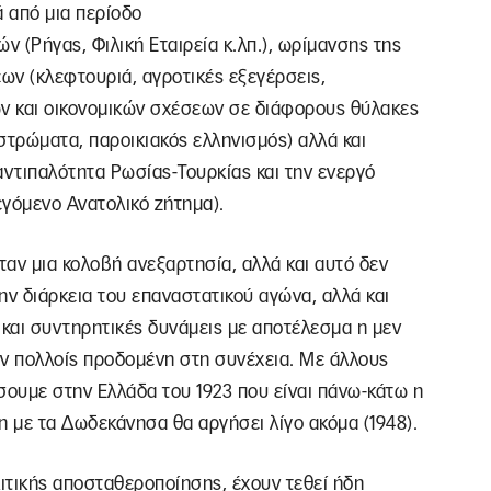
 από μια περίοδο
ν (Ρήγας, Φιλική Εταιρεία κ.λπ.), ωρίμανσης της
ων (κλεφτουριά, αγροτικές εξεγέρσεις,
ν και οικονομικών σχέσεων σε διάφορους θύλακες
στρώματα, παροικιακός ελληνισμός) αλλά και
αντιπαλότητα Ρωσίας-Τουρκίας και την ενεργό
γόμενο Ανατολικό ζήτημα).
αν μια κολοβή ανεξαρτησία, αλλά και αυτό δεν
 την διάρκεια του επαναστατικού αγώνα, αλλά και
και συντηρητικές δυνάμεις με αποτέλεσμα η μεν
εν πολλοίς προδομένη στη συνέχεια. Με άλλους
σουμε στην Ελλάδα του 1923 που είναι πάνω-κάτω η
 με τα Δωδεκάνησα θα αργήσει λίγο ακόμα (1948).
ιτικής αποσταθεροποίησης, έχουν τεθεί ήδη