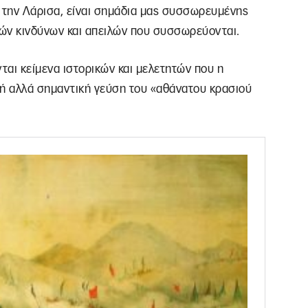
 την Λάρισα, είναι σημάδια μας συσσωρευμένης
ών κινδύνων και απειλών που συσσωρεύονται.
αι κείμενα ιστορικών και μελετητών που η
ρή αλλά σημαντική γεύση του «αθάνατου κρασιού