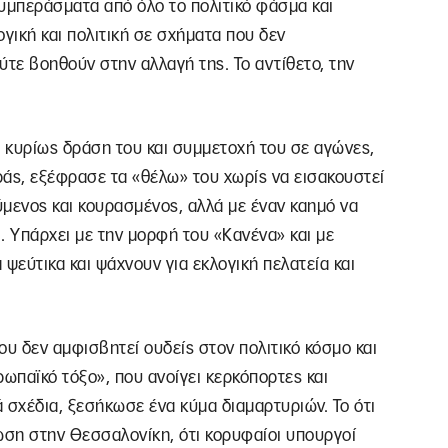
υμπεράσματα από όλο το πολιτικό φάσμα και
γική και πολιτική σε σχήματα που δεν
ύτε βοηθούν στην αλλαγή της. Το αντίθετο, την
 κυρίως δράση του και συμμετοχή του σε αγώνες,
ς, εξέφρασε τα «θέλω» του χωρίς να εισακουστεί
μενος και κουρασμένος, αλλά με έναν καημό να
. Υπάρχει με την μορφή του «Κανένα» και με
εύτικα και ψάχνουν για εκλογική πελατεία και
υ δεν αμφισβητεί ουδείς στον πολιτικό κόσμο και
ρωπαϊκό τόξο», που ανοίγει κερκόπορτες και
ά σχέδια, ξεσήκωσε ένα κύμα διαμαρτυριών. Το ότι
ωση στην Θεσσαλονίκη, ότι κορυφαίοι υπουργοί