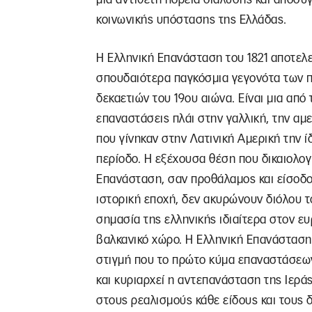
κοινωνικής υπόστασης της Ελλάδας.
Η Ελληνική Επανάσταση του 1821 αποτελε
σπουδαιότερα παγκόσμια γεγονότα των 
δεκαετιών του 19ου αιώνα. Είναι μια από 
επαναστάσεις πλάι στην γαλλική, την αμε
που γίνηκαν στην Λατινική Αμερική την ί
περίοδο. Η εξέχουσα θέση που δικαιολογ
Επανάσταση, σαν προθάλαμος και είσοδο
ιστορική εποχή, δεν ακυρώνουν διόλου το
σημασία της ελληνικής ιδιαίτερα στον ευ
βαλκανικό χώρο. Η Ελληνική Επανάσταση
στιγμή που το πρώτο κύμα επαναστάσεω
και κυριαρχεί η αντεπανάσταση της Ιεράς
στους ρεαλισμούς κάθε είδους και τους 