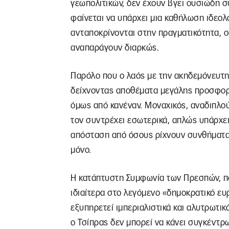
γεωπολιτικών, δεν έχουν βγει ουσιώδη σ
φαίνεται να υπάρχει μια καθήλωση ιδεολο
ανταποκρίνονται στην πραγματικότητα, ο
αναπαράγουν διαρκώς.
Παρόλο που ο λαός με την ακηδεμόνευτη
δείχνοντας αποθέματα μεγάλης προσφορά
όμως από κανέναν. Μοναχικός, αναδιπλού
τον συντρέχει εσωτερικά, απλώς υπάρχει
απόσταση από όσους ρίχνουν συνθήματα ψ
μόνο.
Η κατάπτυστη Συμφωνία των Πρεσπών, πο
ιδιαίτερα στο λεγόμενο «δημοκρατικό ευ
εξυπηρετεί ιμπεριαλιστικά και αλυτρωτικ
ο Τσίπρας δεν μπορεί να κάνει συγκέντρ