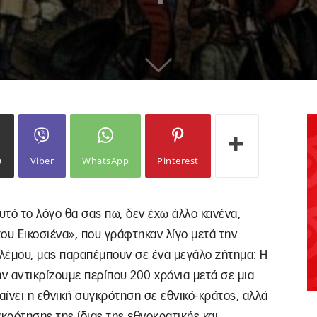
ω
Viber
WhatsApp
Pinterest
υτό το λόγο θα σας πω, δεν έχω άλλο κανένα,
του Εικοσιένα», που γράφτηκαν λίγο μετά την
ολέμου, μας παραπέμπουν σε ένα μεγάλο ζήτημα: Η
ην αντικρίζουμε περίπου 200 χρόνια μετά σε μια
ίνει η εθνική συγκρότηση σε εθνικό-κράτος, αλλά
κρότησης της ίδιας της εθνοκρατικής και