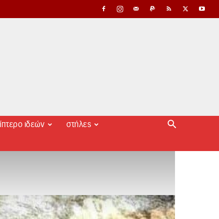
ίπτερο ιδεών
στήλες