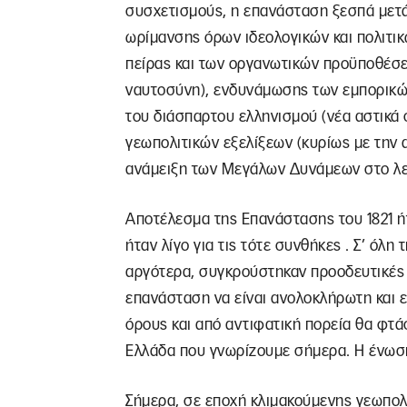
συσχετισμούς, η επανάσταση ξεσπά μετά
ωρίμανσης όρων ιδεολογικών και πολιτικώ
πείρας και των οργανωτικών προϋποθέσε
ναυτοσύνη), ενδυνάμωσης των εμπορικώ
του διάσπαρτου ελληνισμού (νέα αστικά 
γεωπολιτικών εξελίξεων (κυρίως με την 
ανάμειξη των Μεγάλων Δυνάμεων στο λε
Αποτέλεσμα της Επανάστασης του 1821 ήτ
ήταν λίγο για τις τότε συνθήκες . Σ’ όλη
αργότερα, συγκρούστηκαν προοδευτικές 
επανάσταση να είναι ανολοκλήρωτη και 
όρους και από αντιφατική πορεία θα φτά
Ελλάδα που γνωρίζουμε σήμερα. Η ένωση
Σήμερα, σε εποχή κλιμακούμενης γεωπολ