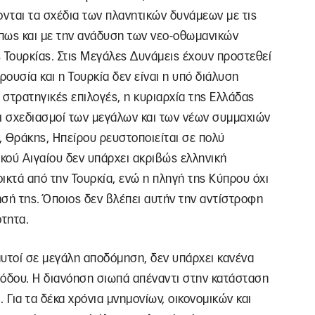
νται τα σχέδια των πλανητικών δυνάμεων με τις
πως και με την ανάδυση των νεο-οθωμανικών
 Τουρκίας. Στις Μεγάλες Δυνάμεις έχουν προστεθεί
ρουσία και η Τουρκία δεν είναι η υπό διάλυση
 στρατηγικές επιλογές, η κυριαρχία της Ελλάδας
οι σχεδιασμοί των μεγάλων και των νέων συμμαχιών
, Θράκης, Ηπείρου ρευστοποιείται σε πολύ
ικού Αιγαίου δεν υπάρχει ακριβώς ελληνική
νοικτά από την Τουρκία, ενώ η πληγή της Κύπρου όχι
τησή της. Όποιος δεν βλέπει αυτήν την αντίστροφη
ότητα.
κι αυτοί σε μεγάλη αποδόμηση, δεν υπάρχει κανένα
εξόδου. Η διανόηση σιωπά απέναντι στην κατάσταση
 Για τα δέκα χρόνια μνημονίων, οικονομικών και