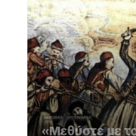
ΑΦΙΕΡΏΜΑΤΑ
ΠΡΟΤΕΙΝΌΜΕΝΑ
«Μεθύστε με το