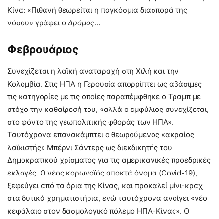
Κίνα: «Πιθανή θεωρείται η παγκόσμια διασπορά της
νόσου» γράφει ο
Δρόμος
…
Φεβρουάριος
Συνεχίζεται η λαϊκή αναταραχή στη Χιλή και την
Κολομβία. Στις ΗΠΑ η Γερουσία απορρίπτει ως αβάσιμες
τις κατηγορίες με τις οποίες παραπέμφθηκε ο Τραμπ με
στόχο την καθαίρεσή του, «αλλά ο εμφύλιος συνεχίζεται,
στο φόντο της γεωπολιτικής φθοράς των ΗΠΑ».
Ταυτόχρονα επανακάμπτει ο θεωρούμενος «ακραίος
λαϊκιστής» Μπέρνι Σάντερς ως διεκδικητής του
Δημοκρατικού χρίσματος για τις αμερικανικές προεδρικές
εκλογές. Ο νέος κορωνοϊός αποκτά όνομα (Covid-19),
ξεφεύγει από τα όρια της Κίνας, και προκαλεί μίνι-κραχ
στα δυτικά χρηματιστήρια, ενώ ταυτόχρονα ανοίγει «νέο
κεφάλαιο στον δασμολογικό πόλεμο ΗΠΑ-Κίνας». Ο