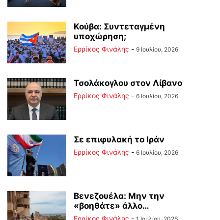
Κούβα: Συντεταγμένη
υποχώρηση;
Ερρίκος Φινάλης
-
9 Ιουλίου, 2026
Τσολάκογλου στον Λίβανο
Ερρίκος Φινάλης
-
6 Ιουλίου, 2026
Σε επιφυλακή το Ιράν
Ερρίκος Φινάλης
-
6 Ιουλίου, 2026
Βενεζουέλα: Μην την
«βοηθάτε» άλλο…
Ερρίκος Φινάλης
-
1 Ιουλίου, 2026