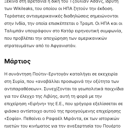
Ξεκινά στη Βρετανία η δίκη του Τζούλιαν Ασάνζ, ιδρυτή
των Wikileaks, του οποίου οι ΗΠΑ ζητούν την έκδοση.
Τεράστιες αντιαμερικανικές διαδηλώσεις σημειώνονται
στην Ινδία, την οποία επισκέπτεται ο Τραμπ. Οι ΗΠΑ και οι
Ταλιμπάν υπογράφουν στο Κατάρ ειρηνευτική συμφωνία,
που προβλέπει την αποχώρηση των αμερικανικών
στρατευμάτων από το Αφγανιστάν.
Μάρτιος
Η συνάντηση Πούτιν-Ερντογάν καταλήγει σε εκεχειρία
στη Συρία, που «αναβάλλει προσωρινά την οξύτητα των
αντιπαραθέσεων». Συνεχίζονται τα γεωπολιτικά παιχνίδια
για τον έλεγχο της Λιβύης, αυτή τη φορά με την
επιχείρηση «Ειρήνη» της Ε.Ε., που γρήγορα εξελίσσεται σε
φιάσκο αντίστοιχο αυτού της προηγούμενης επιχείρησης
«Σοφία». Πεθαίνει ο Ραφαέλ Μιράντα, εκ των ιστορικών
ηγετών του κινήματος για την ανεξαρτησία του Πουέρτο