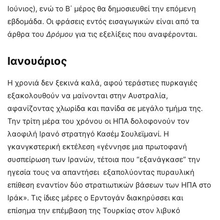
Ιούνιος), ενώ το Β΄ μέρος θα δημοσιευθεί την επόμενη
εβδομάδα. Οι φράσεις εντός εισαγωγικών είναι από τα
άρθρα του
Δρόμου
για τις εξελίξεις που αναφέρονται.
Ιανουάριος
Η χρονιά δεν ξεκινά καλά, αφού τεράστιες πυρκαγιές
εξακολουθούν να μαίνονται στην Αυστραλία,
αφανίζοντας χλωρίδα και πανίδα σε μεγάλο τμήμα της.
Την τρίτη μέρα του χρόνου οι ΗΠΑ δολοφονούν τον
λαοφιλή Ιρανό στρατηγό Κασέμ Σουλεϊμανί. Η
γκανγκστερική εκτέλεση «γέννησε μια πρωτοφανή
συσπείρωση των Ιρανών, τέτοια που “εξανάγκασε” την
ηγεσία τους να απαντήσει εξαπολύοντας πυραυλική
επίθεση εναντίον δύο στρατιωτικών βάσεων των ΗΠΑ στο
Ιράκ». Τις ίδιες μέρες ο Ερντογάν διακηρύσσει και
επίσημα την επέμβαση της Τουρκίας στον λιβυκό