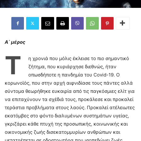
A
΄ μέρος
Τ
η χρονιά που μόλις έκλεισε το πιο σημαντικό
ζήτημα, που κυριάρχησε διεθνώς, ήταν
οπωσδήποτε η πανδημία του Covid-19. Ο
κορωνοϊός, που στην αρχή αιφνιδίασε τους πάντες αλλά
σύντομα θεωρήθηκε ευκαιρία από τις παγκόσμιες ελίτ για
να επιταχύνουν τα σχέδιά τους, προκάλεσε και προκαλεί
τεράστια προβλήματα στους λαούς. Προκαλεί ατέλειωτες
εκατόμβες στο φόντο διαλυμένων συστημάτων υγείας,
γκριζάρει κάθε πτυχή της προσωπικής, κοινωνικής και
οικονομικής ζωής δισεκατομμυρίων ανθρώπων και
μετατρέπεται σε οδοστρωτήρα που ισοπεδώνει ζωές,