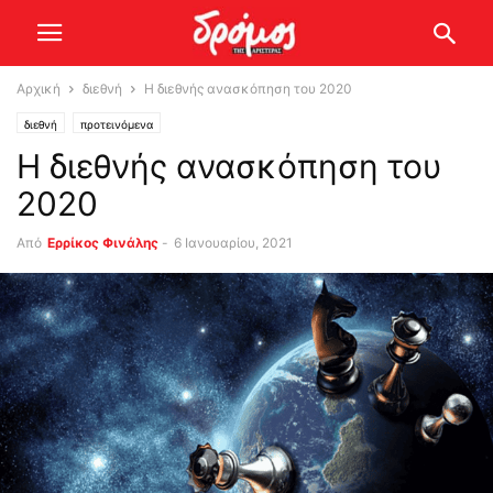
Αρχική
διεθνή
Η διεθνής ανασκόπηση του 2020
διεθνή
προτεινόμενα
Η διεθνής ανασκόπηση του
2020
Από
Ερρίκος Φινάλης
-
6 Ιανουαρίου, 2021