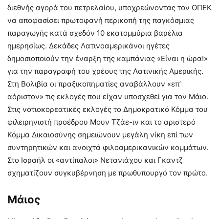
διεθνής αγορά του πετρελαίου, υποχρεώνοντας τον ΟΠΕΚ
να αποφασίσει πρωτοφανή περικοπή της παγκόσμιας
παραγωγής κατά σχεδόν 10 εκατομμύρια βαρέλια
ημερησίως. Δεκάδες Λατινοαμερικάνοι ηγέτες
δημοσιοποιούν την έναρξη της καμπάνιας «Είναι η ώρα!»
για την παραγραφή του χρέους της Λατινικής Αμερικής.
Στη Βολιβία οι πραξικοπηματίες αναβάλλουν «επ’
αόριστον» τις εκλογές που είχαν υποσχεθεί για τον Μάιο.
Στις νοτιοκορεατικές εκλογές το Δημοκρατικό Κόμμα του
φιλειρηνιστή προέδρου Μουν Τζάε-ιν και το αριστερό
Κόμμα Δικαιοσύνης σημειώνουν μεγάλη νίκη επί των
συντηρητικών και ανοιχτά φιλοαμερικανικών κομμάτων.
Στο Ισραήλ οι «αντίπαλοι» Νετανιάχου και Γκαντζ
σχηματίζουν συγκυβέρνηση με πρωθυπουργό τον πρώτο.
Μάιος