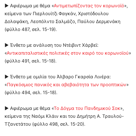
► Αφιέρωμα με θέμα «
Αντιμετωπίζοντας τον κορωνοϊό
»,
κείμενα των Πιερλουίτζι Φαγκάν, Χριστόδουλου
Δολαψάκη, Λεοπόλντο Σαλμάζο, Παύλου Δερμενάκη
(φύλλο 487, σελ. 15-19).
► Ένθετο με ανάλυση του Ντέιβιντ Χάρβεϊ:
«
Αντικαπιταλιστικές πολιτικές στον καιρό του κορωνοϊού
»
(φύλλο 491, σελ. 15-18).
► Ένθετο με ομιλία του Άλβαρο Γκαρσία Λινέρα:
«
Παγκόσμιος πανικός και αβεβαιότητα των προοπτικών
»
(φύλλο 494, σελ. 15-18).
► Αφιέρωμα με θέμα «
Το Δόγμα του Πανδημικού Σοκ
»,
κείμενα της Ναόμι Κλάιν και του Δημήτρη Α. Τραυλού-
Τζανετάτου (φύλλο 498, σελ. 15-20).