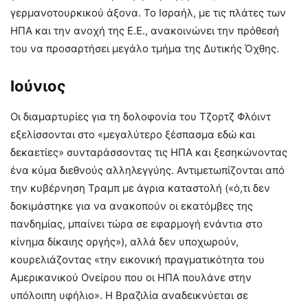
γερμανοτουρκικού άξονα. Το Ισραήλ, με τις πλάτες των
ΗΠΑ και την ανοχή της Ε.Ε., ανακοινώνει την πρόθεσή
του να προσαρτήσει μεγάλο τμήμα της Δυτικής Όχθης.
Ιούνιος
Οι διαμαρτυρίες για τη δολοφονία του Τζορτζ Φλόιντ
εξελίσσονται στο «μεγαλύτερο ξέσπασμα εδώ και
δεκαετίες» συνταράσσοντας τις ΗΠΑ και ξεσηκώνοντας
ένα κύμα διεθνούς αλληλεγγύης. Αντιμετωπίζονται από
την κυβέρνηση Τραμπ με άγρια καταστολή («ό,τι δεν
δοκιμάστηκε για να ανακοπούν οι εκατόμβες της
πανδημίας, μπαίνει τώρα σε εφαρμογή ενάντια στο
κίνημα δίκαιης οργής»), αλλά δεν υποχωρούν,
κουρελιάζοντας «την εικονική πραγματικότητα του
Αμερικανικού Ονείρου που οι ΗΠΑ πουλάνε στην
υπόλοιπη υφήλιο». Η Βραζιλία αναδεικνύεται σε