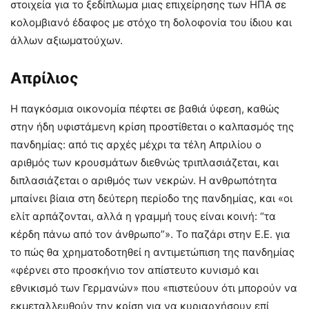
στοιχεία για το ξεδίπλωμα μιας επιχείρησης των ΗΠΑ σε
κολομβιανό έδαφος με στόχο τη δολοφονία του ίδιου και
άλλων αξιωματούχων.
Απρίλιος
Η παγκόσμια οικονομία πέφτει σε βαθιά ύφεση, καθώς
στην ήδη υφιστάμενη κρίση προστίθεται ο καλπασμός της
πανδημίας: από τις αρχές μέχρι τα τέλη Απριλίου ο
αριθμός των κρουσμάτων διεθνώς τριπλασιάζεται, και
διπλασιάζεται ο αριθμός των νεκρών. Η ανθρωπότητα
μπαίνει βίαια στη δεύτερη περίοδο της πανδημίας, και «οι
ελίτ αρπάζονται, αλλά η γραμμή τους είναι κοινή: “τα
κέρδη πάνω από τον άνθρωπο”». Το παζάρι στην Ε.Ε. για
το πώς θα χρηματοδοτηθεί η αντιμετώπιση της πανδημίας
«φέρνει στο προσκήνιο τον απίστευτο κυνισμό και
εθνικισμό των Γερμανών» που «πιστεύουν ότι μπορούν να
εκμεταλλευθούν την κρίση για να κυριαρχήσουν επί