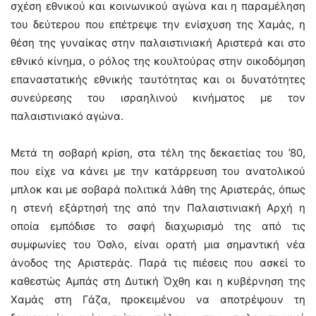
σχέση εθνικού και κοινωνικού αγώνα και η παραμέληση
του δεύτερου που επέτρεψε την ενίσχυση της Χαμάς, η
θέση της γυναίκας στην παλαιστινιακή Αριστερά και στο
εθνικό κίνημα, ο ρόλος της κουλτούρας στην οικοδόμηση
επαναστατικής εθνικής ταυτότητας και οι δυνατότητες
συνεύρεσης του ισραηλινού κινήματος με τον
παλαιστινιακό αγώνα.
Μετά τη σοβαρή κρίση, στα τέλη της δεκαετίας του ’80,
που είχε να κάνει με την κατάρρευση του ανατολικού
μπλοκ και με σοβαρά πολιτικά λάθη της Αριστεράς, όπως
η στενή εξάρτησή της από την Παλαιστινιακή Αρχή η
οποία εμπόδισε το σαφή διαχωρισμό της από τις
συμφωνίες του Όσλο, είναι ορατή μια σημαντική νέα
άνοδος της Αριστεράς. Παρά τις πιέσεις που ασκεί το
καθεστώς Αμπάς στη Δυτική Όχθη και η κυβέρνηση της
Χαμάς στη Γάζα, προκειμένου να αποτρέψουν τη