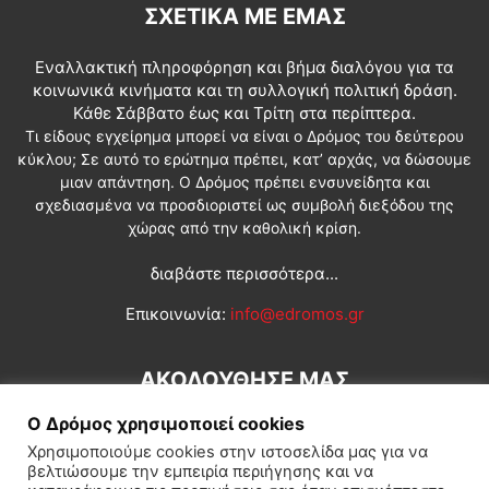
ΣΧΕΤΙΚΆ ΜΕ ΕΜΆΣ
Εναλλακτική πληροφόρηση και βήμα διαλόγου για τα
κοινωνικά κινήματα και τη συλλογική πολιτική δράση.
Κάθε Σάββατο έως και Τρίτη στα περίπτερα.
Τι είδους εγχείρημα μπορεί να είναι ο Δρόμος του δεύτερου
κύκλου; Σε αυτό το ερώτημα πρέπει, κατ’ αρχάς, να δώσουμε
μιαν απάντηση. Ο Δρόμος πρέπει ενσυνείδητα και
σχεδιασμένα να προσδιοριστεί ως συμβολή διεξόδου της
χώρας από την καθολική κρίση.
διαβάστε περισσότερα...
Επικοινωνία:
info@edromos.gr
ΑΚΟΛΟΥΘΗΣΕ ΜΑΣ
Ο Δρόμος χρησιμοποιεί cookies
Χρησιμοποιούμε cookies στην ιστοσελίδα μας για να
βελτιώσουμε την εμπειρία περιήγησης και να