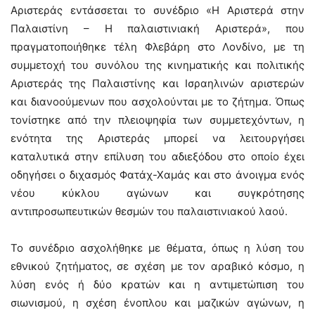
Αριστεράς εντάσσεται το συνέδριο «Η Αριστερά στην
Παλαιστίνη – Η παλαιστινιακή Αριστερά», που
πραγματοποιήθηκε τέλη Φλεβάρη στο Λονδίνο, με τη
συμμετοχή του συνόλου της κινηματικής και πολιτικής
Αριστεράς της Παλαιστίνης και Ισραηλινών αριστερών
και διανοούμενων που ασχολούνται με το ζήτημα. Όπως
τονίστηκε από την πλειοψηφία των συμμετεχόντων, η
ενότητα της Αριστεράς μπορεί να λειτουργήσει
καταλυτικά στην επίλυση του αδιεξόδου στο οποίο έχει
οδηγήσει ο διχασμός Φατάχ-Χαμάς και στο άνοιγμα ενός
νέου κύκλου αγώνων και συγκρότησης
αντιπροσωπευτικών θεσμών του παλαιστινιακού λαού.
Το συνέδριο ασχολήθηκε με θέματα, όπως η λύση του
εθνικού ζητήματος, σε σχέση με τον αραβικό κόσμο, η
λύση ενός ή δύο κρατών και η αντιμετώπιση του
σιωνισμού, η σχέση ένοπλου και μαζικών αγώνων, η