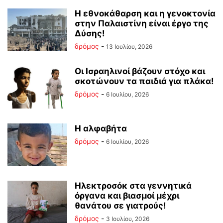
Η εθνοκάθαρση και η γενοκτονία
στην Παλαιστίνη είναι έργο της
Δύσης!
δρόμος
-
13 Ιουλίου, 2026
Οι Ισραηλινοί βάζουν στόχο και
σκοτώνουν τα παιδιά για πλάκα!
δρόμος
-
6 Ιουλίου, 2026
Η αλφαβήτα
δρόμος
-
6 Ιουλίου, 2026
Ηλεκτροσόκ στα γεννητικά
όργανα και βιασμοί μέχρι
θανάτου σε γιατρούς!
δρόμος
-
3 Ιουλίου, 2026