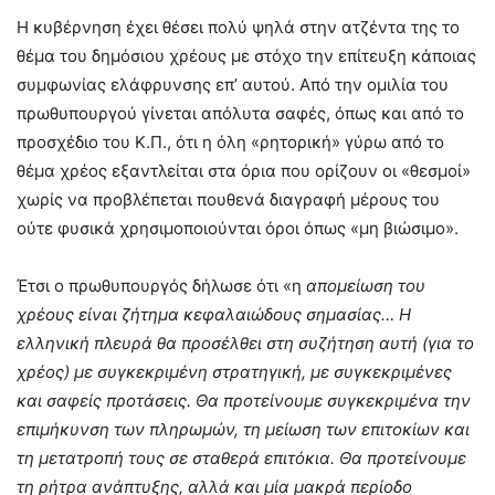
Η κυβέρνηση έχει θέσει πολύ ψηλά στην ατζέντα της το
θέμα του δημόσιου χρέους με στόχο την επίτευξη κάποιας
συμφωνίας ελάφρυνσης επ’ αυτού. Από την ομιλία του
πρωθυπουργού γίνεται απόλυτα σαφές, όπως και από το
προσχέδιο του Κ.Π., ότι η όλη «ρητορική» γύρω από το
θέμα χρέος εξαντλείται στα όρια που ορίζουν οι «θεσμοί»
χωρίς να προβλέπεται πουθενά διαγραφή μέρους του
ούτε φυσικά χρησιμοποιούνται όροι όπως «μη βιώσιμο».
Έτσι ο πρωθυπουργός δήλωσε ότι «η
απομείωση του
χρέους είναι ζήτημα κεφαλαιώδους σημασίας… Η
ελληνική πλευρά θα προσέλθει στη συζήτηση αυτή (για το
χρέος) με συγκεκριμένη στρατηγική, με συγκεκριμένες
και σαφείς προτάσεις. Θα προτείνουμε συγκεκριμένα την
επιμήκυνση των πληρωμών, τη μείωση των επιτοκίων και
τη μετατροπή τους σε σταθερά επιτόκια. Θα προτείνουμε
τη ρήτρα ανάπτυξης, αλλά και μία μακρά περίοδο