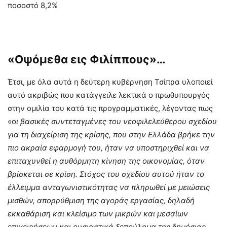
ποσοστό 8,2%
«Οψόμεθα εις Φιλίππους»…
Έτσι, με όλα αυτά η δεύτερη κυβέρνηση Τσίπρα υλοποιεί
αυτό ακριβώς που κατάγγειλε λεκτικά ο πρωθυπουργός
στην ομιλία του κατά τις προγραμματικές, λέγοντας πως
«ο
ι βασικές συντεταγμένες του νεοφιλελεύθερου σχεδίου
για τη διαχείριση της κρίσης, που στην Ελλάδα βρήκε την
πιο ακραία εφαρμογή του, ήταν να υποστηριχθεί και να
επιταχυνθεί η αυθόρμητη κίνηση της οικονομίας, όταν
βρίσκεται σε κρίση. Στόχος του σχεδίου αυτού ήταν το
έλλειμμα ανταγωνιστικότητας να πληρωθεί με μειώσεις
μισθών, απορρύθμιση της αγοράς εργασίας, δηλαδή
εκκαθάριση και κλείσιμο των μικρών και μεσαίων
επιχειρήσεων και ουσιαστικά ξεπούλημα της δημόσιας