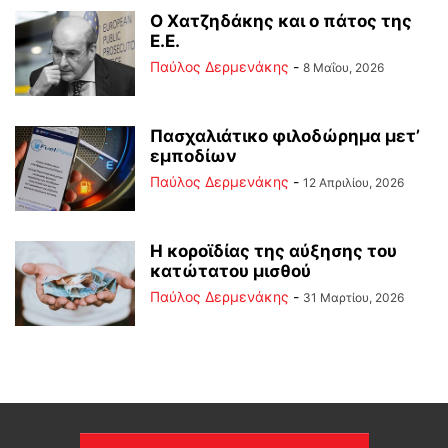
Ο Χατζηδάκης και ο πάτος της
Ε.Ε.
Παύλος Δερμενάκης
-
8 Μαΐου, 2026
Πασχαλιάτικο φιλοδώρημα μετ’
εμποδίων
Παύλος Δερμενάκης
-
12 Απριλίου, 2026
Η κοροϊδίας της αύξησης του
κατώτατου μισθού
Παύλος Δερμενάκης
-
31 Μαρτίου, 2026