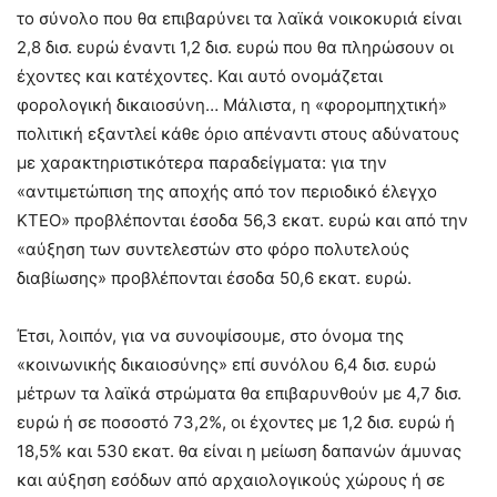
το σύνολο που θα επιβαρύνει τα λαϊκά νοικοκυριά είναι
2,8 δισ. ευρώ έναντι 1,2 δισ. ευρώ που θα πληρώσουν οι
έχοντες και κατέχοντες. Και αυτό ονομάζεται
φορολογική δικαιοσύνη… Μάλιστα, η «φορομπηχτική»
πολιτική εξαντλεί κάθε όριο απέναντι στους αδύνατους
με χαρακτηριστικότερα παραδείγματα: για την
«αντιμετώπιση της αποχής από τον περιοδικό έλεγχο
ΚΤΕΟ» προβλέπονται έσοδα 56,3 εκατ. ευρώ και από την
«αύξηση των συντελεστών στο φόρο πολυτελούς
διαβίωσης» προβλέπονται έσοδα 50,6 εκατ. ευρώ.
Έτσι, λοιπόν, για να συνοψίσουμε, στο όνομα της
«κοινωνικής δικαιοσύνης» επί συνόλου 6,4 δισ. ευρώ
μέτρων τα λαϊκά στρώματα θα επιβαρυνθούν με 4,7 δισ.
ευρώ ή σε ποσοστό 73,2%, οι έχοντες με 1,2 δισ. ευρώ ή
18,5% και 530 εκατ. θα είναι η μείωση δαπανών άμυνας
και αύξηση εσόδων από αρχαιολογικούς χώρους ή σε