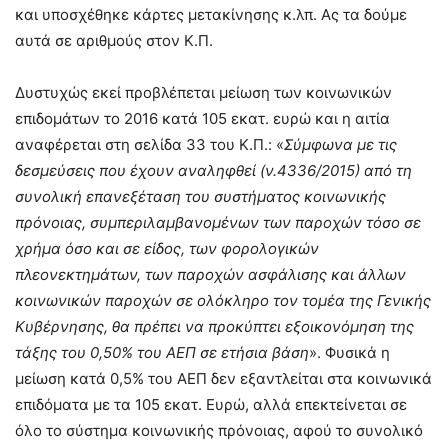
και υποσχέθηκε κάρτες μετακίνησης κ.λπ. Ας τα δούμε
αυτά σε αριθμούς στον Κ.Π.
Δυστυχώς εκεί προβλέπεται μείωση των κοινωνικών
επιδομάτων το 2016 κατά 105 εκατ. ευρώ και η αιτία
αναφέρεται στη σελίδα 33 του Κ.Π.: «
Σύμφωνα με τις
δεσμεύσεις που έχουν αναληφθεί (ν.4336/2015) από τη
συνολική επανεξέταση του συστήματος κοινωνικής
πρόνοιας, συμπεριλαμβανομένων των παροχών τόσο σε
χρήμα όσο και σε είδος, των φορολογικών
πλεονεκτημάτων, των παροχών ασφάλισης και άλλων
κοινωνικών παροχών σε ολόκληρο τον τομέα της Γενικής
Κυβέρνησης, θα πρέπει να προκύπτει εξοικονόμηση της
τάξης του 0,50% του ΑΕΠ σε ετήσια βάση
». Φυσικά η
μείωση κατά 0,5% του ΑΕΠ δεν εξαντλείται στα κοινωνικά
επιδόματα με τα 105 εκατ. Ευρώ, αλλά επεκτείνεται σε
όλο το σύστημα κοινωνικής πρόνοιας, αφού το συνολικό