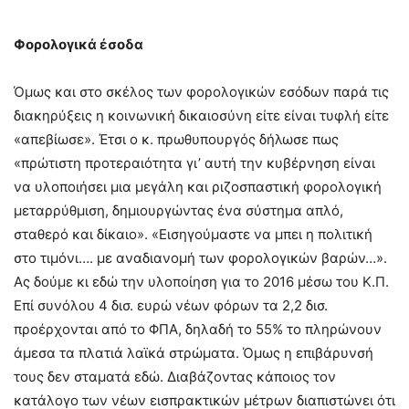
Φορολογικά έσοδα
Όμως και στο σκέλος των φορολογικών εσόδων παρά τις
διακηρύξεις η κοινωνική δικαιοσύνη είτε είναι τυφλή είτε
«απεβίωσε». Έτσι ο κ. πρωθυπουργός δήλωσε πως
«πρώτιστη προτεραιότητα γι’ αυτή την κυβέρνηση είναι
να υλοποιήσει μια μεγάλη και ριζοσπαστική φορολογική
μεταρρύθμιση, δημιουργώντας ένα σύστημα απλό,
σταθερό και δίκαιο». «Εισηγούμαστε να μπει η πολιτική
στο τιμόνι…. με αναδιανομή των φορολογικών βαρών…».
Ας δούμε κι εδώ την υλοποίηση για το 2016 μέσω του Κ.Π.
Επί συνόλου 4 δισ. ευρώ νέων φόρων τα 2,2 δισ.
προέρχονται από το ΦΠΑ, δηλαδή το 55% το πληρώνουν
άμεσα τα πλατιά λαϊκά στρώματα. Όμως η επιβάρυνσή
τους δεν σταματά εδώ. Διαβάζοντας κάποιος τον
κατάλογο των νέων εισπρακτικών μέτρων διαπιστώνει ότι