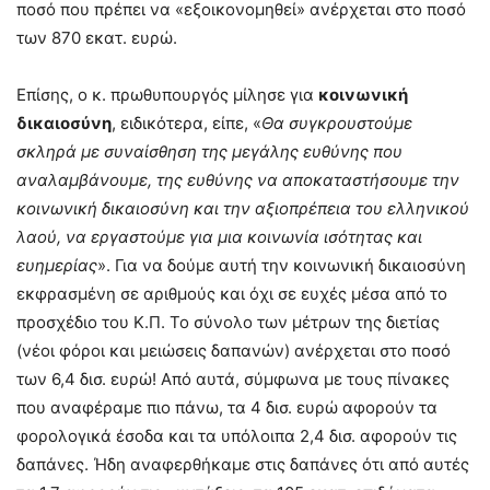
ποσό που πρέπει να «εξοικονομηθεί» ανέρχεται στο ποσό
των 870 εκατ. ευρώ.
Επίσης, ο κ. πρωθυπουργός μίλησε για
κοινωνική
δικαιοσύνη
, ειδικότερα, είπε, «
Θα συγκρουστούμε
σκληρά με συναίσθηση της μεγάλης ευθύνης που
αναλαμβάνουμε, της ευθύνης να αποκαταστήσουμε την
κοινωνική δικαιοσύνη και την αξιοπρέπεια του ελληνικού
λαού, να εργαστούμε για μια κοινωνία ισότητας και
ευημερίας
». Για να δούμε αυτή την κοινωνική δικαιοσύνη
εκφρασμένη σε αριθμούς και όχι σε ευχές μέσα από το
προσχέδιο του Κ.Π. Το σύνολο των μέτρων της διετίας
(νέοι φόροι και μειώσεις δαπανών) ανέρχεται στο ποσό
των 6,4 δισ. ευρώ! Από αυτά, σύμφωνα με τους πίνακες
που αναφέραμε πιο πάνω, τα 4 δισ. ευρώ αφορούν τα
φορολογικά έσοδα και τα υπόλοιπα 2,4 δισ. αφορούν τις
δαπάνες. Ήδη αναφερθήκαμε στις δαπάνες ότι από αυτές