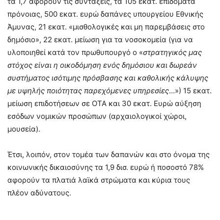
τα 1,7 αφορούν τις συντάξεις, τα 105 εκατ. επιδόματα
πρόνοιας, 500 εκατ. ευρώ δαπάνες υπουργείου Εθνικής
Άμυνας, 21 εκατ. «μισθολογικές και μη παρεμβάσεις στο
δημόσιο», 22 εκατ. μείωση για τα νοσοκομεία (για να
υλοποιηθεί κατά τον πρωθυπουργό ο «
στρατηγικός μας
στόχος είναι η οικοδόμηση ενός δημόσιου και δωρεάν
συστήματος ισότιμης πρόσβασης και καθολικής κάλυψης
με υψηλής ποιότητας παρεχόμενες υπηρεσίες
…») 15 εκατ.
μείωση επιδοτήσεων σε ΟΤΑ και 30 εκατ. Ευρώ αύξηση
εσόδων νομικών προσώπων (αρχαιολογικοί χώροι,
μουσεία).
Έτσι, λοιπόν, στον τομέα των δαπανών και στο όνομα της
κοινωνικής δικαιοσύνης τα 1,9 δισ. ευρώ ή ποσοστό 78%
αφορούν τα πλατιά λαϊκά στρώματα και κύρια τους
πλέον αδύνατους.