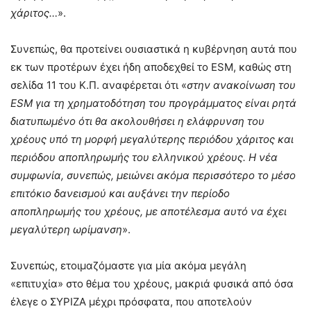
χάριτος…
».
Συνεπώς, θα προτείνει ουσιαστικά η κυβέρνηση αυτά που
εκ των προτέρων έχει ήδη αποδεχθεί το ESM, καθώς στη
σελίδα 11 του Κ.Π. αναφέρεται ότι «
στην ανακοίνωση του
ESM για τη χρηματοδότηση του προγράμματος είναι ρητά
διατυπωμένο ότι θα ακολουθήσει η ελάφρυνση του
χρέους υπό τη μορφή μεγαλύτερης περιόδου χάριτος και
περιόδου αποπληρωμής του ελληνικού χρέους. Η νέα
συμφωνία, συνεπώς, μειώνει ακόμα περισσότερο το μέσο
επιτόκιο δανεισμού και αυξάνει την περίοδο
αποπληρωμής του χρέους, με αποτέλεσμα αυτό να έχει
μεγαλύτερη ωρίμανση
».
Συνεπώς, ετοιμαζόμαστε για μία ακόμα μεγάλη
«επιτυχία» στο θέμα του χρέους, μακριά φυσικά από όσα
έλεγε ο ΣΥΡΙΖΑ μέχρι πρόσφατα, που αποτελούν