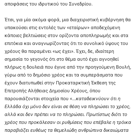
αποφάσεις του ιδρυτικού του Συνεδρίου.
Έτσι, για μία ακόμα φορά, μια διαχειριστική κυβέρνηση θα
υπακούσει στις εντολές των «εταίρων» αποδεχόμενη
κάποιες βελτιώσεις στον ορίζοντα αποπληρωμής και στα
επιτόκια και αναγνωρίζοντας ότι το συνολικό ύψους του
χρέους θα παραμένει «ως έχει». Έχει, δε, ιδιαίτερη
σημασία το γεγονός ότι στο θέμα αυτό έχει αγνοηθεί
πλήρως η δουλειά που έγινε από την προηγούμενη Βουλή,
γύρω από το δημόσιο χρέος και τα συμπεράσματα που
έχουν διατυπωθεί στην Προκαταρκτική Έκθεση της
Επιτροπής Αλήθειας Δηµοσίου Χρέους, όπου
παρουσιάζονται στοιχεία που «…
καταδεικνύουν ότι η
Ελλάδα όχι µόνο δεν είναι σε θέση να πληρώσει το χρέος,
αλλά και δεν πρέπει να το πληρώσει. Πρωτίστως διότι το
χρέος που προκάλεσαν οι ρυθµίσεις που επέβαλε η τρόικα
παραβιάζει ευθέως τα θεµελιώδη ανθρώπινα δικαιώµατα