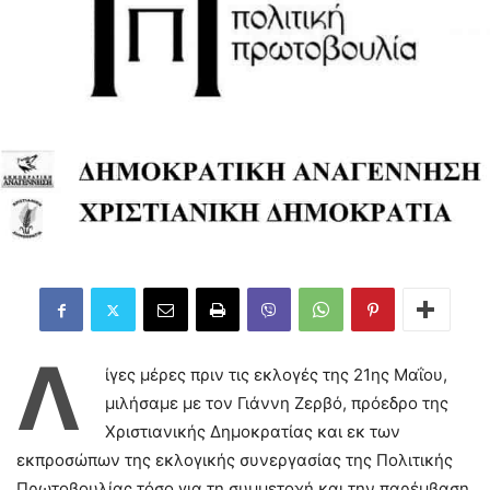
Λ
ίγες μέρες πριν τις εκλογές της 21ης Μαΐου,
μιλήσαμε με τον Γιάννη Ζερβό, πρόεδρο της
Χριστιανικής Δημοκρατίας και εκ των
εκπροσώπων της εκλογικής συνεργασίας της Πολιτικής
Πρωτοβουλίας τόσο για τη συμμετοχή και την παρέμβαση