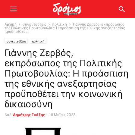
Αρχική
συνεντεύξεις
πολιτική
Γιάννης Ζερβός, εκπρόσωπος
της Πολιτικής Πρωτοβουλίας: Η προάσπιση της εθνικής ανεξαρτησίας
προϋποθέτει...
συνεντεύξεις
πολιτική
Γιάννης Ζερβός,
εκπρόσωπος της Πολιτικής
Πρωτοβουλίας: Η προάσπιση
της εθνικής ανεξαρτησίας
προϋποθέτει την κοινωνική
δικαιοσύνη
Από
Δημήτρης Γκάζης
-
19 Μαΐου, 2023