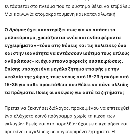
εντάσσεται στο πνεύμα που το σύστημα θέλει να επιβάλει:
Μια κοινωνία ατομοκρατούμενη και καταναλωτική.
Ο
Δρόμος
έχει υποστηρίξει πως για να σπάσει το
μπλοκάρισμα, χρειάζονται «νέα και ενδιαφέροντα
εγχειρήματα» –τόσο στις θέσεις και τις πολιτικές όσο
και στην ικανότητα να εντάσσουν ισότιμα τους απλούς
ανθρώπους– κι όχι αυτοαναφορικές συσπειρώσεις.
Επίσης υπάρχει ένα μεγάλο ζήτημα επαφής με την
νεολαία της χώρας, τους νέους από 15-29 ή ακόμα από
15-35 για κάθε προσπάθεια που θέλει να πάνε αλλιώς
τα πράγματα. Ποιες οι σκέψεις για αυτά τα ζητήματα;
Πρέπει να ξεκινήσει διάλογος, προκειμένου να επιτευχθεί
ένα ελάχιστο κοινό πρόγραμμα χωρίς τη πίεση των
εκλογών. Εμείς και στο παρελθόν έχουμε επιχειρήσει και
προτείνει συγκλίσεις σε συγκεκριμένα ζητήματα. Η