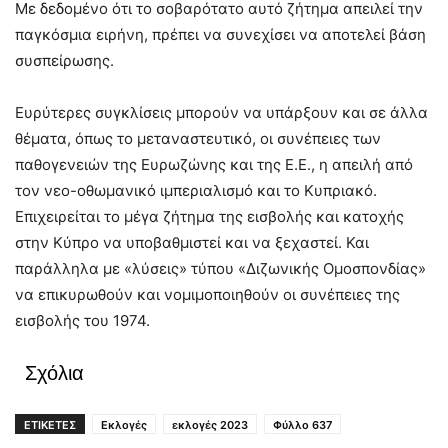
Με δεδομένο ότι το σοβαρότατο αυτό ζήτημα απειλεί την
παγκόσμια ειρήνη, πρέπει να συνεχίσει να αποτελεί βάση
συσπείρωσης.
Ευρύτερες συγκλίσεις μπορούν να υπάρξουν και σε άλλα
θέματα, όπως το μεταναστευτικό, οι συνέπειες των
παθογενειών της Ευρωζώνης και της Ε.Ε., η απειλή από
τον νεο-οθωμανικό ιμπεριαλισμό και το Κυπριακό.
Επιχειρείται το μέγα ζήτημα της εισβολής και κατοχής
στην Κύπρο να υποβαθμιστεί και να ξεχαστεί. Και
παράλληλα με «λύσεις» τύπου «Διζωνικής Ομοσπονδίας»
να επικυρωθούν και νομιμοποιηθούν οι συνέπειες της
εισβολής του 1974.
Σχόλια
ΕΤΙΚΕΤΕΣ
Εκλογές
εκλογές 2023
Φύλλο 637