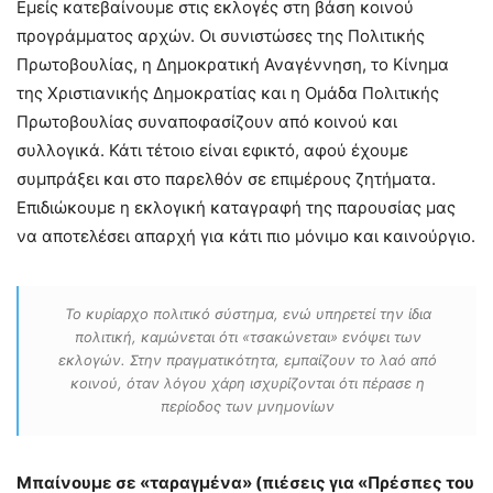
Εμείς κατεβαίνουμε στις εκλογές στη βάση κοινού
προγράμματος αρχών. Οι συνιστώσες της Πολιτικής
Πρωτοβουλίας, η Δημοκρατική Αναγέννηση, το Κίνημα
της Χριστιανικής Δημοκρατίας και η Ομάδα Πολιτικής
Πρωτοβουλίας συναποφασίζουν από κοινού και
συλλογικά. Κάτι τέτοιο είναι εφικτό, αφού έχουμε
συμπράξει και στο παρελθόν σε επιμέρους ζητήματα.
Επιδιώκουμε η εκλογική καταγραφή της παρουσίας μας
να αποτελέσει απαρχή για κάτι πιο μόνιμο και καινούργιο.
Το κυρίαρχο πολιτικό σύστημα, ενώ υπηρετεί την ίδια
πολιτική, καμώνεται ότι «τσακώνεται» ενόψει των
εκλογών. Στην πραγματικότητα, εμπαίζουν το λαό από
κοινού, όταν λόγου χάρη ισχυρίζονται ότι πέρασε η
περίοδος των μνημονίων
Μπαίνουμε σε «ταραγμένα» (πιέσεις για «Πρέσπες του