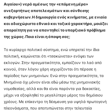
Αιγαίου») νερά αμέσως την «επόμενη μέρα»
ανεξαρτήτως αποτελεσμάτων και σύνθεσης
κυβερνήσεων. Η δημιουργία ενός κινήματος, με ενιαία
και αδιαχώριστα εθνικό και ταξικό χαρακτήρα, μοιάζει
απαραίτητη για να απαντηθεί το υπαρξιακό πρόβλημα
της χώρας. Ποια είναι η άποψη σας;
Το κυρίαρχο πολιτικό σύστημα, ενώ υπηρετεί την ίδια
πολιτική, καμώνεται ότι «τσακώνεται» ενόψει των
εκλογών. Στην πραγματικότητα, εμπαίζουν το λαό από
κοινού, όταν λόγου χάρη ισχυρίζονται ότι πέρασε η
περίοδος των μνημονίων. Ενώ στην πραγματικότητα, τα
Μνημόνια όχι μόνον είναι εδώ μέσω της μνημονιακής
νομοθεσίας, αλλά και θα είναι παρόντα για δεκαετίες,
μέχρι να εξοφληθεί το μεγαλύτερο μέρος του δημόσιου
χρέους. Με επίκεντρο τη δέσμευση για υψηλά πρωτογενή
πλεονάσματα, που αποτυπώνεται στην τελευταία