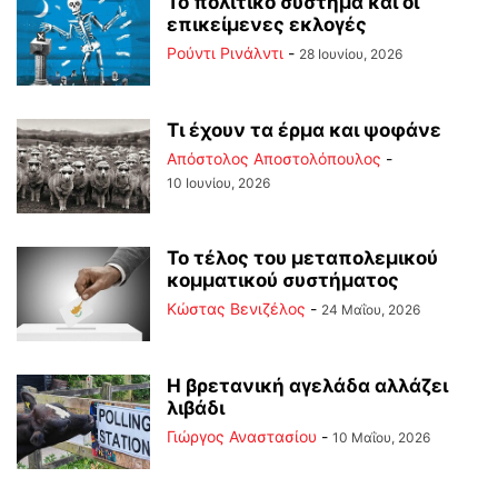
Το πολιτικό σύστημα και οι
επικείμενες εκλογές
Ρούντι Ρινάλντι
-
28 Ιουνίου, 2026
Τι έχουν τα έρμα και ψοφάνε
Απόστολος Αποστολόπουλος
-
10 Ιουνίου, 2026
Το τέλος του μεταπολεμικού
κομματικού συστήματος
Κώστας Βενιζέλος
-
24 Μαΐου, 2026
Η βρετανική αγελάδα αλλάζει
λιβάδι
Γιώργος Αναστασίου
-
10 Μαΐου, 2026