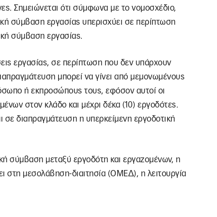
ες. Σημειώνεται ότι σύμφωνα με το νομοσχέδιο,
γική σύμβαση εργασίας υπερισχύει σε περίπτωση
ική σύμβαση εργασίας.
σεις εργασίας, σε περίπτωση που δεν υπάρχουν
διαπραγμάτευση μπορεί να γίνει από μεμονωμένους
όσωπο ή εκπροσώπους τους, εφόσον αυτοί οι
ένων στον κλάδο και μέχρι δέκα (10) εργοδότες.
αι σε διαπραγμάτευση η υπερκείμενη εργοδοτική
κή σύμβαση μεταξύ εργοδότη και εργαζομένων, η
ει στη μεσολάβηση-διαιτησία (ΟΜΕΔ), η λειτουργία