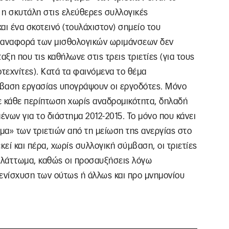
 η σκυτάλη στις ελεύθερες συλλογικές
αι ένα σκοτεινό (τουλάχιστον) σημείο του
 επαναφορά των μισθολογικών ωριμάνσεων δεν
ταξη που τις καθήλωνε στις τρεις τριετίες (για τους
οτεχνίτες). Κατά τα φαινόμενα το θέμα
μβαση εργασίας υπογράψουν οι εργοδότες. Μόνο
ε κάθε περίπτωση χωρίς αναδρομικότητα, δηλαδή
νων για το διάστημα 2012-2015. Το μόνο που κάνει
ωμα» των τριετιών από τη μείωση της ανεργίας στο
κεί και πέρα, χωρίς συλλογική σύμβαση, οι τριετίες
ο ελάττωμα, καθώς οι προσαυξήσεις λόγω
ενίσχυση των ούτως ή άλλως και προ μνημονίου