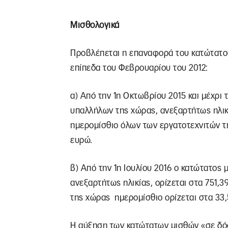
Μισθολογικά
Προβλέπεται η επαναφορά του κατώτατου
επίπεδα του Φεβρουαρίου του 2012:
α) Από την 1η Οκτωβρίου 2015 και μέχρι 
υπαλλήλων της χώρας, ανεξαρτήτως ηλικί
ημερομίσθιο όλων των εργατοτεχνιτών τη
ευρώ.
β) Από την 1η Ιουλίου 2016 ο κατώτατος
ανεξαρτήτως ηλικίας, ορίζεται στα 751,3
της χώρας ημερομίσθιο ορίζεται στα 33,
Η αύξηση των κατώτατων μισθών «σε δόσε