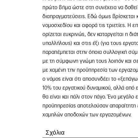
πρώτο βήμα ώστε στη συνέχεια να δοθεί
διαπραγματεύσεις. Εδώ όμως βρίσκεται κ
νομοσχεδίου και αφορά τις τριετίες. Η
ορίζεται ευκρινώς, δεν καταργείται η διά
υπαλλήλους) και στις έξι (για τους εργατ
παραπέμπεται στην όποια συλλογική σύ
με τη σύμφωνη γνώμη τους λοιπόν και σ
με χαμένη την προϋπηρεσία των εργαζομέ
ο νόμος είναι ότι αποσυνδέει το «ξεπάγ
10% του εργατικού δυναμικού, αλλά από ε
θα είναι και πάλι στον πάγο. Ένα μεγάλ
προϋπηρεσίας αποτελούσαν απαραίτητη 
χαμηλών αποδοχών των εργαζομένων.
Σχόλια