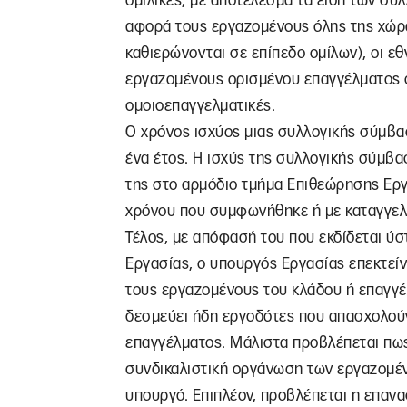
ομιλικές, με αποτέλεσμα τα είδη των συλ
αφορά τους εργαζομένους όλης της χώρας)
καθιερώνονται σε επίπεδο ομίλων), οι ε
εργαζομένους ορισμένου επαγγέλματος σε
ομοιοεπαγγελματικές.
Ο χρόνος ισχύος μιας συλλογικής σύμβασ
ένα έτος. Η ισχύς της συλλογικής σύμβα
της στο αρμόδιο τμήμα Επιθεώρησης Εργ
χρόνου που συμφωνήθηκε ή με καταγγελί
Τέλος, με απόφασή του που εκδίδεται ύ
Εργασίας, ο υπουργός Εργασίας επεκτείν
τους εργαζομένους του κλάδου ή επαγγέ
δεσμεύει ήδη εργοδότες που απασχολού
επαγγέλματος. Μάλιστα προβλέπεται πως
συνδικαλιστική οργάνωση των εργαζομέ
υπουργό. Επιπλέον, προβλέπεται η επαν