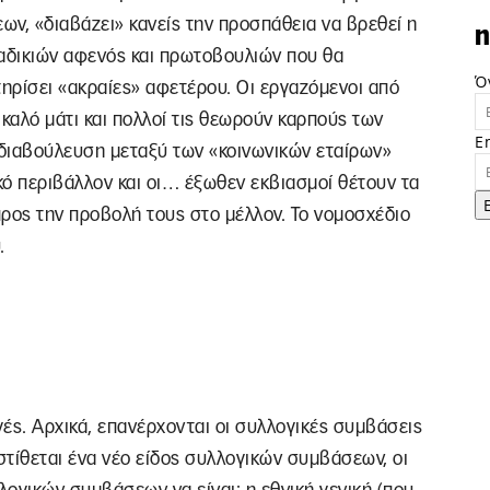
ν, «διαβάζει» κανείς την προσπάθεια να βρεθεί η
n
αδικιών αφενός και πρωτοβουλιών που θα
Ό
ηρίσει «ακραίες» αφετέρου. Οι εργαζόμενοι από
 καλό μάτι και πολλοί τις θεωρούν καρπούς των
E
 διαβούλευση μεταξύ των «κοινωνικών εταίρων»
ικό περιβάλλον και οι… έξωθεν εκβιασμοί θέτουν τα
ρος την προβολή τους στο μέλλον. Το νομοσχέδιο
.
ές. Αρχικά, επανέρχονται οι συλλογικές συμβάσεις
ίθεται ένα νέο είδος συλλογικών συμβάσεων, οι