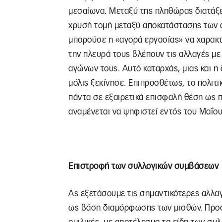
μεσαίωνα. Μεταξύ της πληθώρας διατάξεω
χρυσή τομή μεταξύ αποκατάστασης των 
μπορούσε η «αγορά εργασίας» να χαρακτ
την πλευρά τους βλέπουν τις αλλαγές με
αγώνων τους. Αυτό καταρχάς, μιας και η
μόλις ξεκίνησε. Επιπροσθέτως, το πολιτ
πάντα σε εξαιρετικά επισφαλή θέση ως π
αναμένεται να ψηφιστεί εντός του Μαΐου
Επιστροφή των συλλογικών συμβάσεων
Ας εξετάσουμε τις σημαντικότερες αλλαγ
ως βάση διαμόρφωσης των μισθών. Προστ