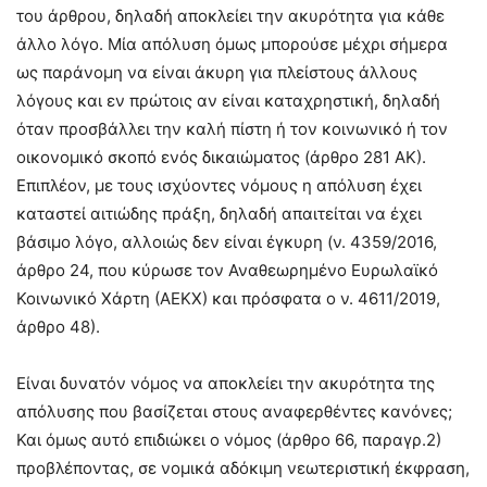
του άρθρου, δηλαδή αποκλείει την ακυρότητα για κάθε
άλλο λόγο. Μία απόλυση όμως μπορούσε μέχρι σήμερα
ως παράνομη να είναι άκυρη για πλείστους άλλους
λόγους και εν πρώτοις αν είναι καταχρηστική, δηλαδή
όταν προσβάλλει την καλή πίστη ή τον κοινωνικό ή τον
οικονομικό σκοπό ενός δικαιώματος (άρθρο 281 ΑΚ).
Επιπλέον, με τους ισχύοντες νόμους η απόλυση έχει
καταστεί αιτιώδης πράξη, δηλαδή απαιτείται να έχει
βάσιμο λόγο, αλλοιώς δεν είναι έγκυρη (ν. 4359/2016,
άρθρο 24, που κύρωσε τον Αναθεωρημένο Ευρωλαϊκό
Κοινωνικό Χάρτη (ΑΕΚΧ) και πρόσφατα ο ν. 4611/2019,
άρθρο 48).
Είναι δυνατόν νόμος να αποκλείει την ακυρότητα της
απόλυσης που βασίζεται στους αναφερθέντες κανόνες;
Και όμως αυτό επιδιώκει ο νόμος (άρθρο 66, παραγρ.2)
προβλέποντας, σε νομικά αδόκιμη νεωτεριστική έκφραση,