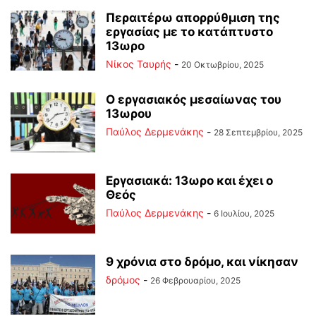
Περαιτέρω απορρύθμιση της
εργασίας με το κατάπτυστο
13ωρο
Νίκος Ταυρής
-
20 Οκτωβρίου, 2025
Ο εργασιακός μεσαίωνας του
13ωρου
Παύλος Δερμενάκης
-
28 Σεπτεμβρίου, 2025
Εργασιακά: 13ωρο και έχει ο
Θεός
Παύλος Δερμενάκης
-
6 Ιουλίου, 2025
9 χρόνια στο δρόμο, και νίκησαν
δρόμος
-
26 Φεβρουαρίου, 2025