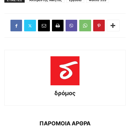
ΕΤΙΚΕΤΕΣ
Αλιπράντης Νικήτας
Εργασια
Φύλλο 553
δρόμος
ΠΑΡΟΜΟΙΑ ΑΡΘΡΑ