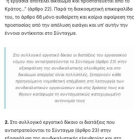
“η εργασία αποτελεί δικαίωμα και προστατεύεται από το
Κράτος…” (άρθρο 22). Παρά τη διακοσμητική επικεφαλίδα
του, το άρθρο 66 μόνο αυθαίρετη και καίρια αφαίρεση της
προστασίας από την απόλυση εισάγει και υπ’ αυτήν την
έννοια αντίκειται στο Σύνταγμα.
Στο συλλογικό εργατικό δίκαιο οι διατάξεις του εργασιακού
νόμου που αντιστρατεύονται το Σύνταγμα (άρθρο 23) στην
εξασφάλιση της συνδικαλιστικής ελευθερίας και στο
δικαίωμα απεργίας είναι πολλαπλές, ξεπερνούν κάθε
προηγούμενη νομοθετική επέμβαση στη λειτουργία των
συνδικαλιστικών οργανώσεων και στις δράσεις τους και
θίγουν κατάφωρα τη συνταγματικώς κατοχυρωμένη
αυτονομία τους
2.
Στο συλλογικό εργατικό δίκαιο οι διατάξεις που
αντιστρατεύονται το Σύνταγμα (άρθρο 23) στην
εξασφάλιση της συνδικαλιστικής ελευθερίας και στο