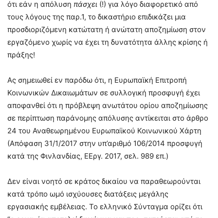
ότι εάν η απόλυση
πάσχει
(!) για λόγο διαφορετικό από
τους λόγους της παρ.1, το δικαστήριο επιδικάζει μια
προσδιοριζόμενη κατώτατη ή ανώτατη αποζημίωση στον
εργαζόμενο χωρίς να έχει τη δυνατότητα άλλης κρίσης ή
πράξης!
Ας σημειωθεί εν παρόδω ότι, η Ευρωπαϊκή Επιτροπή
Κοινωνικών Δικαιωμάτων σε συλλογική προσφυγή έχει
αποφανθεί ότι η πρόβλεψη ανωτάτου ορίου αποζημίωσης
σε περίπτωση παράνομης απόλυσης αντίκειται στο άρθρο
24 του Αναθεωρημένου Ευρωπαϊκού Κοινωνικού Χάρτη
(Απόφαση 31/1/2017 στην υπ’αριθμό 106/2014 προσφυγή
κατά της Φινλανδίας, ΕΕργ. 2017, σελ. 989 επ.)
Δεν είναι νοητό σε κράτος δικαίου να παραθεωρούνται
κατά τρόπο ωμό ισχύουσες διατάξεις μεγάλης
εργασιακής εμβέλειας. Το ελληνικό Σύνταγμα ορίζει ότι