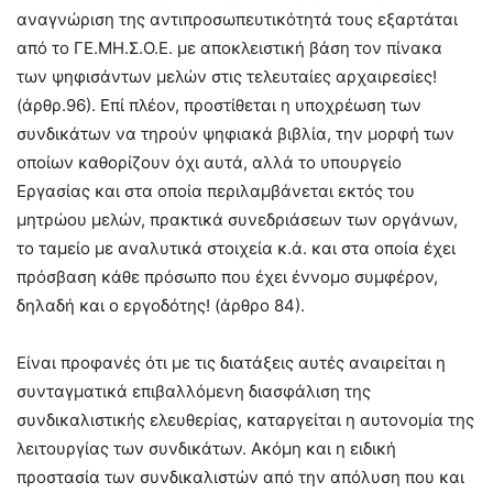
αναγνώριση της αντιπροσωπευτικότητά τους εξαρτάται
από το ΓΕ.ΜΗ.Σ.Ο.Ε. με αποκλειστική βάση τον πίνακα
των ψηφισάντων μελών στις τελευταίες αρχαιρεσίες!
(άρθρ.96). Επί πλέον, προστίθεται η υποχρέωση των
συνδικάτων να τηρούν ψηφιακά βιβλία, την μορφή των
οποίων καθορίζουν όχι αυτά, αλλά το υπουργείο
Εργασίας και στα οποία περιλαμβάνεται εκτός του
μητρώου μελών, πρακτικά συνεδριάσεων των οργάνων,
το ταμείο με αναλυτικά στοιχεία κ.ά. και στα οποία έχει
πρόσβαση κάθε πρόσωπο που έχει έννομο συμφέρον,
δηλαδή και ο εργοδότης! (άρθρο 84).
Είναι προφανές ότι με τις διατάξεις αυτές αναιρείται η
συνταγματικά επιβαλλόμενη διασφάλιση της
συνδικαλιστικής ελευθερίας, καταργείται η αυτονομία της
λειτουργίας των συνδικάτων. Ακόμη και η ειδική
προστασία των συνδικαλιστών από την απόλυση που και