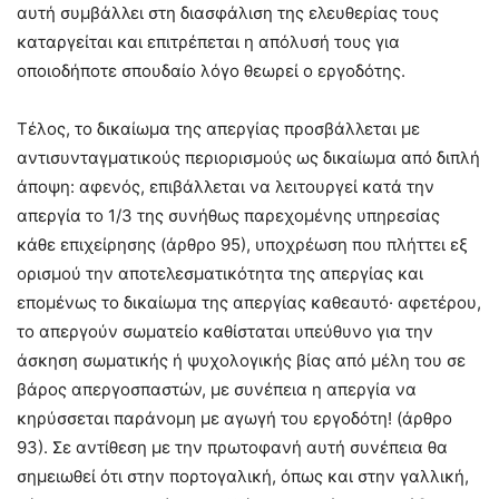
αυτή συμβάλλει στη διασφάλιση της ελευθερίας τους
καταργείται και επιτρέπεται η απόλυσή τους για
οποιοδήποτε σπουδαίο λόγο θεωρεί ο εργοδότης.
Τέλος, το δικαίωμα της απεργίας προσβάλλεται με
αντισυνταγματικούς περιορισμούς ως δικαίωμα από διπλή
άποψη: αφενός, επιβάλλεται να λειτουργεί κατά την
απεργία το 1/3 της συνήθως παρεχομένης υπηρεσίας
κάθε επιχείρησης (άρθρο 95), υποχρέωση που πλήττει εξ
ορισμού την αποτελεσματικότητα της απεργίας και
επομένως το δικαίωμα της απεργίας καθεαυτό· αφετέρου,
το απεργούν σωματείο καθίσταται υπεύθυνο για την
άσκηση σωματικής ή ψυχολογικής βίας από μέλη του σε
βάρος απεργοσπαστών, με συνέπεια η απεργία να
κηρύσσεται παράνομη με αγωγή του εργοδότη! (άρθρο
93). Σε αντίθεση με την πρωτοφανή αυτή συνέπεια θα
σημειωθεί ότι στην πορτογαλική, όπως και στην γαλλική,