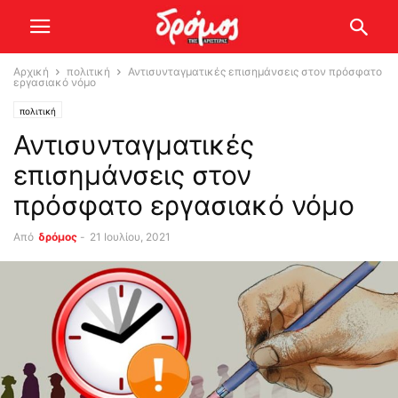
Αρχική
πολιτική
Αντισυνταγματικές επισημάνσεις στον πρόσφατο
εργασιακό νόμο
πολιτική
Αντισυνταγματικές
επισημάνσεις στον
πρόσφατο εργασιακό νόμο
Από
δρόμος
-
21 Ιουλίου, 2021