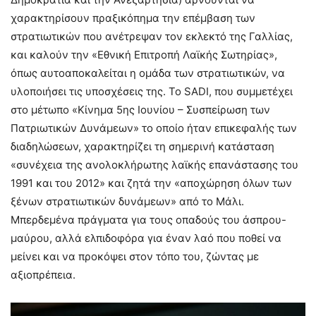
χαρακτηρίσουν πραξικόπημα την επέμβαση των
στρατιωτικών που ανέτρεψαν τον εκλεκτό της Γαλλίας,
και καλούν την «Εθνική Επιτροπή Λαϊκής Σωτηρίας»,
όπως αυτοαποκαλείται η ομάδα των στρατιωτικών, να
υλοποιήσει τις υποσχέσεις της. Το SADI, που συμμετέχει
στο μέτωπο «Κίνημα 5ης Ιουνίου – Συσπείρωση των
Πατριωτικών Δυνάμεων» το οποίο ήταν επικεφαλής των
διαδηλώσεων, χαρακτηρίζει τη σημερινή κατάσταση
«συνέχεια της ανολοκλήρωτης λαϊκής επανάστασης του
1991 και του 2012» και ζητά την «αποχώρηση όλων των
ξένων στρατιωτικών δυνάμεων» από το Μάλι.
Μπερδεμένα πράγματα για τους οπαδούς του άσπρου-
μαύρου, αλλά ελπιδοφόρα για έναν λαό που ποθεί να
μείνει και να προκόψει στον τόπο του, ζώντας με
αξιοπρέπεια.