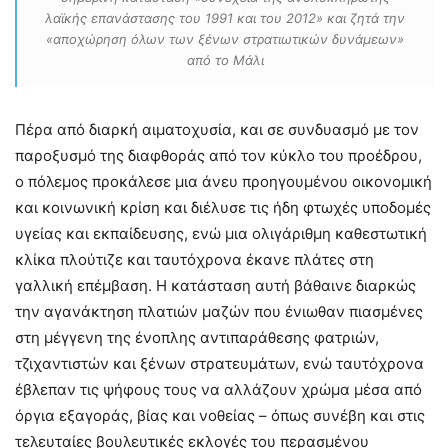
λαϊκής επανάστασης του 1991 και του 2012» και ζητά την
«αποχώρηση όλων των ξένων στρατιωτικών δυνάμεων»
από το Μάλι
Πέρα από διαρκή αιματοχυσία, και σε συνδυασμό με τον
παροξυσμό της διαφθοράς από τον κύκλο του προέδρου,
ο πόλεμος προκάλεσε μια άνευ προηγουμένου οικονομική
και κοινωνική κρίση και διέλυσε τις ήδη φτωχές υποδομές
υγείας και εκπαίδευσης, ενώ μια ολιγάριθμη καθεστωτική
κλίκα πλούτιζε και ταυτόχρονα έκανε πλάτες στη
γαλλική επέμβαση. Η κατάσταση αυτή βάθαινε διαρκώς
την αγανάκτηση πλατιών μαζών που ένιωθαν πιασμένες
στη μέγγενη της ένοπλης αντιπαράθεσης φατριών,
τζιχαντιστών και ξένων στρατευμάτων, ενώ ταυτόχρονα
έβλεπαν τις ψήφους τους να αλλάζουν χρώμα μέσα από
όργια εξαγοράς, βίας και νοθείας – όπως συνέβη και στις
τελευταίες βουλευτικές εκλογές του περασμένου