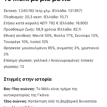
Έκταση:
1.240.192 τετρ.χλμ. (Ελλάδα: 131.957)
Πληθυσμός:
20,3 εκατ. (Ελλάδα: 10,7)
Ετήσιο κατά κεφαλή ΑΕΠ:
782 € (Ελλάδα: 16.900)
Προσδόκιμο ζωής:
58,9 χρόνια (Ελλάδα: 82,1)
Εθνική σύνθεση
: Μαντέ 50%, Φούλα 17%, Σενούφο 13%,
Τουαρέγκ 10%, λοιποί 10%
Θρησκεία:
μουσουλμάνοι 95%, ανιμιστές 3%, χριστιανοί
2%
Επίσημη γλώσσα:
γαλλικά /
Αναγνωρισμένες τοπικές
γλώσσες:
13
Στιγμές στην ιστορία
8ος-11ος αιώνας:
Το Μάλι είναι τμήμα της
αυτοκρατορίας της Γκάνα.
12ος αιώνας:
Κατάκτηση από τη βερβερική δυναστεία