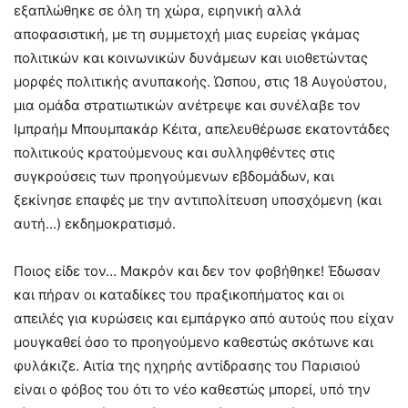
εξαπλώθηκε σε όλη τη χώρα, ειρηνική αλλά
αποφασιστική, με τη συμμετοχή μιας ευρείας γκάμας
πολιτικών και κοινωνικών δυνάμεων και υιοθετώντας
μορφές πολιτικής ανυπακοής. Ώσπου, στις 18 Αυγούστου,
μια ομάδα στρατιωτικών ανέτρεψε και συνέλαβε τον
Ιμπραήμ Μπουμπακάρ Κέιτα, απελευθέρωσε εκατοντάδες
πολιτικούς κρατούμενους και συλληφθέντες στις
συγκρούσεις των προηγούμενων εβδομάδων, και
ξεκίνησε επαφές με την αντιπολίτευση υποσχόμενη (και
αυτή…) εκδημοκρατισμό.
Ποιος είδε τον… Μακρόν και δεν τον φοβήθηκε! Έδωσαν
και πήραν οι καταδίκες του πραξικοπήματος και οι
απειλές για κυρώσεις και εμπάργκο από αυτούς που είχαν
μουγκαθεί όσο το προηγούμενο καθεστώς σκότωνε και
φυλάκιζε. Αιτία της ηχηρής αντίδρασης του Παρισιού
είναι ο φόβος του ότι το νέο καθεστώς μπορεί, υπό την