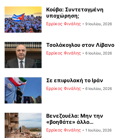
Κούβα: Συντεταγμένη
υποχώρηση;
Ερρίκος Φινάλης
-
9 Ιουλίου, 2026
Τσολάκογλου στον Λίβανο
Ερρίκος Φινάλης
-
6 Ιουλίου, 2026
Σε επιφυλακή το Ιράν
Ερρίκος Φινάλης
-
6 Ιουλίου, 2026
Βενεζουέλα: Μην την
«βοηθάτε» άλλο…
Ερρίκος Φινάλης
-
1 Ιουλίου, 2026