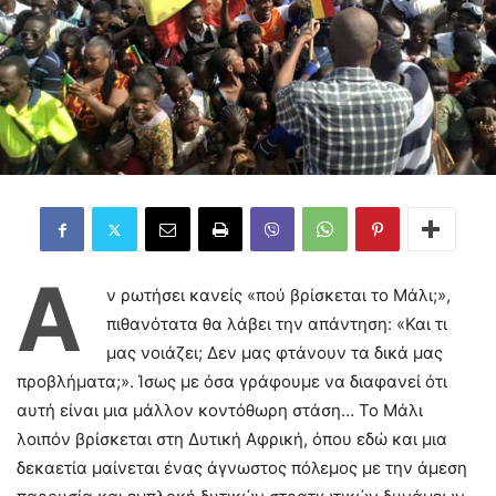
Α
ν ρωτήσει κανείς «πού βρίσκεται το Μάλι;»,
πιθανότατα θα λάβει την απάντηση: «Και τι
μας νοιάζει; Δεν μας φτάνουν τα δικά μας
προβλήματα;». Ίσως με όσα γράφουμε να διαφανεί ότι
αυτή είναι μια μάλλον κοντόθωρη στάση… Το Μάλι
λοιπόν βρίσκεται στη Δυτική Αφρική, όπου εδώ και μια
δεκαετία μαίνεται ένας άγνωστος πόλεμος με την άμεση