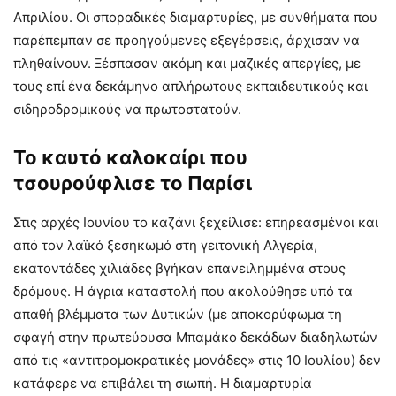
Απριλίου. Οι σποραδικές διαμαρτυρίες, με συνθήματα που
παρέπεμπαν σε προηγούμενες εξεγέρσεις, άρχισαν να
πληθαίνουν. Ξέσπασαν ακόμη και μαζικές απεργίες, με
τους επί ένα δεκάμηνο απλήρωτους εκπαιδευτικούς και
σιδηροδρομικούς να πρωτοστατούν.
Το καυτό καλοκαίρι που
τσουρούφλισε το Παρίσι
Στις αρχές Ιουνίου το καζάνι ξεχείλισε: επηρεασμένοι και
από τον λαϊκό ξεσηκωμό στη γειτονική Αλγερία,
εκατοντάδες χιλιάδες βγήκαν επανειλημμένα στους
δρόμους. Η άγρια καταστολή που ακολούθησε υπό τα
απαθή βλέμματα των Δυτικών (με αποκορύφωμα τη
σφαγή στην πρωτεύουσα Μπαμάκο δεκάδων διαδηλωτών
από τις «αντιτρομοκρατικές μονάδες» στις 10 Ιουλίου) δεν
κατάφερε να επιβάλει τη σιωπή. Η διαμαρτυρία