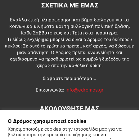
ΣΧΕΤΙΚΆ ΜΕ ΕΜΆΣ
Εναλλακτική πληροφόρηση και βήμα διαλόγου για τα
κοινωνικά κινήματα και τη συλλογική πολιτική δράση.
Κάθε Σάββατο έως και Τρίτη στα περίπτερα.
Τι είδους εγχείρημα μπορεί να είναι ο Δρόμος του δεύτερου
κύκλου; Σε αυτό το ερώτημα πρέπει, κατ’ αρχάς, να δώσουμε
μιαν απάντηση. Ο Δρόμος πρέπει ενσυνείδητα και
σχεδιασμένα να προσδιοριστεί ως συμβολή διεξόδου της
χώρας από την καθολική κρίση.
διαβάστε περισσότερα...
Επικοινωνία:
info@edromos.gr
ΑΚΟΛΟΥΘΗΣΕ ΜΑΣ
Ο Δρόμος χρησιμοποιεί cookies
Χρησιμοποιούμε cookies στην ιστοσελίδα μας για να
βελτιώσουμε την εμπειρία περιήγησης και να