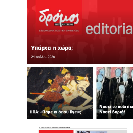
Υπάρχει η χώρα;
24 Ιουλίου, 2026
Νοσεί το πολιτικ
ΗΠΑ: «Πάμε κι όπου βγει»;
Νοσεί βαριά!