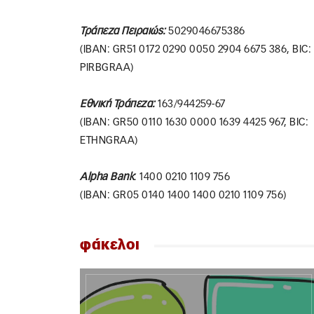
Τράπεζα
Πειραιώς
:
5029046675386
(IBAN: GR51 0172 0290 0050 2904 6675 386, BIC:
PIRBGRAA)
Εθνική
Τράπεζα
:
163/944259-67
(IBAN: GR50 0110 1630 0000 1639 4425 967, BIC:
ETHNGRAA)
Alpha Bank
: 1400 0210 1109 756
(IBAN: GR05 0140 1400 1400 0210 1109 756)
φάκελοι