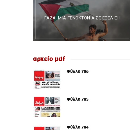
ΓΆΖΑ: ΜΙΑ ΓΕΝΟΚΤΟΝΊΑ ΣΕ ΕΞΈΛΙΞΗ
αρχείο pdf
Φύλλο 786
Φύλλο 785
Φύλλο 784