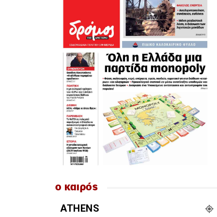
ο καιρός
ATHENS