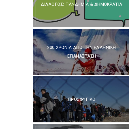
ΔΙΆΛΟΓΟΣ: ΠΑΝΔΗΜΊΑ & ΔΗΜΟΚΡΑΤΊΑ
200 ΧΡΌΝΙΑ ΑΠΌ ΤΗΝ ΕΛΛΗΝΙΚΉ
ΕΠΑΝΆΣΤΑΣΗ
ΠΡΟΣΦΥΓΙΚΌ