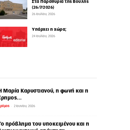
Στα Παραθύρια της Βουλής
(26/7/2026)
26 Ιουλίου, 2026
Υπάρχει η χώρα;
24 Ιουλίου, 2026
Η Μαρία Καρυστιανού, η φωνή και η
έρημος…
-
δρόμος
2 Ιουνίου, 2026
Το πρόβλημα του υποκειμένου και η