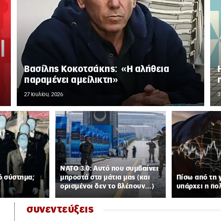
Βασίλης Κοκοτσάκης: «Η αλήθεια
παραμένει αμείλικτη»
27 Ιουλίου, 2026
3
ΝΑΤΟ 3.0: Αυτό που συμβαίνει
ό σύστημα;
μπροστά στα μάτια μας (και
Πίσω από τη 
ορισμένοι δεν το βλέπουν…)
υπάρχει η πο
συνεντεύξεις