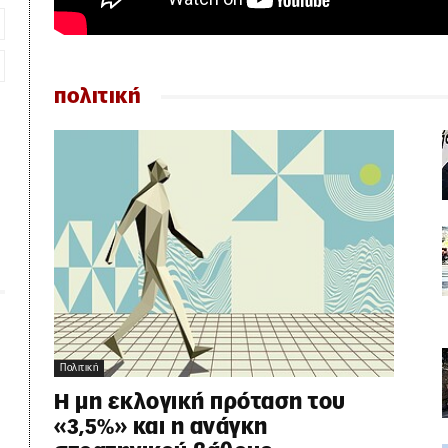
πολιτική
Πολιτική
Η μη εκλογική πρόταση του
«3,5%» και η ανάγκη