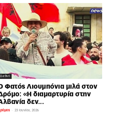
Διεθνή
Ο Φατός Λιουμπόνια μιλά στον
Δρόμο: «Η διαμαρτυρία στην
Αλβανία δεν...
-
δρόμος
23 Ιουνίου, 2026