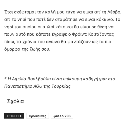
Έτσι σκέφτομαι την καλή μου τύχη να είμαι απ’ τη Λέσβο,
απ’ το νησί που ποτέ δεν σταμάτησε να είναι κόκκινο. Το
νησί του οποίου οι απλοί κάτοικοι θα είναι σε θέση να
πουν αυτό που κάποτε έγραψε ο Φρόιντ: Κοιτάζοντας
πίσω, τα χρόνια του αγώνα θα φαντάζουν ως τα πιο
όμορφα της ζωής σου.
* Η Αιμιλία Βουλβούλη είναι επίκουρη καθηγήτρια στο
Πανεπιστήμιο AGÜ της Τουρκίας
Σχόλια
ΕΤΙΚΕΤΕΣ
Πρόσφυγες
φυλλο 298