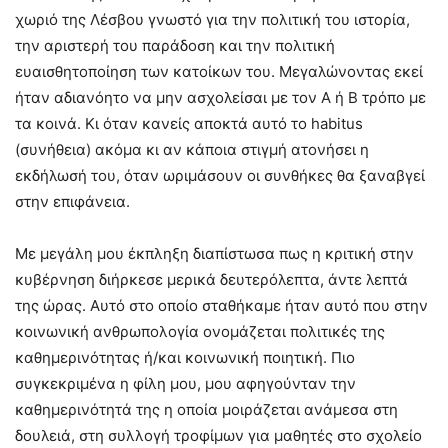
χωριό της Λέσβου γνωστό για την πολιτική του ιστορία,
την αριστερή του παράδοση και την πολιτική
ευαισθητοποίηση των κατοίκων του. Μεγαλώνοντας εκεί
ήταν αδιανόητο να μην ασχολείσαι με τον Α ή Β τρόπο με
τα κοινά. Κι όταν κανείς αποκτά αυτό το habitus
(συνήθεια) ακόμα κι αν κάποια στιγμή ατονήσει η
εκδήλωσή του, όταν ωριμάσουν οι συνθήκες θα ξαναβγεί
στην επιφάνεια.
Με μεγάλη μου έκπληξη διαπίστωσα πως η κριτική στην
κυβέρνηση διήρκεσε μερικά δευτερόλεπτα, άντε λεπτά
της ώρας. Αυτό στο οποίο σταθήκαμε ήταν αυτό που στην
κοινωνική ανθρωπολογία ονομάζεται πολιτικές της
καθημερινότητας ή/και κοινωνική ποιητική. Πιο
συγκεκριμένα η φίλη μου, μου αφηγούνταν την
καθημερινότητά της η οποία μοιράζεται ανάμεσα στη
δουλειά, στη συλλογή τροφίμων για μαθητές στο σχολείο