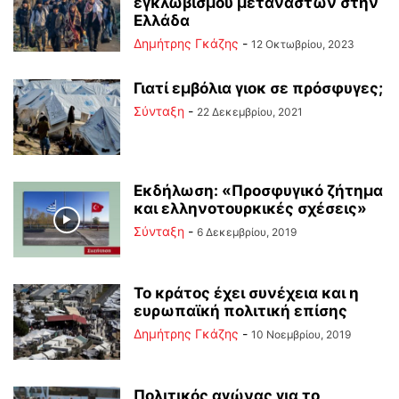
εγκλωβισμού μεταναστών στην
Ελλάδα
Δημήτρης Γκάζης
-
12 Οκτωβρίου, 2023
Γιατί εμβόλια γιοκ σε πρόσφυγες;
Σύνταξη
-
22 Δεκεμβρίου, 2021
Εκδήλωση: «Προσφυγικό ζήτημα
και ελληνοτουρκικές σχέσεις»
Σύνταξη
-
6 Δεκεμβρίου, 2019
Το κράτος έχει συνέχεια και η
ευρωπαϊκή πολιτική επίσης
Δημήτρης Γκάζης
-
10 Νοεμβρίου, 2019
Πολιτικός αγώνας για το