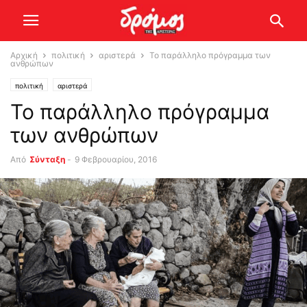
Αρχική
πολιτική
αριστερά
Το παράλληλο πρόγραμμα των
ανθρώπων
πολιτική
αριστερά
Το παράλληλο πρόγραμμα
των ανθρώπων
Από
Σύνταξη
-
9 Φεβρουαρίου, 2016