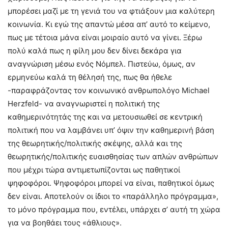
μπορέσει μαζί με τη γενιά του να φτιάξουν μια καλύτερη
κοινωνία. Κι εγώ της απαντώ μέσα απ’ αυτό το κείμενο,
πως με τέτοια μάνα είναι μοιραίο αυτό να γίνει. Ξέρω
πολύ καλά πως η φίλη μου δεν δίνει δεκάρα για
αναγνώριση μέσω ενός Νόμπελ. Πιστεύω, όμως, αν
ερμηνεύω καλά τη θέλησή της, πως θα ήθελε
-παραφράζοντας τον κοινωνικό ανθρωπολόγο Michael
Herzfeld- να αναγνωριστεί η πολιτική της
καθημερινότητάς της και να μετουσιωθεί σε κεντρική
πολιτική που να λαμβάνει υπ’ όψιν την καθημερινή βάση
της θεωρητικής/πολιτικής σκέψης, αλλά και της
θεωρητικής/πολιτικής ευαισθησίας των απλών ανθρώπων
που μέχρι τώρα αντιμετωπίζονται ως παθητικοί
ψηφοφόροι. Ψηφοφόροι μπορεί να είναι, παθητικοί όμως
δεν είναι. Αποτελούν οι ίδιοι το «παράλληλο πρόγραμμα»,
το μόνο πρόγραμμα που, εντέλει, υπάρχει σ’ αυτή τη χώρα
για να βοηθάει τους «άθλιους».