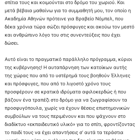
σπίτια τους και κοιμούνται στο δρόμο του χωριού. Και
μετά βέβαια μαθαίνω για το συμμαθητή μου, τον οποίο η
Ακαδημία Αθηνών πρότεινε για Βραβείο Νόμπελ, που
δέκα χρόνια τώρα σώζει πρόσφυγες και ακούω τον μεστό
και ανθρώπινο λόγο του στις συνεντεύξεις που έχει
δώσει.
Αυτό είναι το πραγματικό παράλληλο πρόγραμμα, κύριοι
της κυβέρνησης! Η αυταπάρνηση των κατοίκων αυτής
της χώρας που από το υστέρημά τους βοηθούν Έλληνες
και πρόσφυγες, που από το λιγοστό χρόνο τους
προσφέρουν σε κρατικά ιδρύματα αφιλοκερδώς ή που
βάζουν ένα τραπέζι στο δρόμο για να ζωγραφίσουν τα
προσφυγόπουλα, χωρίς να έχουν θέσεις επιστημονικών
συμβούλων να τους περιμένουν και που ψάχνουν στο
διαδίκτυο «εκπαιδευτικό υλικό» για το σπίτι, φροντίζοντας
το παιδί τους να έχει απαντήσεις σ’ αυτά τα τεράστια