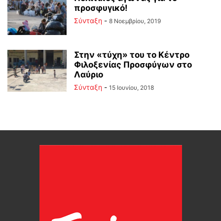
προσφυγικό!
Σύνταξη
-
8 Νοεμβρίου, 2019
Στην «τύχη» του το Κέντρο
Φιλοξενίας Προσφύγων στο
Λαύριο
Σύνταξη
-
15 Ιουνίου, 2018