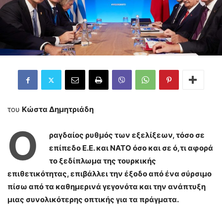
του
Κώστα Δημητριάδη
Ο
ραγδαίος ρυθμός των εξελίξεων, τόσο σε
επίπεδο Ε.Ε. και ΝΑΤΟ όσο και σε ό,τι αφορά
το ξεδίπλωμα της τουρκικής
επιθετικότητας, επιβάλλει την έξοδο από ένα σύρσιμο
πίσω από τα καθημερινά γεγονότα και την ανάπτυξη
μιας συνολικότερης οπτικής για τα πράγματα.