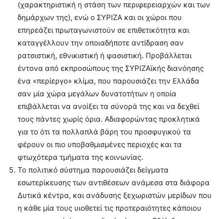
(χαρακτηριστική η στάση των περιφερειαρχών και των
δημάρχων της), ενώ ο ΣΥΡΙΖΑ και οι χώροι που
επηρεάζει πρωταγωνιστούν σε επιθετικότητα και
καταγγέλλουν την οποιαδήποτε αντίδραση σαν
ρατσιστική, εθνικιστική ή φασιστική. Προβάλλεται
έντονα από εκπροσώπους της ΣΥΡΙΖΑϊκής διανόησης
ένα «περίεργο» κλίμα, που παρουσιάζει την Ελλάδα
σαν μία χώρα μεγάλων δυνατοτήτων η οποία
επιβάλλεται να ανοίξει τα σύνορά της και να δεχθεί
τους πάντες χωρίς όρια. Αδιαφορώντας προκλητικά
για το ότι τα πολλαπλά βάρη του προσφυγικού τα
φέρουν οι πιο υποβαθμισμένες περιοχές και τα
φτωχότερα τμήματα της κοινωνίας.
Το πολιτικό σύστημα παρουσιάζει δείγματα
εσωτερίκευσης των αντιθέσεων ανάμεσα στα διάφορα
Δυτικά κέντρα, και ανάδυσης ξεχωριστών μερίδων που
η κάθε μία τους υιοθετεί τις προτεραιότητες κάποιου