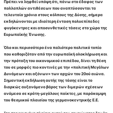
Πρέπει να ληφθεί υπόψη ότι, πάνω στο έδαφος των
πολλαπλών αντιθέσεων που αναπτύσσονται τα
τελευταία χρόνια στους κόλπους της Δύσης, σήμερα
εκδηλώνονται με ιδιαίτερη ένταση πολυεπίπεδες
φυγόκεντρες και αποσυνθετικές τάσεις στο χώρο της
Ευρωπαϊκής Ένωσης.
Όλο και περισσότερο ένα παλιότερο πολιτικό τοπίο
που καθοριζόταν από την ευρωπαϊκή ολοκλήρωση και
την πρόταξη του οικονομικού επιπέδου, δίνει τη θέση
του σε μορφές πιο κοντινές με την «πολιτική Μεγάλων
Δυνάμεων και αξόνων» των αρχών του 20ού αιώνα.
Σημαντική εκδήλωση αυτής της τάσης είναι το
διαρκώς αυξανόμενο βάρος των διμερών σχέσεων
ανάμεσα σε κράτη-μεγάλους παίκτες, με παράκαμψη
του θεσμικού πλαισίου της γερμανοκεντρικής Ε.Ε.