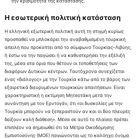
την κρισιμότητα της κατάστασης.
Η εσωτερική πολιτική κατάσταση
Η ελληνική εξωτερική πολιτική αυτή τη στιγμή κυρίως
προσπαθεί να μπλοκάρει την αναβαθμισμένη τουρκική
απειλή που προκύπτει από το σύμφωνο Τουρκίας-Λιβύης,
ή έστω να την παγώσει ή να καθυστερήσει την εξέλιξή
της, μέσα στα όρια που θέτουν οι τοποθετήσεις των
διαφόρων Δυτικών κέντρων. Ταυτόχρονα συνεχίζεται
ένας «διάλογος» με την Τουρκία κάτω από το βάρος των
εξαιρετικά διευρυμένων τουρκικών απαιτήσεων. Είναι
χαρακτηριστική η εκτίμηση Μητσοτάκη μετά την
συνάντηση με τον Ερντογάν, ότι «οι δυσκολίες με την
Τουρκία μπορούν να ξεπεραστούν αν και οι δύο πλευρές
δείξουν καλή διάθεση». Μέσα σε αυτό το πλαίσιο πρέπει
επιπλέον να σημειωθεί ότι τα Μέτρα Οικοδόμησης
Εμπιστοσύνης (ΜΟΕ) παγιώνονται ως το καλόηχο όνομα