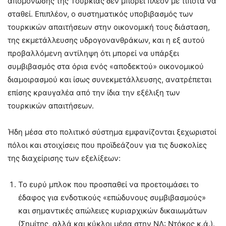
απομόνωσης της Τουρκίας δεν μπορεί πλέον με τίποτα να
σταθεί. Επιπλέον, ο συστηματικός υποβιβασμός των
τουρκικών απαιτήσεων στην οικονομική τους διάσταση,
της εκμετάλλευσης υδρογονανθράκων, και η εξ αυτού
προβαλλόμενη αντίληψη ότι μπορεί να υπάρξει
συμβιβασμός στα όρια ενός «αποδεκτού» οικονομικού
διαμοιρασμού και ίσως συνεκμετάλλευσης, ανατρέπεται
επίσης κραυγαλέα από την ίδια την εξέλιξη των
τουρκικών απαιτήσεων.
Ήδη μέσα στο πολιτικό σύστημα εμφανίζονται ξεχωριστοί
πόλοι και στοιχίσεις που προϊδεάζουν για τις δυσκολίες
της διαχείρισης των εξελίξεων:
Το ευρύ μπλοκ που προσπαθεί να προετοιμάσει το
έδαφος για ενδοτικούς «επώδυνους συμβιβασμούς»
και σημαντικές απώλειες κυριαρχικών δικαιωμάτων
(Σημίτης, αλλά και κύκλοι μέσα στην ΝΔ: Ντόκος κ.ά.).