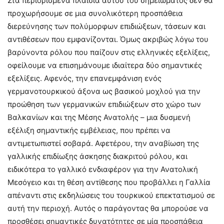
Στα περιορισμένα πλαίσια αυτού του σημειώματος δεν θα
προχωρήσουμε σε μια συνολικότερη προσπάθεια
διερεύνησης των πολύμορφων επιδιώξεων, τάσεων και
αντιθέσεων που εμφανίζονται. Όμως ακριβώς λόγω του
βαρύνοντα ρόλου που παίζουν στις ελληνικές εξελίξεις,
οφείλουμε να επισημάνουμε ιδιαίτερα δύο σημαντικές
εξελίξεις. Αφενός, την επανεμφάνιση ενός
γερμανοτουρκικού άξονα ως βασικού μοχλού για την
προώθηση των γερμανικών επιδιώξεων στο χώρο των
Βαλκανίων και της Μέσης Ανατολής – μια δυσμενή
εξέλιξη σημαντικής εμβέλειας, που πρέπει να
αντιμετωπιστεί σοβαρά. Αφετέρου, την αναβίωση της
γαλλικής επιδίωξης άσκησης διακριτού ρόλου, και
ειδικότερα το γαλλικό ενδιαφέρον για την Ανατολική
Μεσόγειο και τη θέση αντίθεσης που προβάλλει η Γαλλία
απέναντι στις εκδηλώσεις του τουρκικού επεκτατισμού σε
αυτή την περιοχή. Αυτός ο παράγοντας θα μπορούσε να
προσθέσει σημαντικές δυνατότητες σε μία προσπάθεια