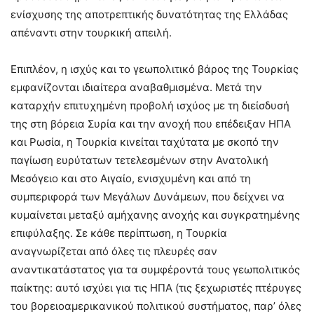
ενίσχυσης της αποτρεπτικής δυνατότητας της Ελλάδας
απέναντι στην τουρκική απειλή.
Επιπλέον, η ισχύς και το γεωπολιτικό βάρος της Τουρκίας
εμφανίζονται ιδιαίτερα αναβαθμισμένα. Μετά την
καταρχήν επιτυχημένη προβολή ισχύος με τη διείσδυσή
της στη βόρεια Συρία και την ανοχή που επέδειξαν ΗΠΑ
και Ρωσία, η Τουρκία κινείται ταχύτατα με σκοπό την
παγίωση ευρύτατων τετελεσμένων στην Ανατολική
Μεσόγειο και στο Αιγαίο, ενισχυμένη και από τη
συμπεριφορά των Μεγάλων Δυνάμεων, που δείχνει να
κυμαίνεται μεταξύ αμήχανης ανοχής και συγκρατημένης
επιφύλαξης. Σε κάθε περίπτωση, η Τουρκία
αναγνωρίζεται από όλες τις πλευρές σαν
αναντικατάστατος για τα συμφέροντά τους γεωπολιτικός
παίκτης: αυτό ισχύει για τις ΗΠΑ (τις ξεχωριστές πτέρυγες
του βορειοαμερικανικού πολιτικού συστήματος, παρ’ όλες