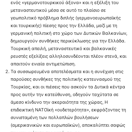
ενός «γερμανοτουρκικού άξονα» και η εξέλιξη του
μεταναστευτικού μέσα σε αυτό το πλαίσιο σε
γεωπολιτικό πρόβλημα διπλής (γερμανοευρωπαϊκής
και τουρκικής) πίεσης προς την Ελλάδα, μαζί με τη
γερμανική πολιτική στο χώρο των Δυτικών Βαλκανίων,
δημιουργούν συνθήκες περικύκλωσης για την Ελλάδα.
Τουρκική απειλή, μεταναστευτικό και βαλκανικές
ρευστές εξελίξεις αλληλοσυνδέονται πλέον στενά, και
απαιτούν ενιαία αντιμετώπιση.
Τα συσσωρευμένα αποτελέσματα και η συνέχιση στις
παρούσες συνθήκες της πολιτικής κατευνασμού της
Τουρκίας, και οι πιέσεις που ασκούν τα Δυτικά κέντρα
προς αυτήν την κατεύθυνση, οδηγούν ταχύτατα σε
άμεσο κίνδυνο την ακεραιότητα της χώρας, Η
επιδεικτική ΝΑΤΟϊκή «ουδετερότητα», εκφράζοντας τη
συνισταμένη των πολλαπλών βουλήσεων
(αμερικανικών και ευρωπαϊκών), αποκαλύπτει σαφώς