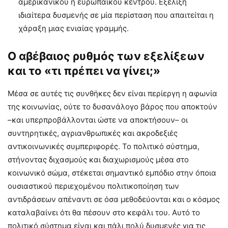
αμερικανικού ή ευρωπαϊκού κέντρου. Εξέλιξη
ιδιαίτερα δυσμενής σε μία περίσταση που απαιτείται η
χάραξη μιας ενιαίας γραμμής.
Ο αβέβαιος ρυθμός των εξελίξεων
και το «τι πρέπει να γίνει;»
Μέσα σε αυτές τις συνθήκες δεν είναι περίεργη η αφωνία
της κοινωνίας, ούτε το δυσανάλογο βάρος που αποκτούν
–και υπερπροβάλλονται ώστε να αποκτήσουν– οι
συντηρητικές, αγριανθρωπικές και ακροδεξιές
αντικοινωνικές συμπεριφορές. Το πολιτικό σύστημα,
στήνοντας διχασμούς και διαχωρισμούς μέσα στο
κοινωνικό σώμα, στέκεται σημαντικό εμπόδιο στην όποια
ουσιαστικού περιεχομένου πολιτικοποίηση των
αντιδράσεων απέναντι σε όσα μεθοδεύονται και ο κόσμος
καταλαβαίνει ότι θα πέσουν στο κεφάλι του. Αυτό το
πολιτικό σύστημα είναι και πάλι πολύ δυσμενές για τις