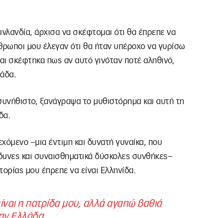
νλανδία, άρχισα να σκέφτομαι ότι θα έπρεπε να
θρωποι μου έλεγαν ότι θα ήταν υπέροχο να γυρίσω
και σκέφτηκα πως αν αυτό γινόταν ποτέ αληθινό,
λάδα.
ασυνήθιστο, ξανάγραψα το μυθιστόρημα και αυτή τη
δα.
εχόμενο –μια έντιμη και δυνατή γυναίκα, που
νδυνες και συναισθηματικά δύσκολες συνθήκες–
τορίας μου έπρεπε να είναι Ελληνίδα.
ίναι η πατρίδα μου, αλλά αγαπώ βαθιά
ην Ελλάδα