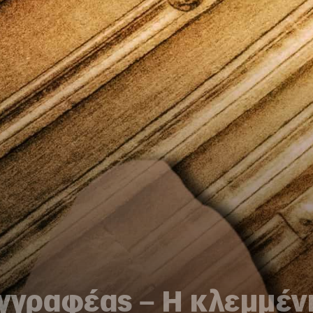
υγγραφέας – Η κλεμμέ