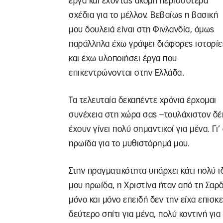
έργα και έχοντας ακόμη περισσότερα
σχέδια για το μέλλον. Βεβαίως η βασική
μου δουλειά είναι στη Φινλανδία, όμως
παράλληλα έχω γράψει διάφορες ιστορίε
και έχω υλοποιήσει έργα που
επικεντρώνονται στην Ελλάδα.
Τα τελευταία δεκαπέντε χρόνια έρχομαι
συνέχεια στη χώρα σας –τουλάχιστον δέκ
έχουν γίνει πολύ σημαντικοί για μένα. Γ
ηρωίδα για το μυθιστόρημά μου.
Στην πραγματικότητα υπάρχει κάτι πολύ ι
μου ηρωίδα, η Χριστίνα ήταν από τη Σαρδ
μόνο και μόνο επειδή δεν την είχα επισκ
δεύτερο σπίτι για μένα, πολύ κοντινή γι