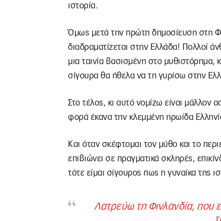
ιστορία.
Όμως μετά την πρώτη δημοσίευση στη Φι
διαδραματίζεται στην Ελλάδα! Πολλοί άν
μια ταινία βασισμένη στο μυθιστόρημα, 
σίγουρα θα ήθελα να τη γυρίσω στην Ελ
Στο τέλος, κι αυτό νομίζω είναι μάλλον 
φορά έκανα την κλεμμένη ηρωίδα Ελληνί
Και όταν σκέφτομαι τον μύθο και το περι
επιβιώνει σε πραγματικά σκληρές, επικί
τότε είμαι σίγουρος πως η γυναίκα της ισ
Λατρεύω τη Φινλανδία, που ε
τ