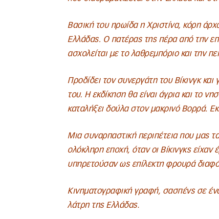
Βασική του ηρωίδα η Χριστίνα, κόρη άρχ
Ελλάδας. Ο πατέρας της πέρα από την ε
ασχολείται με το λαθρεμπόριο και την πει
Προδίδει τον συνεργάτη του Βίκινγκ και γ
του. Η εκδίκηση θα είναι άγρια και το νη
καταλήξει δούλα στον μακρινό Βορρά. Εκε
Μια συναρπαστική περιπέτεια που μας τα
ολόκληρη εποχή, όταν οι Βίκινγκς είχαν 
υπηρετούσαν ως επίλεκτη φρουρά διαφ
Κινηματογραφική γραφή, σασπένς σε έν
λάτρη της Ελλάδας.