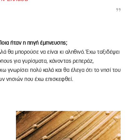
 Ποια ήταν η πηγή έμπνευσης;
λλά θα μπορούσε να είναι κι αληθινό. Έχω ταξιδέψει
πους για γυρίσματα, κάνοντας ρεπεράζ,
χω γνωρίσει πολύ καλά και θα έλεγα ότι το νησί του
ων νησιών που έχω επισκεφθεί.