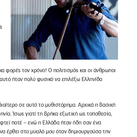
ς
α φορές τον χρόνο! Ο πολιτισμός και οι άνθρωποι
ι’ αυτό ήταν πολύ φυσικό να επιλέξω Ελληνίδα
διαίτερο σε αυτό το μυθιστόρημα. Αρχικά η βασική
ηνία. Ίσως γιατί τη βρήκα εξωτική ως τοποθεσία,
εφτεί ποτέ – ενώ η Ελλάδα ήταν ήδη σαν ένα
α να έρθει στο μυαλό μου όταν δημιουργούσα την