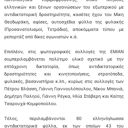
ελληνικών και ξένων οργανώσεων του εξωτερικού με
αντιδικτατορική δραστηριότητα, κασέτες ήχου του Μίκη
Θεοδωράκη, αφίσες, αυτοσχέδια φύλλα της φυλακής
(Προσανατολισμοί, Τετράδια), αποκόμματα τύπου με
ρεπορτάζ από δίκες αγωνιστών κ.ά.
Επιπλέον, στις φωτογραφικές συλλογές της ΕΜΙΑΝ
συμπεριλαμβάνεται πολύτιμο υλικό σχετικό με την
επτάχρονη δικτατορία, όπως αντιδικτατορικές
δραστηριότητες και κινητοποιήσεις, στρατόπεδα,
φυλακές, βασανιστήρια κ.λπ., κυρίως στις συλλογές των
Πέτρου Βλάσση, Γιάννη Γιαννουλόπουλου, Νίκου Μπανιά,
Δημήτρη Παληού, Γιάννη Ρέγκα, Ηλία Στάβερη και Καίτης
Τσαρουχά-Κομψοπούλου.
Τέλος, περιλαμβάνονται 80 ελληνόγλωσσα
αντιδικτατορικά φύλλα, εκ των οποίων 43 του