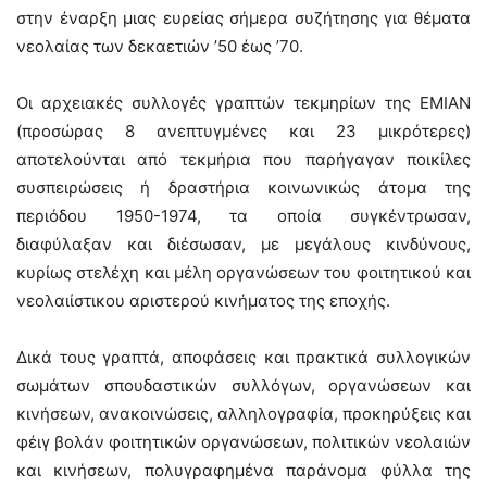
στην έναρξη μιας ευρείας σήμερα συζήτησης για θέματα
νεολαίας των δεκαετιών ’50 έως ’70.
Οι αρχειακές συλλογές γραπτών τεκμηρίων της ΕΜΙΑΝ
(προσώρας 8 ανεπτυγμένες και 23 μικρότερες)
αποτελούνται από τεκμήρια που παρήγαγαν ποικίλες
συσπειρώσεις ή δραστήρια κοινωνικώς άτομα της
περιόδου 1950-1974, τα οποία συγκέντρωσαν,
διαφύλαξαν και διέσωσαν, με μεγάλους κινδύνους,
κυρίως στελέχη και μέλη οργανώσεων του φοιτητικού και
νεολαιίστικου αριστερού κινήματος της εποχής.
Δικά τους γραπτά, αποφάσεις και πρακτικά συλλογικών
σωμάτων σπουδαστικών συλλόγων, οργανώσεων και
κινήσεων, ανακοινώσεις, αλληλογραφία, προκηρύξεις και
φέιγ βολάν φοιτητικών οργανώσεων, πολιτικών νεολαιών
και κινήσεων, πολυγραφημένα παράνομα φύλλα της