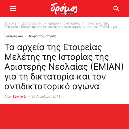
Αρχική
αφιερώματα
δρόμοι της ιστορίας
Τα αρχεία της
Εταιρείας Μελέτης της Ιστορίας της Αριστερής Νεολαίας (ΕΜΙΑΝ) για...
αφιερώματα
δρόμοι της ιστορίας
Τα αρχεία της Εταιρείας
Μελέτης της Ιστορίας της
Αριστερής Νεολαίας (ΕΜΙΑΝ)
για τη δικτατορία και τον
αντιδικτατορικό αγώνα
Από
Σύνταξη
-
26 Απριλίου, 2011