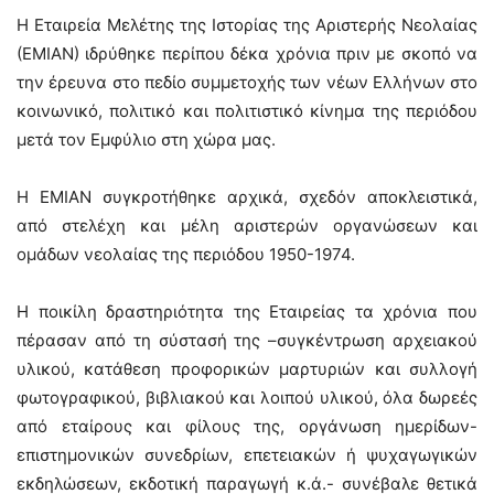
Η Εταιρεία Μελέτης της Ιστορίας της Αριστερής Νεολαίας
(ΕΜΙΑΝ) ιδρύθηκε περίπου δέκα χρόνια πριν με σκοπό να
την έρευνα στο πεδίο συμμετοχής των νέων Ελλήνων στο
κοινωνικό, πολιτικό και πολιτιστικό κίνημα της περιόδου
μετά τον Εμφύλιο στη χώρα μας.
Η ΕΜΙΑΝ συγκροτήθηκε αρχικά, σχεδόν αποκλειστικά,
από στελέχη και μέλη αριστερών οργανώσεων και
ομάδων νεολαίας της περιόδου 1950-1974.
Η ποικίλη δραστηριότητα της Εταιρείας τα χρόνια που
πέρασαν από τη σύστασή της –συγκέντρωση αρχειακού
υλικού, κατάθεση προφορικών μαρτυριών και συλλογή
φωτογραφικού, βιβλιακού και λοιπού υλικού, όλα δωρεές
από εταίρους και φίλους της, οργάνωση ημερίδων-
επιστημονικών συνεδρίων, επετειακών ή ψυχαγωγικών
εκδηλώσεων, εκδοτική παραγωγή κ.ά.- συνέβαλε θετικά