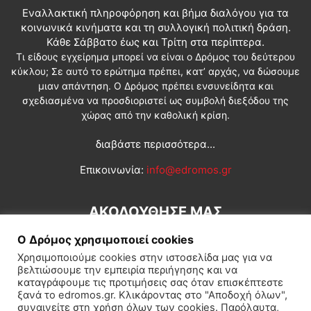
Εναλλακτική πληροφόρηση και βήμα διαλόγου για τα
κοινωνικά κινήματα και τη συλλογική πολιτική δράση.
Κάθε Σάββατο έως και Τρίτη στα περίπτερα.
Τι είδους εγχείρημα μπορεί να είναι ο Δρόμος του δεύτερου
κύκλου; Σε αυτό το ερώτημα πρέπει, κατ’ αρχάς, να δώσουμε
μιαν απάντηση. Ο Δρόμος πρέπει ενσυνείδητα και
σχεδιασμένα να προσδιοριστεί ως συμβολή διεξόδου της
χώρας από την καθολική κρίση.
διαβάστε περισσότερα...
Επικοινωνία:
info@edromos.gr
ΑΚΟΛΟΥΘΗΣΕ ΜΑΣ
Ο Δρόμος χρησιμοποιεί cookies
Χρησιμοποιούμε cookies στην ιστοσελίδα μας για να
βελτιώσουμε την εμπειρία περιήγησης και να
καταγράφουμε τις προτιμήσεις σας όταν επισκέπτεστε
ξανά το edromos.gr. Κλικάροντας στο "Αποδοχή όλων",
συναινείτε στη χρήση όλων των cookies. Παρόλαυτα,