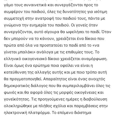
γάμο τους συναινετικά και συνεργάζονται προς το
συμφέρον του παιδιού, όλες τις δυνατότητες για ισότιμη
συμμετοχή στην ανατροφή του παιδιού τους, πάντα με
γνώμονα την ευημερία του παιδιού. Οι γονείς όταν
συνεργάζονται, αυτό σίγουρα θα ωφελήσει το παιδί. Όταν
δεν μπορούν να το κάνουν, χρειάζεται ένα δίκαιο που
πρώτα από όλα να προστατεύει το παιδί από το «να
γίνεται μπαλάκι» ανάλογα με τις επιθυμίες τους. Το
ελληνικό οικογενειακό δίκαιο χρειάζεται αναμόρφωση.
Είναι όμως ένα ερώτημα ποια οφείλει να είναι η
κατεύθυνση της αλλαγής αυτής και με ποιο τρόπο αυτή
θα πραγματοποιηθεί. Απαραίτητος είναι ένας ανοιχτός
δημοκρατικός διάλογος που θα συμπεριλαμβάνει όλες τις
φωνές και θα αφορά όλες τις μορφές οικογένειας και
γονεϊκότητας. Τις προηγούμενες ημέρες η διαβούλευση
ολοκληρώθηκε με πλήθος σχόλια και παρεμβάσεις στην
ηλεκτρονική πλατφόρμα. Το επόμενο διάστημα