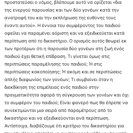
προστατεύσει ο νόμος, βλέπουμε αυτό να ορίζεται «δια
της ενεργού παρουσίας και των δύο γονέων κατά την
ανατροφή του και την εκπλήρωση της ευθύνης τους
έναντι αυτού». Η έννοια του συμφέροντος του παιδιού
οφείλει να παραμένει αόριστη και να εξειδικεύεται κατά
περίπτωση από το δικαστήριο. Ο ορισμός αυτός θεωρεί εκ
των προτέρων ότι η παρουσία δύο γονέων στη ζωή ενός
παιδιού έχει θετική επίδραση. Τι γίνεται όμως στις
περιπτώσεις παραμέλησης του παιδιού; Ή στις
περιπτώσεις κακοποίησης; Ή ακόμη και σε περιπτώσεις
απλής διαφωνίας των γονέων; Τι συμβαίνει όταν η
διεκδίκηση της επιμέλειας ενός παιδιού στην
πραγματικότητα αφορά τη σύγκρουση των γονέων και όχι
το συμφέρον του παιδιού; Είναι φανερό πως θα έπρεπε να
συνεκτιμώνται μια σειρά από παραμέτρους από το
δικαστήριο και να εξειδικεύονται ανά περίπτωση.
Αντίστοιχα, διαβάζουμε ότι κριτήριο του δικαστηρίου για