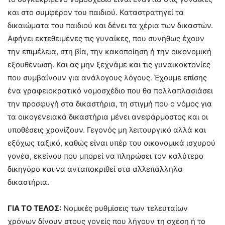
και στο συμφέρον του παιδιού. Καταστρατηγεί τα
δικαιώματα του παιδιού και δένει τα χέρια των δικαστών.
Αφήνει εκτεθειμένες τις γυναίκες, που συνήθως έχουν
την επιμέλεια, στη βία, την κακοποίηση ή την οικονομική
εξουθένωση. Και ας μην ξεχνάμε και τις γυναικοκτονίες
που συμβαίνουν για ανάλογους λόγους. Έχουμε επίσης
ένα γραφειοκρατικό νομοσχέδιο που θα πολλαπλασιάσει
την προσφυγή στα δικαστήρια, τη στιγμή που ο νόμος για
τα οικογενειακά δικαστήρια μένει ανεφάρμοστος και οι
υποθέσεις χρονίζουν. Γεγονός μη λειτουργικό αλλά και
εξόχως ταξικό, καθώς είναι υπέρ του οικονομικά ισχυρού
γονέα, εκείνου που μπορεί να πληρώσει τον καλύτερο
δικηγόρο και να ανταποκριθεί στα αλλεπάλληλα
δικαστήρια.
ΓΙΑ ΤΟ ΤΕΛΟΣ:
Νομικές ρυθμίσεις των τελευταίων
χρόνων δίνουν στους γονείς που λήγουν τη σχέση ή το