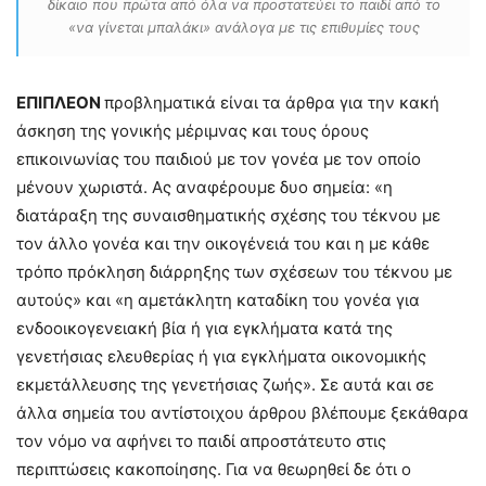
δίκαιο που πρώτα από όλα να προστατεύει το παιδί από το
«να γίνεται μπαλάκι» ανάλογα με τις επιθυμίες τους
ΕΠΙΠΛΕΟΝ
προβληματικά είναι τα άρθρα για την κακή
άσκηση της γονικής μέριμνας και τους όρους
επικοινωνίας του παιδιού με τον γονέα με τον οποίο
μένουν χωριστά. Ας αναφέρουμε δυο σημεία: «η
διατάραξη της συναισθηματικής σχέσης του τέκνου με
τον άλλο γονέα και την οικογένειά του και η με κάθε
τρόπο πρόκληση διάρρηξης των σχέσεων του τέκνου με
αυτούς» και «η αμετάκλητη καταδίκη του γονέα για
ενδοοικογενειακή βία ή για εγκλήματα κατά της
γενετήσιας ελευθερίας ή για εγκλήματα οικονομικής
εκμετάλλευσης της γενετήσιας ζωής». Σε αυτά και σε
άλλα σημεία του αντίστοιχου άρθρου βλέπουμε ξεκάθαρα
τον νόμο να αφήνει το παιδί απροστάτευτο στις
περιπτώσεις κακοποίησης. Για να θεωρηθεί δε ότι ο