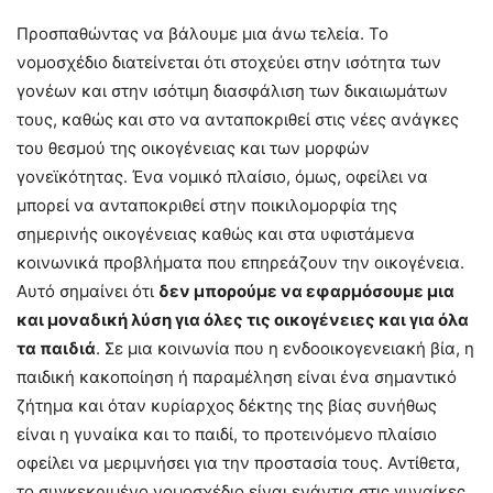
Προσπαθώντας να βάλουμε μια άνω τελεία. Το
νομοσχέδιο διατείνεται ότι στοχεύει στην ισότητα των
γονέων και στην ισότιμη διασφάλιση των δικαιωμάτων
τους, καθώς και στο να ανταποκριθεί στις νέες ανάγκες
του θεσμού της οικογένειας και των μορφών
γονεϊκότητας. Ένα νομικό πλαίσιο, όμως, οφείλει να
μπορεί να ανταποκριθεί στην ποικιλομορφία της
σημερινής οικογένειας καθώς και στα υφιστάμενα
κοινωνικά προβλήματα που επηρεάζουν την οικογένεια.
Αυτό σημαίνει ότι
δεν μπορούμε να εφαρμόσουμε μια
και μοναδική λύση για όλες τις οικογένειες και για όλα
τα παιδιά
. Σε μια κοινωνία που η ενδοοικογενειακή βία, η
παιδική κακοποίηση ή παραμέληση είναι ένα σημαντικό
ζήτημα και όταν κυρίαρχος δέκτης της βίας συνήθως
είναι η γυναίκα και το παιδί, το προτεινόμενο πλαίσιο
οφείλει να μεριμνήσει για την προστασία τους. Αντίθετα,
το συγκεκριμένο νομοσχέδιο είναι ενάντια στις γυναίκες