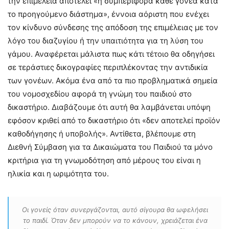
την επιμέλεια αποτελεί «η συμπεριφορά κάθε γονέα κατά
το προηγούμενο διάστημα», έννοια αόριστη που ενέχει
τον κίνδυνο σύνδεσης της απόδοση της επιμέλειας με τον
λόγο του διαζυγίου ή την υπαιτιότητα για τη λύση του
γάμου. Αναφέρεται μάλιστα πως κάτι τέτοιο θα οδηγήσει
σε τεράστιες δικογραφίες περιπλέκοντας την αντιδικία
των γονέων. Ακόμα ένα από τα πιο προβληματικά σημεία
του νομοσχεδίου αφορά τη γνώμη του παιδιού στο
δικαστήριο. Διαβάζουμε ότι αυτή θα λαμβάνεται υπόψη
εφόσον κριθεί από το δικαστήριο ότι «δεν αποτελεί προϊόν
καθοδήγησης ή υποβολής». Αντίθετα, βλέπουμε στη
Διεθνή Σύμβαση για τα Δικαιώματα του Παιδιού τα μόνο
κριτήρια για τη γνωμοδότηση από μέρους του είναι η
ηλικία και η ωριμότητα του.
Οι γονείς όταν συνεργάζονται, αυτό σίγουρα θα ωφελήσει
το παιδί. Όταν δεν μπορούν να το κάνουν, χρειάζεται ένα