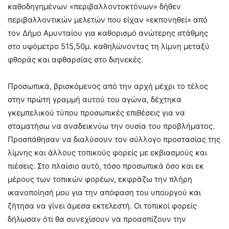
καθοδηγημένων «περιβαλλοντοκτόνων» δήθεν
περιβαλλοντικών μελετών που είχαν «εκπονηθεί» από
τον Δήμο Αμυνταίου για καθορισμό ανώτερης στάθμης
στο υψόμετρο 515,50μ. καθηλώνοντας τη λίμνη μεταξύ
φθοράς και αφθαρσίας στο διηνεκές.
Προσωπικά, βρισκόμενος από την αρχή μέχρι το τέλος
στην πρώτη γραμμή αυτού του αγώνα, δέχτηκα
γκεμπελικού τύπου προσωπικές επιθέσεις για να
σταματήσω να αναδεικνύω την ουσία του προβλήματος.
Προσπάθησαν να διαλύσουν τον σύλλογο προστασίας της
λίμνης και άλλους τοπικούς φορείς με εκβιασμούς και
πιέσεις. Στο πλαίσιο αυτό, τόσο προσωπικά όσο και εκ
μέρους των τοπικών φορέων, εκφράζω την πλήρη
ικανοποίησή μου για την απόφαση του υπουργού και
ζήτησα να γίνει άμεσα εκτελεστή. Οι τοπικοί φορείς
δήλωσαν ότι θα συνεχίσουν να προασπίζουν την