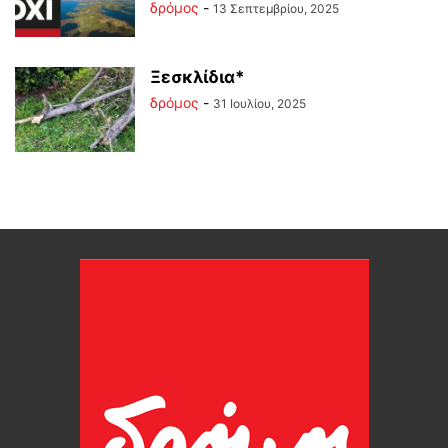
δρόμος
-
13 Σεπτεμβρίου, 2025
Ξεσκλίδια*
δρόμος
-
31 Ιουλίου, 2025