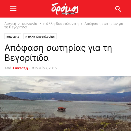
Αρχική
κοινωνία
η άλλη Θεσσαλονίκη
Απόφαση σωτηρίας για
τη Βεγορίτιδα
κοινωνία
η άλλη Θεσσαλονίκη
Απόφαση σωτηρίας για τη
Βεγορίτιδα
Από
Σύνταξη
-
8 Ιουλίου, 2015