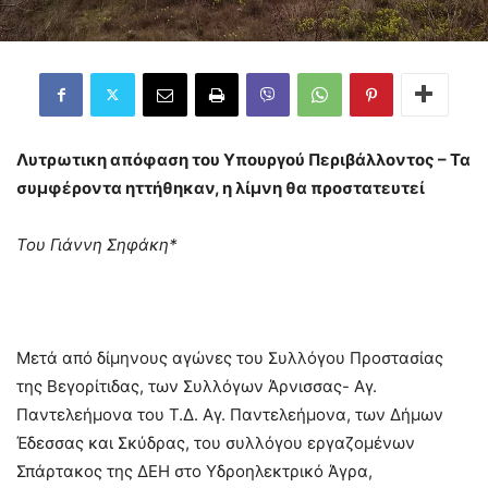
Λυτρωτικη απόφαση του Υπουργού Περιβάλλοντος – Τα
συμφέροντα ηττήθηκαν, η λίμνη θα προστατευτεί
Του Γιάννη Σηφάκη*
Μετά από δίμηνους αγώνες του Συλλόγου Προστασίας
της Βεγορίτιδας, των Συλλόγων Άρνισσας- Αγ.
Παντελεήμονα του Τ.Δ. Αγ. Παντελεήμονα, των Δήμων
Έδεσσας και Σκύδρας, του συλλόγου εργαζομένων
Σπάρτακος της ΔΕΗ στο Υδροηλεκτρικό Άγρα,