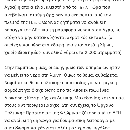
Άγρα) η οποία είναι κλειστή από το 1977. Τώρα που
ανεβαίνει η στάθμη άρχισαν να εγείρονται από την
πλευρά της Π.Ε. Φλώρινας ζητήματα να ανοίξει η
σήραγγα της ΔΕΗ για τη μεταφορά νερού στον Άγρα, με
στόχο να μην κατακλύζονται αγροτικές εκτάσεις (οι
οποίες είναι μέσα στα εδάφη που επανακτά η λίμνη,
χωρίς ιδιοκτησίες, συνολικά γύρω στα 2.000 στρέμματα).
Στην περίπτωσή μας, οι εισηγήσεις των υπηρεσιών ήταν
να μείνει το νερό στη λίμνη. Όμως το θέμα, αυθαίρετα,
βαφτίστηκε θέμα πολιτικής προστασίας για να φύγει η
αρμοδιότητα διαχείρισης από τις Αποκεντρωμένες
Διοικήσεις Κεντρικής και Δυτικής Μακεδονίας και να πάει
στους αντιπεριφερειάρχες. Στη συνέχεια, το Όργανο
Πολιτικής Προστασίας της Φλώρινας ζήτησε από τη ΔΕΗ
να ανοίξει τη σήραγγα για δοκιμαστική λειτουργία με
αποτέλεσμα να χάνεται πολύτιμο νερό σε μεγάλες