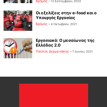
δρόμος
-
12 Σεπτεμβρίου, 2023
Οι εξελίξεις στην e-food και ο
Υπουργός Εργασίας
δρόμος
-
4 Οκτωβρίου, 2021
Εργασιακά: Ο μεσαίωνας της
Ελλάδας 2.0
Παύλος Δερμενάκης
-
7 Ιουνίου, 2021