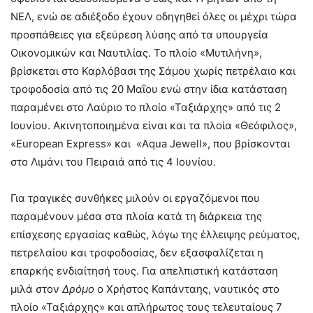
ΝΕΛ, ενώ σε αδιέξοδο έχουν οδηγηθεί όλες οι μέχρι τώρα
προσπάθειες για εξεύρεση λύσης από τα υπουργεία
Οικονομικών και Ναυτιλίας. Το πλοίο «Μυτιλήνη»,
βρίσκεται στο Καρλόβασι της Σάμου χωρίς πετρέλαιο και
τροφοδοσία από τις 20 Μαΐου ενώ στην ίδια κατάσταση
παραμένει στο Λαύριο το πλοίο «Ταξιάρχης» από τις 2
Ιουνίου. Ακινητοποιημένα είναι και τα πλοία «Θεόφιλος»,
«European Express» και «Aqua Jewell», που βρίσκονται
στο Λιμάνι του Πειραιά από τις 4 Ιουνίου.
Για τραγικές συνθήκες μιλούν οι εργαζόμενοι που
παραμένουν μέσα στα πλοία κατά τη διάρκεια της
επίσχεσης εργασίας καθώς, λόγω της έλλειψης ρεύματος,
πετρελαίου και τροφοδοσίας, δεν εξασφαλίζεται η
επαρκής ενδιαίτησή τους. Για απελπιστική κατάσταση
μιλά στον
Δρόμο
ο Χρήστος Καπάνταης, ναυτικός στο
πλοίο «Ταξιάρχης» και απλήρωτος τους τελευταίους 7