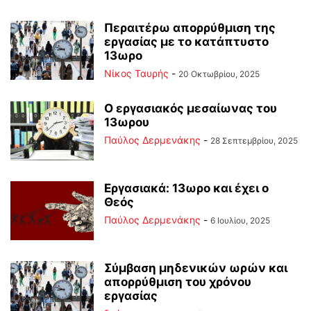
Περαιτέρω απορρύθμιση της
εργασίας με το κατάπτυστο
13ωρο
Νίκος Ταυρής
-
20 Οκτωβρίου, 2025
Ο εργασιακός μεσαίωνας του
13ωρου
Παύλος Δερμενάκης
-
28 Σεπτεμβρίου, 2025
Εργασιακά: 13ωρο και έχει ο
Θεός
Παύλος Δερμενάκης
-
6 Ιουλίου, 2025
Σύμβαση μηδενικών ωρών και
απορρύθμιση του χρόνου
εργασίας