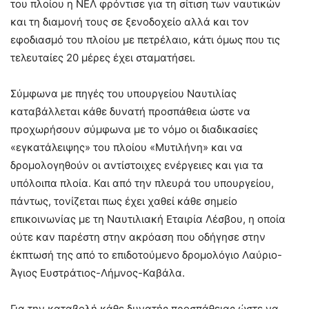
του πλοίου η ΝΕΛ φρόντισε για τη σίτιση των ναυτικών
και τη διαμονή τους σε ξενοδοχείο αλλά και τον
εφοδιασμό του πλοίου με πετρέλαιο, κάτι όμως που τις
τελευταίες 20 μέρες έχει σταματήσει.
Σύμφωνα με πηγές του υπουργείου Ναυτιλίας
καταβάλλεται κάθε δυνατή προσπάθεια ώστε να
προχωρήσουν σύμφωνα με το νόμο οι διαδικασίες
«εγκατάλειψης» του πλοίου «Μυτιλήνη» και να
δρομολογηθούν οι αντίστοιχες ενέργειες και για τα
υπόλοιπα πλοία. Και από την πλευρά του υπουργείου,
πάντως, τονίζεται πως έχει χαθεί κάθε σημείο
επικοινωνίας με τη Ναυτιλιακή Εταιρία Λέσβου, η οποία
ούτε καν παρέστη στην ακρόαση που οδήγησε στην
έκπτωσή της από το επιδοτούμενο δρομολόγιο Λαύριο-
Άγιος Ευστράτιος-Λήμνος-Καβάλα.
Για την καταβολή κάθε δυνατής προσπάθειας ώστε να