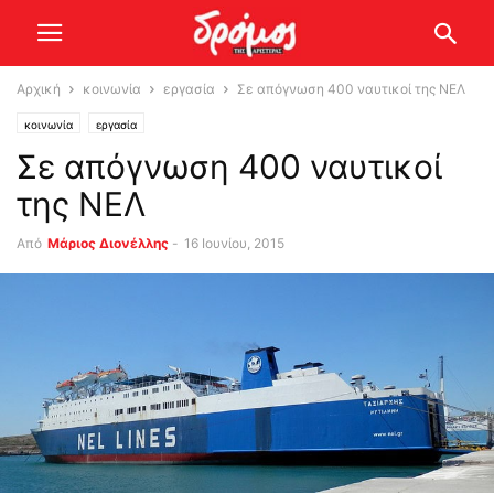
Αρχική
κοινωνία
εργασία
Σε απόγνωση 400 ναυτικοί της ΝΕΛ
κοινωνία
εργασία
Σε απόγνωση 400 ναυτικοί
της ΝΕΛ
Από
Μάριος Διονέλλης
-
16 Ιουνίου, 2015