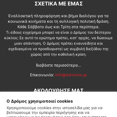
ΣΧΕΤΙΚΆ ΜΕ ΕΜΆΣ
Εναλλακτική πληροφόρηση και βήμα διαλόγου για τα
κοινωνικά κινήματα και τη συλλογική πολιτική δράση.
Κάθε Σάββατο έως και Τρίτη στα περίπτερα.
Τι είδους εγχείρημα μπορεί να είναι ο Δρόμος του δεύτερου
κύκλου; Σε αυτό το ερώτημα πρέπει, κατ’ αρχάς, να δώσουμε
μιαν απάντηση. Ο Δρόμος πρέπει ενσυνείδητα και
σχεδιασμένα να προσδιοριστεί ως συμβολή διεξόδου της
χώρας από την καθολική κρίση.
διαβάστε περισσότερα...
Επικοινωνία:
info@edromos.gr
ΑΚΟΛΟΥΘΗΣΕ ΜΑΣ
Ο Δρόμος χρησιμοποιεί cookies
Χρησιμοποιούμε cookies στην ιστοσελίδα μας για να
βελτιώσουμε την εμπειρία περιήγησης και να