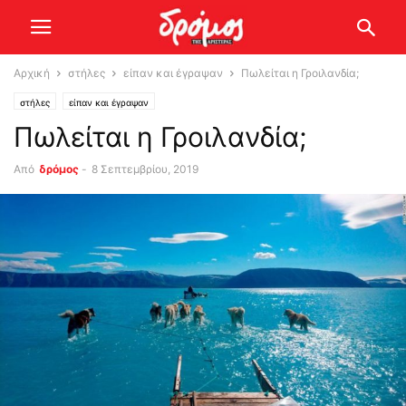
Αρχική
στήλες
είπαν και έγραψαν
Πωλείται η Γροιλανδία;
στήλες
είπαν και έγραψαν
Πωλείται η Γροιλανδία;
Από
δρόμος
-
8 Σεπτεμβρίου, 2019