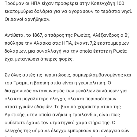
Τρούμαν οι ΗΠΑ είχαν προσφέρει στην Κοπεγχάγη 100
εκατομμύρια δολάρια για να αγοράσουν το τεράστιο νησί.
Οι Δανοί αρνήθηκαν.
Αντίθετα, το 1867, ο τσάρος της Ρωσίας, Αλέξανδρος ο Β’,
πούλησε την Αλάσκα στις ΗΠΑ, έναντι 7,2 εκατομμυρίων
δολαρίων, μια συναλλαγή για την οποία έκτοτε η Ρωσία
έχει μετανιώσει άπειρες φορές.
Σε όλες αυτές τις περιπτώσεις, συμπεριλαμβανομένης και
του Τραμπ, η βασική αιτία είναι η γεωπολιτική. Ο
διαχρονικός ανταγωνισμός των μεγάλων δυνάμεων για
όλο και μεγαλύτερο έλεγχο, όλο και περισσότερων
στρατηγικών εδαφών. Το βασικό χαρακτηριστικό της
Αρκτικής, στην οποία ανήκει η Γροιλανδία, είναι πως
ουδέποτε έχασε τον στρατηγικό χαρακτήρα της. Ο
έλεγχός της σήμαινε έλεγχο εμπορικών και ενεργειακών