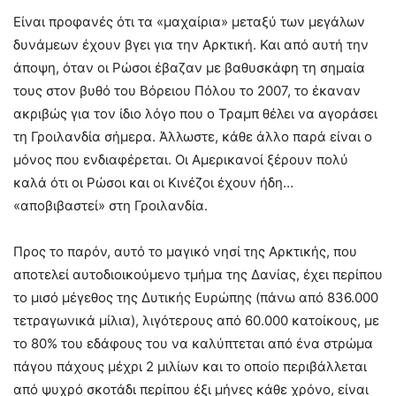
Είναι προφανές ότι τα «μαχαίρια» μεταξύ των μεγάλων
δυνάμεων έχουν βγει για την Αρκτική. Και από αυτή την
άποψη, όταν οι Ρώσοι έβαζαν με βαθυσκάφη τη σημαία
τους στον βυθό του Βόρειου Πόλου το 2007, το έκαναν
ακριβώς για τον ίδιο λόγο που ο Τραμπ θέλει να αγοράσει
τη Γροιλανδία σήμερα. Άλλωστε, κάθε άλλο παρά είναι ο
μόνος που ενδιαφέρεται. Οι Αμερικανοί ξέρουν πολύ
καλά ότι οι Ρώσοι και οι Κινέζοι έχουν ήδη…
«αποβιβαστεί» στη Γροιλανδία.
Προς το παρόν, αυτό το μαγικό νησί της Αρκτικής, που
αποτελεί αυτοδιοικούμενο τμήμα της Δανίας, έχει περίπου
το μισό μέγεθος της Δυτικής Ευρώπης (πάνω από 836.000
τετραγωνικά μίλια), λιγότερους από 60.000 κατοίκους, με
το 80% του εδάφους του να καλύπτεται από ένα στρώμα
πάγου πάχους μέχρι 2 μιλίων και το οποίο περιβάλλεται
από ψυχρό σκοτάδι περίπου έξι μήνες κάθε χρόνο, είναι