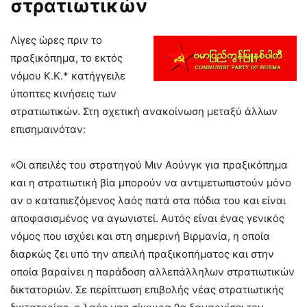
στρατιωτικών
Λίγες ώρες πριν το
πραξικόπημα, το εκτός
νόμου Κ.Κ.* κατήγγειλε
ύποπτες κινήσεις των
στρατιωτικών. Στη σχετική ανακοίνωση μεταξύ άλλων
επισημαινόταν:
«Οι απειλές του στρατηγού Μιν Αούνγκ για πραξικόπημα
και η στρατιωτική βία μπορούν να αντιμετωπιστούν μόνο
αν ο καταπιεζόμενος λαός πατά στα πόδια του και είναι
αποφασισμένος να αγωνιστεί. Αυτός είναι ένας γενικός
νόμος που ισχύει και στη σημερινή Βιρμανία, η οποία
διαρκώς ζει υπό την απειλή πραξικοπήματος και στην
οποία βαραίνει η παράδοση αλλεπάλληλων στρατιωτικών
δικτατοριών. Σε περίπτωση επιβολής νέας στρατιωτικής