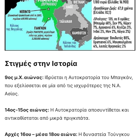
Στιγμές στην Ιστορία
9ος μ.Χ. αιώνας:
Ιδρύεται η Αυτοκρατορία του Μπαγκάν,
που εξελίσσεται σε μία από τις ισχυρότερες της Ν.Α.
Ασίας.
14ος-15ος αιώνας:
Η Αυτοκρατορία αποσυντίθεται και
αντικαθίσταται από μικρά πριγκιπάτα.
Αρχές 16ου – μέσα 18ου αιώνα:
Η δυναστεία Τούνγκου