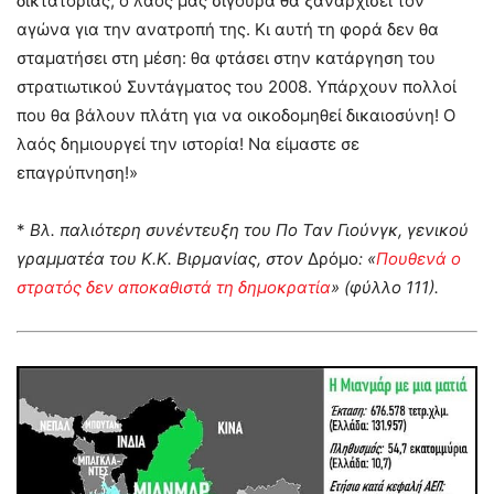
δικτατορίας, ο λαός μας σίγουρα θα ξαναρχίσει τον
αγώνα για την ανατροπή της. Κι αυτή τη φορά δεν θα
σταματήσει στη μέση: θα φτάσει στην κατάργηση του
στρατιωτικού Συντάγματος του 2008. Υπάρχουν πολλοί
που θα βάλουν πλάτη για να οικοδομηθεί δικαιοσύνη! Ο
λαός δημιουργεί την ιστορία! Να είμαστε σε
επαγρύπνηση!»
*
Βλ. παλιότερη συνέντευξη του Πο Ταν Γιούνγκ, γενικού
γραμματέα του Κ.Κ. Βιρμανίας, στον
Δρόμο
: «
Πουθενά ο
στρατός δεν αποκαθιστά τη δημοκρατία
» (φύλλο 111).