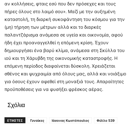
αν κολλήσεις, φταις εσύ που δεν πρόσεχες και τους
πήρες όλους στο λαιμό σου». Μαζί με την αυξημένη
καταστολή, τη διαρκή συκοφάντηση του κόσμου για την
(μη) τήρηση των μέτρων αλλά και το διαρκές
παλαντζάρισμα ανάμεσα σε υγεία και οικονομία, αφού
ήδη έχει προαναγγελθεί η επόμενη κρίση. Έχουν
δημιουργήσει ένα βαρύ κλίμα, ανάμεσα στη Σκύλλα του
ιού και τη Χάρυβδη της οικονομικής καταστροφής. Η
επόμενη περίοδος διαφαίνεται δύσκολη. Χρειάζεται
σθένος και ψυχραιμία από όλους μας, αλλά και νοιάξιμο
για όσους έχουν αφεθεί στη μοναξιά τους. Απαραίτητες
προϋποθέσεις για να φυσήξει φρέσκος αέρας.
Σχόλια
ΕΤΙΚΕΤΕΣ
Γυναίκες
Ιάσονας Κωστόπουλος
Φύλλο 539