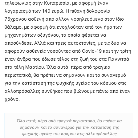
τηλεφωνίας στην Κυπαρισσία, με αφορμή έναν
λογαριασμό των 140 ευρώ. Η πιθανή δολοφονία
76χρονου ασθενή από άλλον νοσηλευόμενο στον ίδιο
θάλαμο, με αφορμή ότι ενοχλούταν από τον ήχο των
μηχανημάτων οξυγόνου, τα οποία φέρεται να
αποσύνδεσε. Αλλά και τρεις αυτοκτονίες, με τις δυο να
αφορούν ασθενείς νοσούντες από Covid-19 και την τρίτη
έναν άνδρα που έδωσε τέλος στη ζωή του στα Γιαννιτσά
στα τέλη Μαρτίου. Όλα αυτά, πέρα από τραγικά
περιστατικά, θα πρέπει να σημάνουν και το συναγερμό
για την κατάσταση της ψυχικής υγείας του κόσμου στις
αλλοπρόσαλλες συνθήκες που βιώνουμε πάνω από έναν
χρόνο.
Όλα αυτά, πέρα από τραγικά περιστατικά, θα πρέπει να
σημάνουν και το συναγερμό για την κατάσταση της
ψυχικής υγείας του κόσμου στις αλλοπρόσαλλες