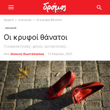
Αρχική
κοινωνία
Οι κρυφοί θάνατοι
κοινωνία
Οι κρυφοί θάνατοι
Γυναικοκτονίες, φόνοι, αυτοκτονίες…
Από
Ιάσονας Κωστόπουλος
-
13 Απριλίου, 2021