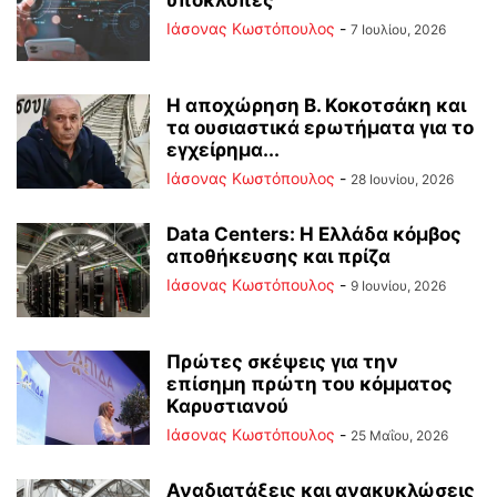
Ιάσονας Κωστόπουλος
-
7 Ιουλίου, 2026
Η αποχώρηση Β. Κοκοτσάκη και
τα ουσιαστικά ερωτήματα για το
εγχείρημα...
Ιάσονας Κωστόπουλος
-
28 Ιουνίου, 2026
Data Centers: Η Ελλάδα κόμβος
αποθήκευσης και πρίζα
Ιάσονας Κωστόπουλος
-
9 Ιουνίου, 2026
Πρώτες σκέψεις για την
επίσημη πρώτη του κόμματος
Καρυστιανού
Ιάσονας Κωστόπουλος
-
25 Μαΐου, 2026
Αναδιατάξεις και ανακυκλώσεις