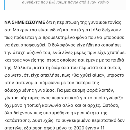
συνθήκες που βιώνουμε πάνω από έναν χρόνο
ΝΑ ΣΗΜΕΙΩΣΟΥΜΕ
ότι η περίπτωση της γυναικοκτονίας
στη Μακρινίτσα είναι ειδική και αυτό γιατί όλα δείχνουν
πως πρόκειται για προμελετημένο φόνο που θα μπορούσε
να έχει αποφευχθεί. Ο δολοφόνος είχε ήδη κακοποιήσει
την άτυχη σύζυγό του, ενώ λίγες μέρες πριν είχε χτυπήσει
και τους γονείς της, στους οποίους και έμενε με τα παιδιά
της. Μάλιστα, κατά τη διάρκεια του περιστατικού αυτού,
φαίνεται ότι είχε απειλήσει πως «θα χυθεί αίμα», μπροστά
στην αστυνομία, σύμφωνα με τον πατέρα της
αδικοχαμένης γυναίκας. Για μια ακόμη φορά λοιπόν,
γίναμε μάρτυρες ενός περιστατικού για το οποίο γνώριζε
όχι μόνο η τοπική κοινωνία αλλά και οι αρχές. Ωστόσο,
όλα δείχνουν πως υποτιμήθηκε η κρισιμότητα της
κατάστασης. Δυστυχώς, το συγκεκριμένο περιστατικό δεν
αποτελεί εξαίρεση αφού μόνο το 2020 έγιναν 11