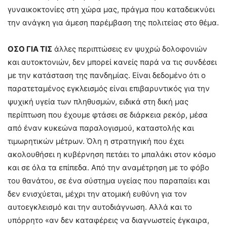
γυναικοκτονίες στη χώρα μας, πράγμα που καταδεικνύει
την ανάγκη για άμεση παρέμβαση της πολιτείας στο θέμα.
ΟΣΟ ΓΙΑ ΤΙΣ
άλλες περιπτώσεις εν ψυχρώ δολοφονιών
και αυτοκτονιών, δεν μπορεί κανείς παρά να τις συνδέσει
με την κατάσταση της πανδημίας. Είναι δεδομένο ότι ο
παρατεταμένος εγκλεισμός είναι επιβαρυντικός για την
ψυχική υγεία των πληθυσμών, ειδικά στη δική μας
περίπτωση που έχουμε φτάσει σε διάρκεια ρεκόρ, μέσα
από έναν κυκεώνα παραλογισμού, καταστολής και
τιμωρητικών μέτρων. Όλη η στρατηγική που έχει
ακολουθήσει η κυβέρνηση πετάει το μπαλάκι στον κόσμο
και σε όλα τα επίπεδα. Από την αναμέτρηση με το φόβο
του θανάτου, σε ένα σύστημα υγείας που παραπαίει και
δεν ενισχύεται, μέχρι την ατομική ευθύνη για τον
αυτοεγκλεισμό και την αυτοδιάγνωση. Αλλά και το
υπόρρητο «αν δεν καταφέρεις να διαγνωστείς έγκαιρα,