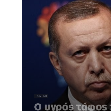
ΠΟΛΙΤΙΚΉ
Ο υγρός τάφος