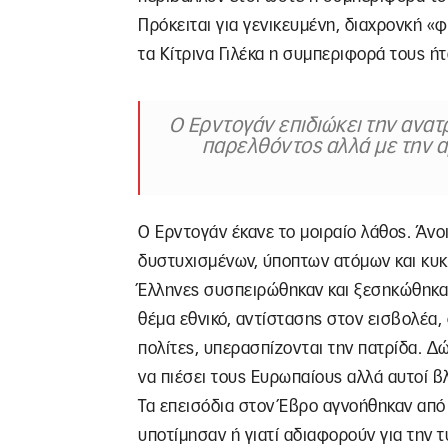
Πρόκειται για γενικευμένη, διαχρονκή «φ
τα Κίτρινα Γιλέκα η συμπεριφορά τους ή
Ο Ερντογάν επιδιώκει την ανα
παρελθόντος αλλά με την α
Ο Ερντογάν έκανε το μοιραίο λάθος. Άνο
δυστυχισμένων, ύποπτων ατόμων και κυκλ
Έλληνες συσπειρώθηκαν και ξεσηκώθηκαν
θέμα εθνικό, αντίστασης στον εισβολέα, 
πολίτες, υπερασπίζονται την πατρίδα. Δ
να πιέσει τους Ευρωπαίους αλλά αυτοί β
Τα επεισόδια στον Έβρο αγνοήθηκαν από
υποτίμησαν ή γιατί αδιαφορούν για την 