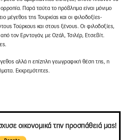
σορροπία. Παρά ταύτα το πρόβλημα είναι μόνιμο
τιο μέγεθος της Τουρκίας και οι φιλοδοξίες-
ους Τούρκους και στους ξένους. Οι φιλοδοξίες,
από τον Ερντογάν, με Οζάλ, Τσιλέρ, Ετσεβίτ.
ες.
έγεθος αλλά η επίζηλη γεωγραφική θέση της, η
ήματα. Εκκρεμότητες.
σχυσε οικονομικά την προσπάθειά μας!