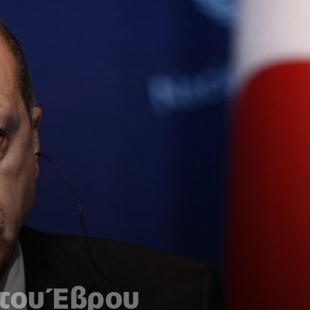
 του Έβρου