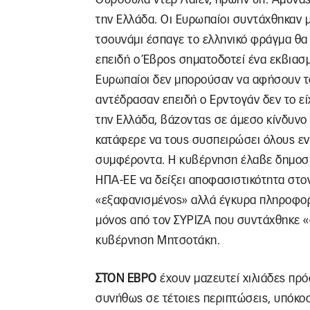
την Ελλάδα. Οι Ευρωπαίοι συντάχθηκαν μ
τσουνάμι έσπαγε το ελληνικό φράγμα θα
επειδή ο Έβρος σηματοδοτεί ένα εκβιασμ
Ευρωπαίοι δεν μπορούσαν να αφήσουν τον
αντέδρασαν επειδή ο Ερντογάν δεν το εί
την Ελλάδα, βάζοντας σε άμεσο κίνδυνο
κατάφερε να τους συσπειρώσει όλους εν
συμφέροντα. Η κυβέρνηση έλαβε δημοσίω
ΗΠΑ-ΕΕ να δείξει αποφασιστικότητα στο
«εξαφανισμένος» αλλά έγκυρα πληροφορη
μόνος από τον ΣΥΡΙΖΑ που συντάχθηκε «
κυβέρνηση Μητσοτάκη.
ΣΤΟΝ ΕΒΡΟ
έχουν μαζευτεί χιλιάδες πρό
συνήθως σε τέτοιες περιπτώσεις, υπόκοσ