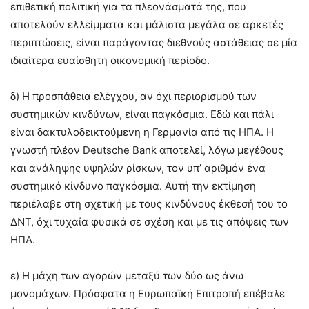
επιθετική πολιτική για τα πλεονάσματά της, που
αποτελούν ελλείμματα και μάλιστα μεγάλα σε αρκετές
περιπτώσεις, είναι παράγοντας διεθνούς αστάθειας σε μία
ιδιαίτερα ευαίσθητη οικονομική περίοδο.
δ) Η προσπάθεια ελέγχου, αν όχι περιορισμού των
συστημικών κινδύνων, είναι παγκόσμια. Εδώ και πάλι
είναι δακτυλοδεικτούμενη η Γερμανία από τις ΗΠΑ. Η
γνωστή πλέον Deutsche Bank αποτελεί, λόγω μεγέθους
και ανάληψης υψηλών ρίσκων, τον υπ’ αριθμόν ένα
συστημικό κίνδυνο παγκόσμια. Αυτή την εκτίμηση
περιέλαβε στη σχετική με τους κινδύνους έκθεσή του το
ΔΝΤ, όχι τυχαία φυσικά σε σχέση και με τις απόψεις των
ΗΠΑ.
ε) Η μάχη των αγορών μεταξύ των δύο ως άνω
μονομάχων. Πρόσφατα η Ευρωπαϊκή Επιτροπή επέβαλε