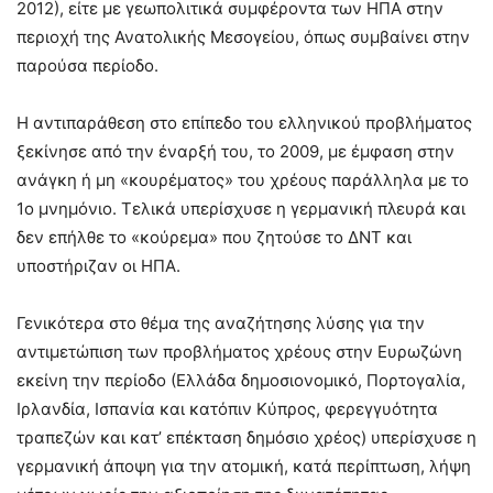
2012), είτε με γεωπολιτικά συμφέροντα των ΗΠΑ στην
περιοχή της Ανατολικής Μεσογείου, όπως συμβαίνει στην
παρούσα περίοδο.
Η αντιπαράθεση στο επίπεδο του ελληνικού προβλήματος
ξεκίνησε από την έναρξή του, το 2009, με έμφαση στην
ανάγκη ή μη «κουρέματος» του χρέους παράλληλα με το
1ο μνημόνιο. Τελικά υπερίσχυσε η γερμανική πλευρά και
δεν επήλθε το «κούρεμα» που ζητούσε το ΔΝΤ και
υποστήριζαν οι ΗΠΑ.
Γενικότερα στο θέμα της αναζήτησης λύσης για την
αντιμετώπιση των προβλήματος χρέους στην Ευρωζώνη
εκείνη την περίοδο (Ελλάδα δημοσιονομικό, Πορτογαλία,
Ιρλανδία, Ισπανία και κατόπιν Κύπρος, φερεγγυότητα
τραπεζών και κατ’ επέκταση δημόσιο χρέος) υπερίσχυσε η
γερμανική άποψη για την ατομική, κατά περίπτωση, λήψη