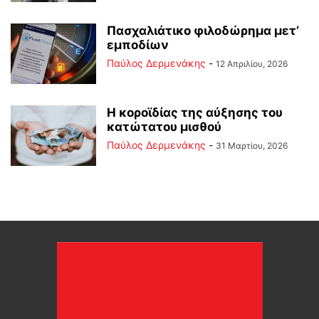
Πασχαλιάτικο φιλοδώρημα μετ’
εμποδίων
Παύλος Δερμενάκης
-
12 Απριλίου, 2026
Η κοροϊδίας της αύξησης του
κατώτατου μισθού
Παύλος Δερμενάκης
-
31 Μαρτίου, 2026