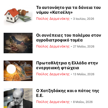
Το αυτονόητο για τα δάνεια του
νόμου «Κατσέλη»
Παύλος Δερμενάκης
-
3 Ιουλίου, 2026
Οι συνέπειες του πολέμου στoν
αγροδιατροφικό τομέα
Παύλος Δερμενάκης
-
27 Μαΐου, 2026
Πρωταθλήτρια η Ελλάδα στην
ενεργειακή φτώχεια
Παύλος Δερμενάκης
-
13 Μαΐου, 2026
Ο Χατζηδάκης και ο πάτος της
Ε.Ε.
Παύλος Δερμενάκης
-
8 Μαΐου, 2026