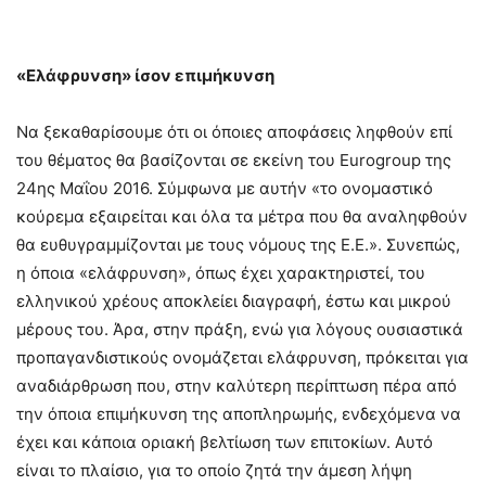
«Ελάφρυνση» ίσον επιμήκυνση
Να ξεκαθαρίσουμε ότι οι όποιες αποφάσεις ληφθούν επί
του θέματος θα βασίζονται σε εκείνη του Eurogroup της
24ης Μαΐου 2016. Σύμφωνα με αυτήν «το ονομαστικό
κούρεμα εξαιρείται και όλα τα μέτρα που θα αναληφθούν
θα ευθυγραμμίζονται με τους νόμους της Ε.Ε.». Συνεπώς,
η όποια «ελάφρυνση», όπως έχει χαρακτηριστεί, του
ελληνικού χρέους αποκλείει διαγραφή, έστω και μικρού
μέρους του. Άρα, στην πράξη, ενώ για λόγους ουσιαστικά
προπαγανδιστικούς ονομάζεται ελάφρυνση, πρόκειται για
αναδιάρθρωση που, στην καλύτερη περίπτωση πέρα από
την όποια επιμήκυνση της αποπληρωμής, ενδεχόμενα να
έχει και κάποια οριακή βελτίωση των επιτοκίων. Αυτό
είναι το πλαίσιο, για το οποίο ζητά την άμεση λήψη