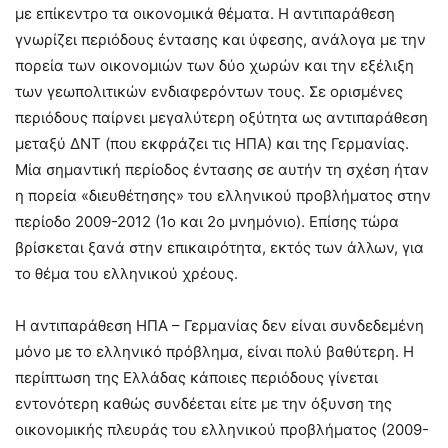
με επίκεντρο τα οικονομικά θέματα. Η αντιπαράθεση
γνωρίζει περιόδους έντασης και ύφεσης, ανάλογα με την
πορεία των οικονομιών των δύο χωρών και την εξέλιξη
των γεωπολιτικών ενδιαφερόντων τους. Σε ορισμένες
περιόδους παίρνει μεγαλύτερη οξύτητα ως αντιπαράθεση
μεταξύ ΔΝΤ (που εκφράζει τις ΗΠΑ) και της Γερμανίας.
Μία σημαντική περίοδος έντασης σε αυτήν τη σχέση ήταν
η πορεία «διευθέτησης» του ελληνικού προβλήματος στην
περίοδο 2009-2012 (1ο και 2ο μνημόνιο). Επίσης τώρα
βρίσκεται ξανά στην επικαιρότητα, εκτός των άλλων, για
το θέμα του ελληνικού χρέους.
Η αντιπαράθεση ΗΠΑ – Γερμανίας δεν είναι συνδεδεμένη
μόνο με το ελληνικό πρόβλημα, είναι πολύ βαθύτερη. Η
περίπτωση της Ελλάδας κάποιες περιόδους γίνεται
εντονότερη καθώς συνδέεται είτε με την όξυνση της
οικονομικής πλευράς του ελληνικού προβλήματος (2009-