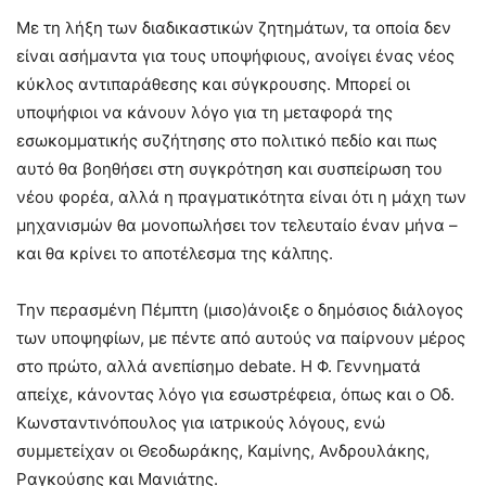
Με τη λήξη των διαδικαστικών ζητημάτων, τα οποία δεν
είναι ασήμαντα για τους υποψήφιους, ανοίγει ένας νέος
κύκλος αντιπαράθεσης και σύγκρουσης. Μπορεί οι
υποψήφιοι να κάνουν λόγο για τη μεταφορά της
εσωκομματικής συζήτησης στο πολιτικό πεδίο και πως
αυτό θα βοηθήσει στη συγκρότηση και συσπείρωση του
νέου φορέα, αλλά η πραγματικότητα είναι ότι η μάχη των
μηχανισμών θα μονοπωλήσει τον τελευταίο έναν μήνα –
και θα κρίνει το αποτέλεσμα της κάλπης.
Την περασμένη Πέμπτη (μισο)άνοιξε ο δημόσιος διάλογος
των υποψηφίων, με πέντε από αυτούς να παίρνουν μέρος
στο πρώτο, αλλά ανεπίσημο debate. Η Φ. Γεννηματά
απείχε, κάνοντας λόγο για εσωστρέφεια, όπως και ο Οδ.
Κωνσταντινόπουλος για ιατρικούς λόγους, ενώ
συμμετείχαν οι Θεοδωράκης, Καμίνης, Ανδρουλάκης,
Ραγκούσης και Μανιάτης.