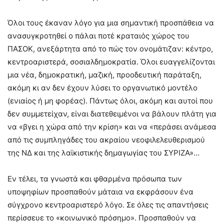
Όλοι τους έκαναν λόγο για μια σημαντική προσπάθεια να
ανασυγκροτηθεί ο πάλαι ποτέ κραταιός χώρος του
ΠΑΣΟΚ, ανεξάρτητα από το πώς τον ονομάτιζαν: κέντρο,
κεντροαριστερά, σοσιαλδημοκρατία. Όλοι ευαγγελίζονται
μια νέα, δημοκρατική, μαζική, προοδευτική παράταξη,
ακόμη κι αν δεν έχουν λύσει το οργανωτικό μοντέλο
(ενιαίος ή μη φορέας). Πάντως όλοι, ακόμη και αυτοί που
δεν συμμετείχαν, είναι διατεθειμένοι να βάλουν πλάτη για
να «βγει η χώρα από την κρίση» και να «περάσει ανάμεσα
από τις συμπληγάδες του ακραίου νεοφιλελευθερισμού
της ΝΔ και της λαϊκιστικής δημαγωγίας του ΣΥΡΙΖΑ»…
Εν τέλει, τα γνωστά και φθαρμένα πρόσωπα των
υποψηφίων προσπαθούν μάταια να εκφράσουν ένα
σύγχρονο κεντροαριστερό λόγο. Σε όλες τις απαντήσεις
περίσσευε το «κοινωνικό πρόσημο». Προσπαθούν να