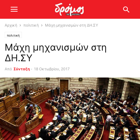
Αρχική
πολιτική
Μάχη μηχανισμών στη ΔΗ.ΣΥ
πολιτική
Μάχη μηχανισμών στη
ΔΗ.ΣΥ
Από
Σύνταξη
-
18 Οκτωβρίου, 2017