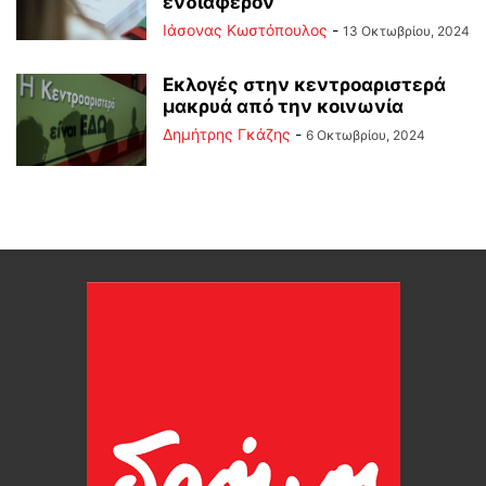
ενδιαφέρον
Ιάσονας Κωστόπουλος
-
13 Οκτωβρίου, 2024
Εκλογές στην κεντροαριστερά
μακρυά από την κοινωνία
Δημήτρης Γκάζης
-
6 Οκτωβρίου, 2024