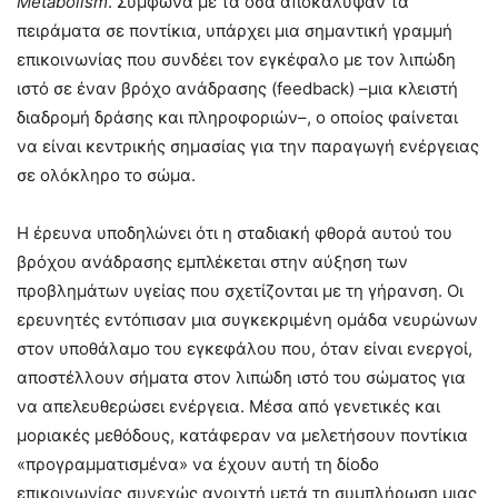
Metabolism
. Σύμφωνα με τα όσα αποκάλυψαν τα
πειράματα σε ποντίκια, υπάρχει μια σημαντική γραμμή
επικοινωνίας που συνδέει τον εγκέφαλο με τον λιπώδη
ιστό σε έναν βρόχο ανάδρασης (feedback) –μια κλειστή
διαδρομή δράσης και πληροφοριών–, ο οποίος φαίνεται
να είναι κεντρικής σημασίας για την παραγωγή ενέργειας
σε ολόκληρο το σώμα.
Η έρευνα υποδηλώνει ότι η σταδιακή φθορά αυτού του
βρόχου ανάδρασης εμπλέκεται στην αύξηση των
προβλημάτων υγείας που σχετίζονται με τη γήρανση. Οι
ερευνητές εντόπισαν μια συγκεκριμένη ομάδα νευρώνων
στον υποθάλαμο του εγκεφάλου που, όταν είναι ενεργοί,
αποστέλλουν σήματα στον λιπώδη ιστό του σώματος για
να απελευθερώσει ενέργεια. Μέσα από γενετικές και
μοριακές μεθόδους, κατάφεραν να μελετήσουν ποντίκια
«προγραμματισμένα» να έχουν αυτή τη δίοδο
επικοινωνίας συνεχώς ανοιχτή μετά τη συμπλήρωση μιας