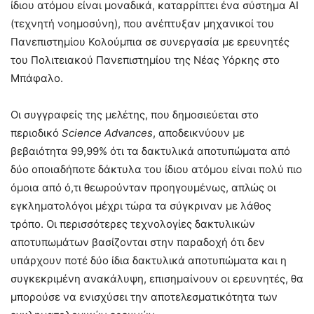
ίδιου ατόμου είναι μοναδικά, καταρρίπτει ένα σύστημα ΑΙ
(τεχνητή νοημοσύνη), που ανέπτυξαν μηχανικοί του
Πανεπιστημίου Κολούμπια σε συνεργασία με ερευνητές
του Πολιτειακού Πανεπιστημίου της Νέας Υόρκης στο
Μπάφαλο.
Οι συγγραφείς της μελέτης, που δημοσιεύεται στο
περιοδικό
Science Advances
, αποδεικνύουν με
βεβαιότητα 99,99% ότι τα δακτυλικά αποτυπώματα από
δύο οποιαδήποτε δάκτυλα του ίδιου ατόμου είναι πολύ πιο
όμοια από ό,τι θεωρούνταν προηγουμένως, απλώς οι
εγκληματολόγοι μέχρι τώρα τα σύγκριναν με λάθος
τρόπο. Οι περισσότερες τεχνολογίες δακτυλικών
αποτυπωμάτων βασίζονται στην παραδοχή ότι δεν
υπάρχουν ποτέ δύο ίδια δακτυλικά αποτυπώματα και η
συγκεκριμένη ανακάλυψη, επισημαίνουν οι ερευνητές, θα
μπορούσε να ενισχύσει την αποτελεσματικότητα των