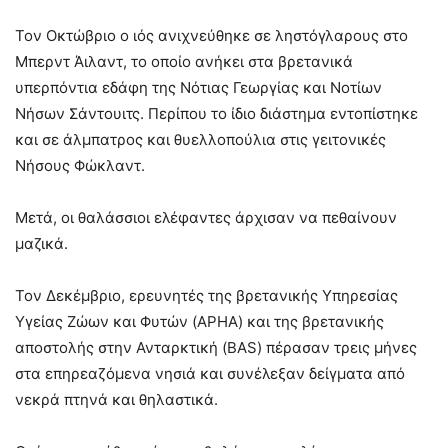
Τον Οκτώβριο ο ιός ανιχνεύθηκε σε ληστόγλαρους στο
Μπερντ Άιλαντ, το οποίο ανήκει στα βρετανικά
υπερπόντια εδάφη της Νότιας Γεωργίας και Νοτίων
Νήσων Σάντουιτς. Περίπου το ίδιο διάστημα εντοπίστηκε
και σε άλμπατρος και θυελλοπούλια στις γειτονικές
Νήσους Φώκλαντ.
Μετά, οι θαλάσσιοι ελέφαντες άρχισαν να πεθαίνουν
μαζικά.
Τον Δεκέμβριο, ερευνητές της βρετανικής Υπηρεσίας
Υγείας Ζώων και Φυτών (APHA) και της βρετανικής
αποστολής στην Ανταρκτική (BAS) πέρασαν τρεις μήνες
στα επηρεαζόμενα νησιά και συνέλεξαν δείγματα από
νεκρά πτηνά και θηλαστικά.