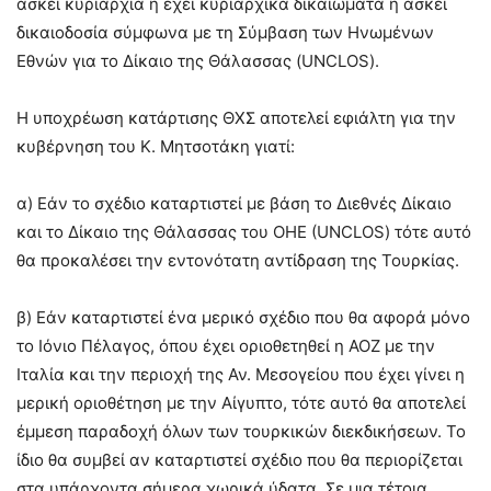
ασκεί κυριαρχία ή έχει κυριαρχικά δικαιώματα ή ασκεί
δικαιοδοσία σύμφωνα με τη Σύμβαση των Ηνωμένων
Εθνών για το Δίκαιο της Θάλασσας (UNCLOS).
Η υποχρέωση κατάρτισης ΘΧΣ αποτελεί εφιάλτη για την
κυβέρνηση του Κ. Μητσοτάκη γιατί:
α) Εάν το σχέδιο καταρτιστεί με βάση το Διεθνές Δίκαιο
και το Δίκαιο της Θάλασσας του ΟΗΕ (UNCLOS) τότε αυτό
θα προκαλέσει την εντονότατη αντίδραση της Τουρκίας.
β) Εάν καταρτιστεί ένα μερικό σχέδιο που θα αφορά μόνο
το Ιόνιο Πέλαγος, όπου έχει οριοθετηθεί η ΑΟΖ με την
Ιταλία και την περιοχή της Αν. Μεσογείου που έχει γίνει η
μερική οριοθέτηση με την Αίγυπτο, τότε αυτό θα αποτελεί
έμμεση παραδοχή όλων των τουρκικών διεκδικήσεων. Το
ίδιο θα συμβεί αν καταρτιστεί σχέδιο που θα περιορίζεται
στα υπάρχοντα σήμερα χωρικά ύδατα. Σε μια τέτοια