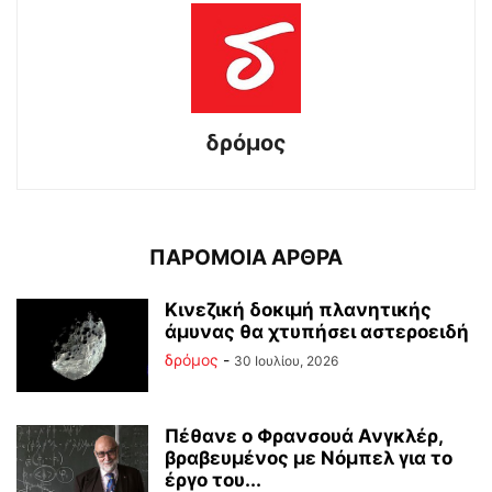
δρόμος
ΠΑΡΟΜΟΙΑ ΑΡΘΡΑ
Κινεζική δοκιμή πλανητικής
άμυνας θα χτυπήσει αστεροειδή
δρόμος
-
30 Ιουλίου, 2026
Πέθανε ο Φρανσουά Ανγκλέρ,
βραβευμένος με Νόμπελ για το
έργο του...