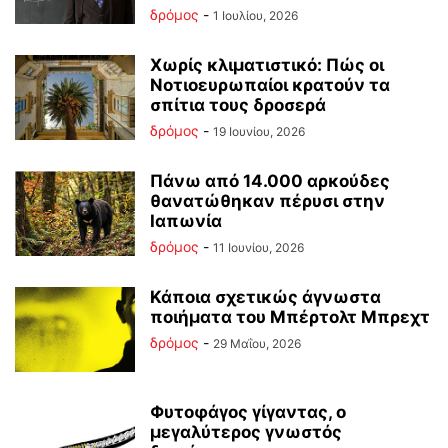
δρόμος
-
1 Ιουλίου, 2026
Χωρίς κλιματιστικό: Πώς οι
Νοτιοευρωπαίοι κρατούν τα
σπίτια τους δροσερά
δρόμος
-
19 Ιουνίου, 2026
Πάνω από 14.000 αρκούδες
θανατώθηκαν πέρυσι στην
Ιαπωνία
δρόμος
-
11 Ιουνίου, 2026
Κάποια σχετικώς άγνωστα
ποιήματα του Μπέρτολτ Μπρεχτ
δρόμος
-
29 Μαΐου, 2026
Φυτοφάγος γίγαντας, ο
μεγαλύτερος γνωστός