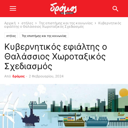
Αρχική
στήλες
Της επιστήμης και της κοινωνίας
Κυβερνητικός
εφιάλτης ο Θαλάσσιος Χωροταξικός Σχεδιασμός
στήλες
Της επιστήμης και της κοινωνίας
Κυβερνητικός εφιάλτης ο
Θαλάσσιος Χωροταξικός
Σχεδιασμός
Από
δρόμος
-
2 Φεβρουαρίου, 2024