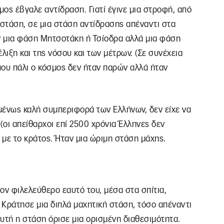
ος έβγαλε αντίδραση. Γιατί έγινε μια στροφή, από
 στάση, σε μια στάση αντίδρασης απέναντι στα
ν μια φάση Μητσοτάκη ή Τσίοδρα αλλά μια φάση
λιξη και της νόσου και των μέτρων. (Σε συνέχεια
που πάλι ο κόσμος δεν ήταν παρών αλλά ήταν
ένως καλή συμπεριφορά των Ελλήνων, δεν είχε να
(οι απείθαρχοι επί 2500 χρόνια Έλληνες δεν
με το κράτος. Ήταν μια ώριμη στάση μάχης.
τον φιλελεύθερο εαυτό του, μέσα στα σπίτια,
 Κράτησε μια διπλά μαχητική στάση, τόσο απέναντι
Αυτή η στάση όρισε μια ορισμένη διαθεσιμότητα.