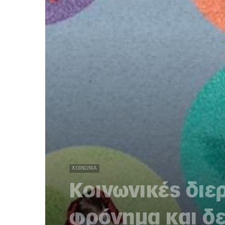
ΚΟΙΝΩΝΊΑ
Κοινωνικές διε
φρόνημα και δε