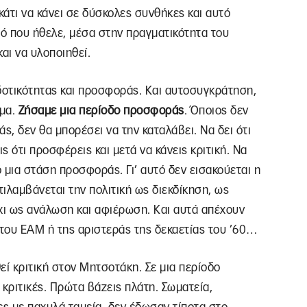
άτι να κάνει σε δύσκολες συνθήκες και αυτό
τό που ήθελε, μέσα στην πραγματικότητα του
αι να υλοποιηθεί.
τικότητας και προσφοράς. Και αυτοσυγκράτηση,
ημα.
Ζήσαμε μια περίοδο προσφοράς
. Όποιος δεν
, δεν θα μπορέσει να την καταλάβει. Να δει ότι
ς ότι προσφέρεις και μετά να κάνεις κριτική. Να
ό μια στάση προσφοράς. Γι’ αυτό δεν εισακούεται η
τιλαμβάνεται την πολιτική ως διεκδίκηση, ως
χι ως ανάλωση και αφιέρωση. Και αυτά απέχουν
 του ΕΑΜ ή της αριστεράς της δεκαετίας του ’60…
εί κριτική στον Μητσοτάκη. Σε μια περίοδο
κριτικές. Πρώτα βάζεις πλάτη. Σωματεία,