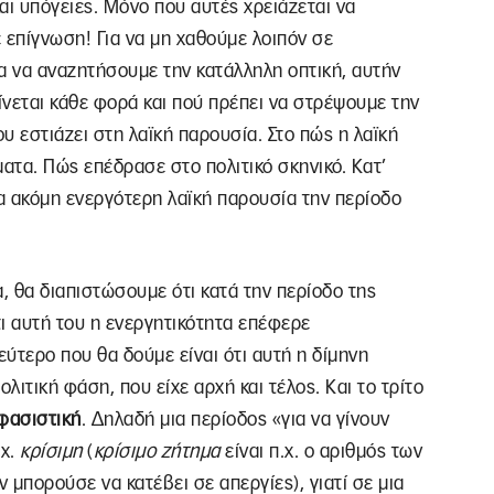
αι υπόγειες. Μόνο που αυτές χρειάζεται να
 επίγνωση! Για να μη χαθούμε λοιπόν σε
α να αναζητήσουμε την κατάλληλη οπτική, αυτήν
ίνεται κάθε φορά και πού πρέπει να στρέψουμε την
ου εστιάζει στη λαϊκή παρουσία. Στο πώς η λαϊκή
ματα. Πώς επέδρασε στο πολιτικό σκηνικό. Κατ’
ια ακόμη ενεργότερη λαϊκή παρουσία την περίοδο
, θα διαπιστώσουμε ότι κατά την περίοδο της
τι αυτή του η ενεργητικότητα επέφερε
εύτερο που θα δούμε είναι ότι αυτή η δίμηνη
λιτική φάση, που είχε αρχή και τέλος. Και το τρίτο
φασιστική
. Δηλαδή μια περίοδος «για να γίνουν
.χ.
κρίσιμη
(
κρίσιμο ζήτημα
είναι π.χ. ο αριθμός των
ν μπορούσε να κατέβει σε απεργίες), γιατί σε μια