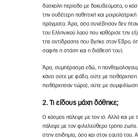
δύσκολη περίοδο με δακυβεύματα, ο κόσμ
την ουδέτερη παθητική και μοιρολατρική
πράγματα. Άρα, όσα συνέβησαν δεν ήτα
του Ελληνικού λαού που καθόρισε την εξέ
της αντίδρασης που βγήκε στον Έβρο, ό
σαφής η στάση και η διάθεσή του).
Άρα, συμπέρασμα εδώ, η πανθομολογουμ
κάνει ούτε με φόβο, ούτε με πειθάρχηση 
πειθάρχησαν τώρα), ούτε με συμφιλίωση 
2. Τι είδους μάχη δόθηκε;
Ο κόσμος πάλεψε με τον ιό. Αλλά και με 
πάλεψε με τον φιλελεύθερο τρόπο ζωής.
στην επιδημία, όσο και στον εαυτό του. 