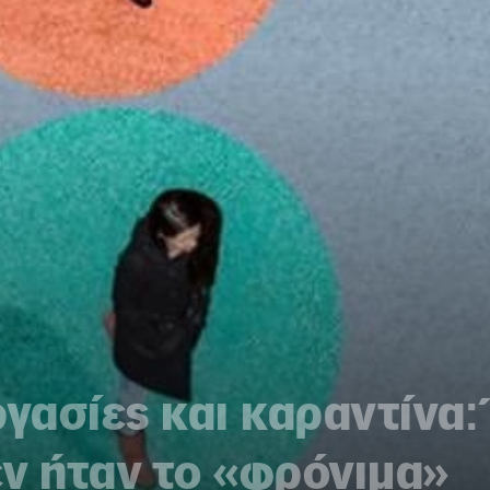
ργασίες και καραντίνα:
ν ήταν το «φρόνιμα»