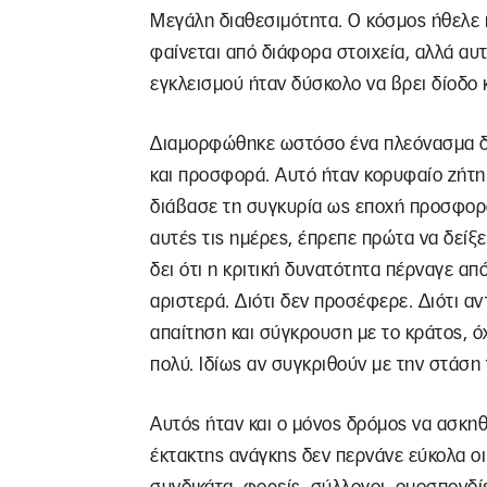
Μεγάλη διαθεσιμότητα. Ο κόσμος ήθελε κ
φαίνεται από διάφορα στοιχεία, αλλά αυ
εγκλεισμού ήταν δύσκολο να βρει δίοδο κ
Διαμορφώθηκε ωστόσο ένα πλεόνασμα δο
και προσφορά. Αυτό ήταν κορυφαίο ζήτ
διάβασε τη συγκυρία ως εποχή προσφοράς
αυτές τις ημέρες, έπρεπε πρώτα να δείξει
δει ότι η κριτική δυνατότητα πέρναγε απ
αριστερά. Διότι δεν προσέφερε. Διότι αν
απαίτηση και σύγκρουση με το κράτος, ό
πολύ. Ιδίως αν συγκριθούν με την στάση
Αυτός ήταν και ο μόνος δρόμος να ασκηθ
έκτακτης ανάγκης δεν περνάνε εύκολα οι 