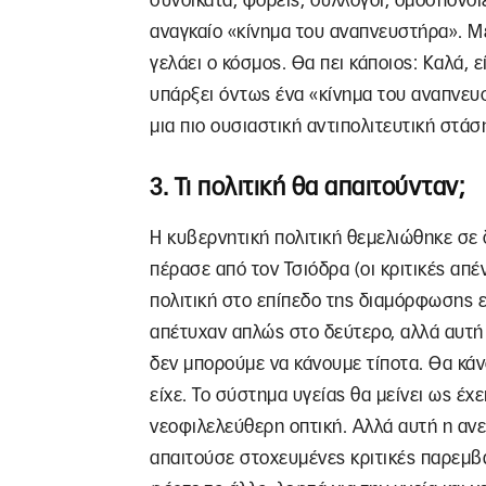
συνδικάτα, φορείς, σύλλογοι, ομοσπονδί
αναγκαίο «κίνημα του αναπνευστήρα». Με
γελάει ο κόσμος. Θα πει κάποιος: Καλά, ε
υπάρξει όντως ένα «κίνημα του αναπνευ
μια πιο ουσιαστική αντιπολιτευτική στάσ
3. Τι πολιτική θα απαιτούνταν;
Η κυβερνητική πολιτική θεμελιώθηκε σε 
πέρασε από τον Τσιόδρα (οι κριτικές απέ
πολιτική στο επίπεδο της διαμόρφωσης ε
απέτυχαν απλώς στο δεύτερο, αλλά αυτή 
δεν μπορούμε να κάνουμε τίποτα. Θα κάν
είχε. Το σύστημα υγείας θα μείνει ως έχε
νεοφιλελεύθερη οπτική. Αλλά αυτή η ανε
απαιτούσε στοχευμένες κριτικές παρεμβά