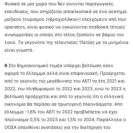
Φυσικά σε μία χώρα που δεν γίνονται παραγωγικές
επενδύσεις, που στηρίζεται αποκλειστικά σε ένα σύστημα
μαζικού τουρισμού («βραχιολάκια») ελεγχόμενο από tour
operators, είναι φυσικό να ογκώνονται σταδιακά τέτοιες
ανισορροπίες οι οποίες στο τέλος ξεσπούν σε βάρος του
λαού. Τα γεγονότα της τελευταίας 15ετίας με τα μνημόνια
είναι γνωστά.
6
Στο δημοσιονομικό τομέα υπάρχει βελτίωση όσον
αφορά το έλλειμμα αλλά είναι επιφανειακή. Προέρχεται
από το γεγονός της μεγέθυνσης του ΑΕΠ τα έτη 2021 και
2022, του πληθωρισμού το 2022 και 2023, ενώ το 2023 η
βελτίωση προέρχεται και από το γεγονός ότι η ελληνική
οικονομία θα περάσει σε πρωτογενή πλεονάσματα. Από
έλλειμμα -1,6% του ΑΕΠ το 2022 προβλέπεται να έχει
πλεόνασμα 0,5% το 2023 και 1,5% το 2024. Παράλληλα ο
ΟΟΣΑ απευθύνει συστάσεις για την διατήρηση του