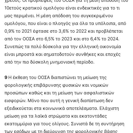
χρέους. Οι προβλέψεις του ΟΟΣΑ για τη μέση απόδοση του
10ετούς κρατικού ομολόγου είναι ενδεικτικές για το τι
μας περιμένει. Η μέση απόδοση του συγκεκριμένου
ομολόγου, που είναι ο πλοηγός για όλα τα υπόλοιπα, από
0,9% το 2021 έφτασε στο 3,6% το 2022 και προβλέπεται
από τον ΟΟΣΑ στο 6,5% το 2023 και στο 6,4% το 2024.
Συνεπώς τα πολύ δύσκολα για την ελληνική οικονομία
είναι μπροστά και σηματοδοτούν συνθήκες και εποχές
από την πιο δύσκολη μνημονιακή περίοδο.
9
Η έκθεση του ΟΟΣΑ διαπιστώνει τη μείωση της
φορολογικής επιβάρυνσης φυσικών και νομικών
προσώπων καθώς και τη μείωση των ασφαλιστικών
εισφορών. Μόνο που αυτή η γενική διαπίστωση δεν
εξειδικεύεται στα κοινωνικά αποτελέσματα. Ελάχιστη
μείωση για τα λαϊκά στρώματα και εκατοντάδες
εκατομμύρια για τους ολίγους. Συνιστά δε τη συντήρηση
των εσόδων με τη διεύρυνση της φορολογικής βάσης