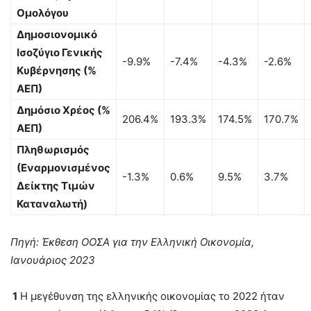
Ομολόγου
Δημοσιονομικό
Ισοζύγιο Γενικής
-9.9%
-7.4%
-4.3%
-2.6%
Κυβέρνησης (%
ΑΕΠ)
Δημόσιο Χρέος (%
206.4%
193.3%
174.5%
170.7%
ΑΕΠ)
Πληθωρισμός
(Εναρμονισμένος
-1.3%
0.6%
9.5%
3.7%
Δείκτης Τιμών
Καταναλωτή)
Πηγή: Έκθεση ΟΟΣΑ για την Ελληνική Οικονομία,
Ιανουάριος 2023
1
Η μεγέθυνση της ελληνικής οικονομίας το 2022 ήταν