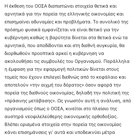
Η έκθεση του ΟΟΣΑ διαπιστώνει στοιχεία θετικά και
αρνητικά για την πορεία της ελληνικής οικονομίας και
επισημαίνει αδυναμίες και προβλήματα. Το συνολικό της
πρόσημο φυσικά εμφανίζεται να είναι θετικό για την
κυβέρνηση καθώς η βαρύτητα δίνεται στα θετικά ενώ τα
αρνητικά, που αποδίδονται και στη διεθνή συγκυρία, θα
διορθωθούν προοπτικά αρκεί η κυβέρνηση να
ακολουθήσει τις συμβουλές του Οργανισμού. Παράλληλα
η έμφαση για την εφαρμογή πολιτικών δίνεται στους
τομείς που έχουν επιλεγεί διεθνώς από το κεφάλαιο και
αποτελούν «την αιχμή του δόρατος» όσον αφορά την
πορεία της διεθνούς οικονομίας, δηλαδή την πολιτική της
«πράσινης μετάβασης». Ως γνωστόν αυτή η ανάλυση, από
οργανισμούς όπως ο ΟΟΣΑ, κινείται στο πλαίσιο της
αυστηρά νεοφιλελεύθερης οικονομικής ορθοδοξίας.
Βλέπει ορισμένα στοιχεία στην πορεία της οικονομίας
κάνει επισημάνσεις γι’ αυτά και υποδεικνύει μέτρα