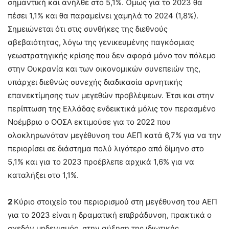
σημαντική και ανήλθε στο 5,1%. Όμως για το 2023 θα
πέσει 1,1% και θα παραμείνει χαμηλά το 2024 (1,8%).
Σημειώνεται ότι στις συνθήκες της διεθνούς
αβεβαιότητας, λόγω της γενικευμένης παγκόσμιας
γεωστρατηγικής κρίσης που δεν αφορά μόνο τον πόλεμο
στην Ουκρανία και των οικονομικών συνεπειών της,
υπάρχει διεθνώς συνεχής διαδικασία αρνητικής
επανεκτίμησης των μεγεθών προβλέψεων. Έτσι και στην
περίπτωση της Ελλάδας ενδεικτικά μόλις τον περασμένο
Νοέμβριο ο ΟΟΣΑ εκτιμούσε για το 2022 που
ολοκληρωνόταν μεγέθυνση του ΑΕΠ κατά 6,7% για να την
περιορίσει σε διάστημα πολύ λιγότερο από δίμηνο στο
5,1% και για το 2023 προέβλεπε αρχικά 1,6% για να
καταλήξει στο 1,1%.
2
Κύριο στοιχείο του περιορισμού στη μεγέθυνση του ΑΕΠ
για το 2023 είναι η δραματική επιβράδυνση, πρακτικά ο
σχεδόν μηδενισμός, στην αύξηση της ιδιωτικής