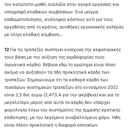
τον κατώτατο μισθό, ευελιξία στην αγορά εργασίας και
υπογραφή κλαδικών συμβάσεων. Ένα μείγμα
επιδοματοποίησης, ανάληψης κόστους αντί για τους
εργοδότες από το κράτος, συνθήκες εργασιακής γαλέρας
με ολίγη κλαδική σύμβαση…
12
Για τις τράπεζες συστήνει ενίσχυση της κεφαλαιακής
τους βάση με την αύξηση της κερδοφορίας τους
(οργανικά κέρδη). Βέβαια εδώ το ερώτημα είναι πόσο
ακόμα να αυξηθούν τα ήδη προκλητικά κέρδη των
τραπεζών. Σημειώνουμε ότι τα καθαρά κέρδη των
τεσσάρων συστημικών τραπεζών στο εννεάμηνο 2022
είναι 2,5 δισ. ευρώ (2.473,4 για την ακρίβεια) και για το
μεγαλύτερο μέρος από αυτά τα κέρδη δεν υπάρχει
φορολογία λόγω του συστήματος της έμμεσης κρατικής
επιδότησης, με τον λεγόμενο αναβαλλόμενο φόρο. Ήδη
είναι πλέον προκλητική η διαφορά επιτοκίων