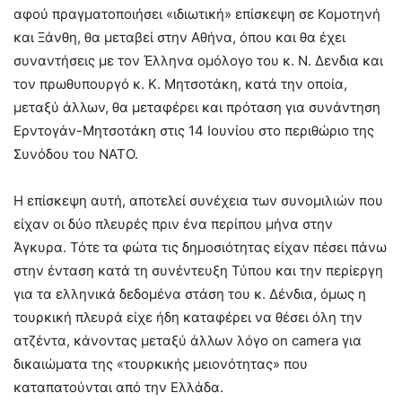
αφού πραγματοποιήσει «ιδιωτική» επίσκεψη σε Κομοτηνή
και Ξάνθη, θα μεταβεί στην Αθήνα, όπου και θα έχει
συναντήσεις με τον Έλληνα ομόλογο του κ. Ν. Δενδια και
τον πρωθυπουργό κ. Κ. Μητσοτάκη, κατά την οποία,
μεταξύ άλλων, θα μεταφέρει και πρόταση για συνάντηση
Ερντογάν-Μητσοτάκη στις 14 Ιουνίου στο περιθώριο της
Συνόδου του ΝΑΤΟ.
Η επίσκεψη αυτή, αποτελεί συνέχεια των συνομιλιών που
είχαν οι δύο πλευρές πριν ένα περίπου μήνα στην
Άγκυρα. Τότε τα φώτα τις δημοσιότητας είχαν πέσει πάνω
στην ένταση κατά τη συνέντευξη Τύπου και την περίεργη
για τα ελληνικά δεδομένα στάση του κ. Δένδια, όμως η
τουρκική πλευρά είχε ήδη καταφέρει να θέσει όλη την
ατζέντα, κάνοντας μεταξύ άλλων λόγο on camera για
δικαιώματα της «τουρκικής μειονότητας» που
καταπατούνται από την Ελλάδα.