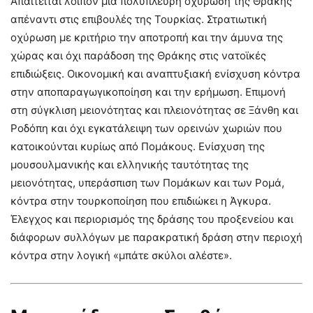
Απαιτείται λοιπόν μια πολύπλευρη οχύρωση της Θράκης
απέναντι στις επιβουλές της Τουρκίας. Στρατιωτική
οχύρωση με κριτήριο την αποτροπή και την άμυνα της
χώρας και όχι παράδοση της Θράκης στις νατοϊκές
επιδιώξεις. Οικονομική και αναπτυξιακή ενίσχυση κόντρα
στην αποπαραγωγικοποίηση και την ερήμωση. Επιμονή
στη σύγκλιση μειονότητας και πλειονότητας σε Ξάνθη και
Ροδόπη και όχι εγκατάλειψη των ορεινών χωριών που
κατοικούνται κυρίως από Πομάκους. Ενίσχυση της
μουσουλμανικής και ελληνικής ταυτότητας της
μειονότητας, υπεράσπιση των Πομάκων και των Ρομά,
κόντρα στην τουρκοποίηση που επιδιώκει η Άγκυρα.
Έλεγχος και περιορισμός της δράσης του προξενείου και
διάφορων συλλόγων με παρακρατική δράση στην περιοχή
κόντρα στην λογική «μπάτε σκύλοι αλέστε».