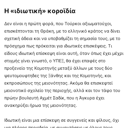
Η «ιδιωτική» κοροϊδία
Δεν είναι η πρώτη φορά, που Τούρκοι αξιωματούχοι,
επισκέπτονται τη Θράκη, με το ελληνικό κράτος να δίνει
σχετική άδεια και να υποβαθμίζει τη σημασία τους, με το
πρόσχημα πως πρόκειται για ιδιωτικές επισκέψεις. Τι
είδους ιδιωτική επίσκεψη είναι αυτή, όταν όπως έχει μέχρι
στιγμής γίνει γνωστό, ο ΥΠΕΞ, θα έχει επαφές στο
προξενείο της Κομοτηνής μεταξύ άλλων με τους δύο
ψευτομουφτηδες της Ξάνθης και της Κομοτηνής, και
εκπροσώπους της μειονότητας. Ακόμα θα επισκεφτεί
μειονοτικό σχολείο της περιοχής, αλλά και τον τάφο του
πρώην βουλευτή Αχμέτ Σαδίκ, που η Άγκυρα έχει
ανακηρύξει ήρωα της μειονότητας.
Ιδιωτική είναι μια επίσκεψη σε συγγενείς και φίλους, όχι
μια πλήρης περιοδεία, με συναντήσεις με όλους τους