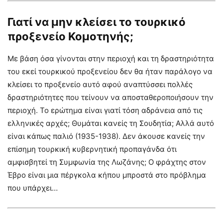
Γιατί να μην κλείσει το τουρκικό
προξενείο Κομοτηνής;
Με βάση όσα γίνονται στην περιοχή και τη δραστηριότητα
του εκεί τουρκικού προξενείου δεν θα ήταν παράλογο να
κλείσει το προξενείο αυτό αφού αναπτύσσει πολλές
δραστηριότητες που τείνουν να αποσταθεροποιήσουν την
περιοχή. Το ερώτημα είναι γιατί τόση αδράνεια από τις
ελληνικές αρχές; Θυμάται κανείς τη Σουδητία; Αλλά αυτό
είναι κάπως παλιό (1935-1938). Δεν άκουσε κανείς την
επίσημη τουρκική κυβερνητική προπαγάνδα ότι
αμφισβητεί τη Συμφωνία της Λωζάνης; Ο φράχτης στον
Έβρο είναι μια πέργκολα κήπου μπροστά στο πρόβλημα
που υπάρχει…