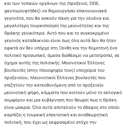
και των τοπικών οργάνων της (προξενιό, DEB,
ψευτομουφτήδες) να δημιουργήσει επικοινωνιακά
γεγονότα, που θα ασκούν πίεση για την ολοένα και
μεγαλύτερη τουρκοποίηση της μειονότητας και της
Θράκης γενικότερα. Αυτό που και το συγκεκριμένο
γεγονός καταδεικνύει είναι πως όλα αυτά δεν θα ήταν
εφικτά αν δεν υπήρχε στη Ξάνθη και την Κομοτηνή ένα
πολιτικό προσωπικό, άμεσα διαθέσιμο να μετατραπεί, σε
όχημα αυτής της πολιτικής. Μειονοτικοί Έλληνες
βουλευτές (στην πλειοψηφία τους) υποχείρια του
προξενείου, πλειονοτικοί Έλληνες βουλευτές που
επιζητούν την κατευθυνόμενη από το προξενείο
μειονοτική ψήφο, κόμματα που κοιτούν μόνο το εκλογικό
συμφέρον και μια κυβέρνηση που θεωρεί πως η Θράκη
είναι μακριά. Όλα αυτά αποτελούν το έδαφος στο οποίο
καρπίζει η τουρκική επεκτατική και αναθεωρητική
πολιτική, που έχει ως εκφρασμένο στόχο την