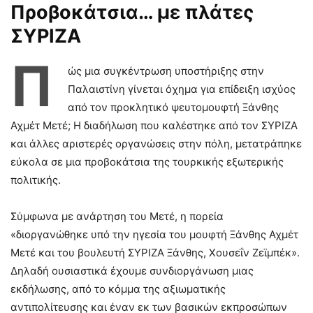
Προβοκάτσια… με πλάτες
ΣΥΡΙΖΑ
Π
ώς μια συγκέντρωση υποστήριξης στην
Παλαιστίνη γίνεται όχημα για επίδειξη ισχύος
από τον προκλητικό ψευτομουφτή Ξάνθης
Αχμέτ Μετέ; Η διαδήλωση που καλέστηκε από τον ΣΥΡΙΖΑ
και άλλες αριστερές οργανώσεις στην πόλη, μετατράπηκε
εύκολα σε μια προβοκάτσια της τουρκικής εξωτερικής
πολιτικής.
Σύμφωνα με ανάρτηση του Μετέ, η πορεία
«διοργανώθηκε υπό την ηγεσία του μουφτή Ξάνθης Αχμέτ
Μετέ και του βουλευτή ΣΥΡΙΖΑ Ξάνθης, Χουσεΐν Ζεϊμπέκ».
Δηλαδή ουσιαστικά έχουμε συνδιοργάνωση μιας
εκδήλωσης, από το κόμμα της αξιωματικής
αντιπολίτευσης και έναν εκ των βασικών εκπροσώπων