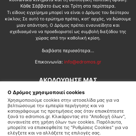
Κάθε Σάββατο έως και Τρίτη στα περίπτερα.
Τι είδους εγχείρημα μπορεί να είναι ο Δρόμος του δεύτερου
κύκλου; Σε αυτό το ερώτημα πρέπει, κατ’ αρχάς, να δώσουμε
μιαν απάντηση. Ο Δρόμος πρέπει ενσυνείδητα και
σχεδιασμένα να προσδιοριστεί ως συμβολή διεξόδου της
χώρας από την καθολική κρίση.
διαβάστε περισσότερα...
Επικοινωνία:
info@edromos.gr
ΑΚΟΛΟΥΘΗΣΕ ΜΑΣ
Ο Δρόμος χρησιμοποιεί cookies
Χρησιμοποιούμε cookies στην ιστοσελίδα μας για να
βελτιώσουμε την εμπειρία περιήγησης και να
καταγράφουμε τις προτιμήσεις σας όταν επισκέπτεστε
ξανά το edromos.gr. Κλικάροντας στο "Αποδοχή όλων",
συναινείτε στη χρήση όλων των cookies. Παρόλαυτα,
Εγγραφή συνδρομητή
Πολιτική
Διεθνή
Κοινωνία
μπορείτε να επισκεφθείτε τις "Ρυθμίσεις Cookies" για να
ελέγξετε και να αλλάξετε τις επιλογές σας.
Πολιτισμός
Αφιερώματα