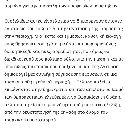
αρμόδιο για την υπόδειξη των υποψηφίων μουφτήδων.
Οι εξελίξεις αυτές είναι λογικό να δημιουργούν έντονες
ενστάσεις και φόβους, για την ανατροπή της ισορροπίας
στην περιοχή. Μια, έστω και εμμέσως, καθολική εκλογή
ενός θρησκευτικού ηγέτη, με έστω και περιορισμένες
διοικητικές/δικαστικές αρμοδιότητες, που όμως θα
διεκδικεί ευρύτερο πολιτικό ρόλο, υπό την πίεση ή και τις
υποδείξεις του τουρκικού προξενείου και της Άγκυρας,
δημιουργεί μια συνθήκη σύγκρουσης εξουσιών, σε μια
τόσο ευαίσθητη εθνικά περιοχή. Η Ελλάδα καλείται,
επιμένοντας στην δημοκρατία και των απόλυτο σεβασμό
των θρησκευτικών ελευθεριών, να θωρακίσει τη Θράκη,
αλλά και την ίδια τη μειονότητα από μια τέτοια εξέλιξη,
από την ρευστοποίησή της δηλαδή στο όνομα του
τουρκικού επεκτατισμού.