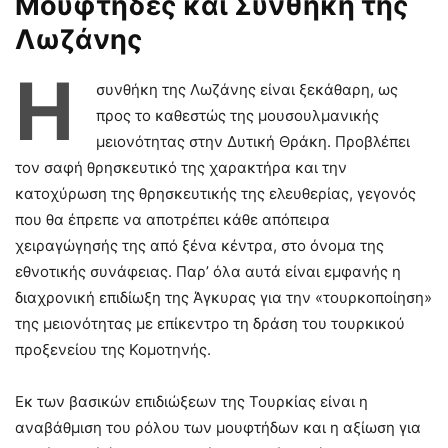
Μουφτήδες και Συνθήκη της
Λωζάνης
Η
συνθήκη της Λωζάνης είναι ξεκάθαρη, ως
προς το καθεστώς της μουσουλμανικής
μειονότητας στην Δυτική Θράκη. Προβλέπει
τον σαφή θρησκευτικό της χαρακτήρα και την
κατοχύρωση της θρησκευτικής της ελευθερίας, γεγονός
που θα έπρεπε να αποτρέπει κάθε απόπειρα
χειραγώγησής της από ξένα κέντρα, στο όνομα της
εθνοτικής συνάφειας. Παρ’ όλα αυτά είναι εμφανής η
διαχρονική επιδίωξη της Άγκυρας για την «τουρκοποίηση»
της μειονότητας με επίκεντρο τη δράση του τουρκικού
προξενείου της Κομοτηνής.
Εκ των βασικών επιδιώξεων της Τουρκίας είναι η
αναβάθμιση του ρόλου των μουφτήδων και η αξίωση για