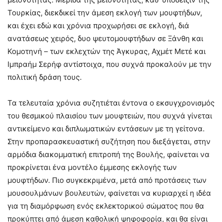
Τουρκίας, διεκδικεί την άμεση εκλογή των μουφτήδων,
και έχει εδώ και χρόνια προχωρήσει σε εκλογή, διά
ανατάσεως χειρός, δυο ψευτομουφτήδων σε Ξάνθη και
Κομοτηνή – των εκλεχτών της Άγκυρας, Αχμέτ Μετέ και
Ιμπραήμ Σερήφ αντίστοιχα, που συχνά προκαλούν με την
πολιτική δράση τους.
Τα τελευταία χρόνια συζητιέται έντονα ο εκσυγχρονισμός
του θεσμικού πλαισίου των μουφτειών, που συχνά γίνεται
αντικείμενο και διπλωματικών εντάσεων με τη γείτονα.
Στην προπαρασκευαστική συζήτηση που διεξάγεται, στην
αρμόδια διακομματική επιτροπή της Βουλής, φαίνεται να
προκρίνεται ένα μοντέλο έμμεσης εκλογής των
μουφτήδων. Πιο συγκεκριμένα, μετά από προτάσεις των
μουσουλμάνων βουλευτών, φαίνεται να κυριαρχεί η ιδέα
για τη διαμόρφωση ενός εκλεκτορικού σώματος που θα
προκύπτει από άμεση καθολική ψηφοφορία, και θα είναι