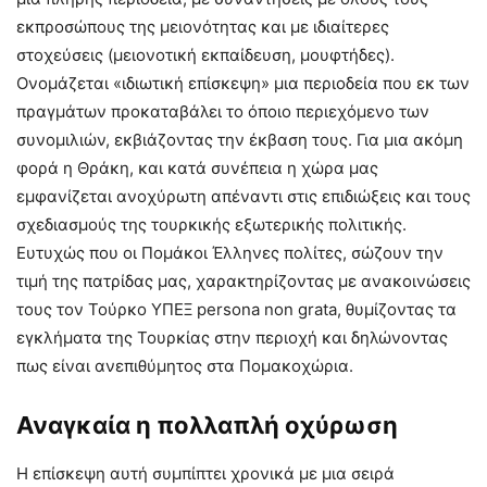
εκπροσώπους της μειονότητας και με ιδιαίτερες
στοχεύσεις (μειονοτική εκπαίδευση, μουφτήδες).
Ονομάζεται «ιδιωτική επίσκεψη» μια περιοδεία που εκ των
πραγμάτων προκαταβάλει το όποιο περιεχόμενο των
συνομιλιών, εκβιάζοντας την έκβαση τους. Για μια ακόμη
φορά η Θράκη, και κατά συνέπεια η χώρα μας
εμφανίζεται ανοχύρωτη απέναντι στις επιδιώξεις και τους
σχεδιασμούς της τουρκικής εξωτερικής πολιτικής.
Ευτυχώς που οι Πομάκοι Έλληνες πολίτες, σώζουν την
τιμή της πατρίδας μας, χαρακτηρίζοντας με ανακοινώσεις
τους τον Τούρκο ΥΠΕΞ persona non grata, θυμίζοντας τα
εγκλήματα της Τουρκίας στην περιοχή και δηλώνοντας
πως είναι ανεπιθύμητος στα Πομακοχώρια.
Αναγκαία η πολλαπλή οχύρωση
Η επίσκεψη αυτή συμπίπτει χρονικά με μια σειρά