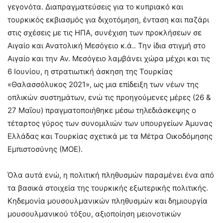
γεγονότα. Διαπραγματεύσεις για το κυπριακό και
τουρκικός εκβιασμός για διχοτόμηση, ένταση και παζάρι
στις σχέσεις με τις ΗΠΑ, συνέχιση των προκλήσεων σε
Αιγαίο και Ανατολική Μεσόγειο κ.ά.. Την ίδια στιγμή στο
Αιγαίο και την Αν. Μεσόγειο λαμβάνει χώρα μέχρι και τις
6 Ιουνίου, η στρατιωτική άσκηση της Τουρκίας
«Θαλασσόλυκος 2021», ως μια επίδειξη των νέων της
οπλικών συστημάτων, ενώ τις προηγούμενες μέρες (26 &
27 Μαΐου) πραγματοποιήθηκε μέσω τηλεδιάσκεψης ο
τέταρτος γύρος των συνομιλιών των υπουργείων Άμυνας
Ελλάδας και Τουρκίας σχετικά με τα Μέτρα Οικοδόμησης
Εμπιστοσύνης (ΜΟΕ).
Όλα αυτά ενώ, η πολιτική πληθυσμών παραμένει ένα από
τα βασικά στοιχεία της τουρκικής εξωτερικής πολιτικής.
Κηδεμονία μουσουλμανικών πληθυσμών και δημιουργία
μουσουλμανικού τόξου, αξιοποίηση μειονοτικών