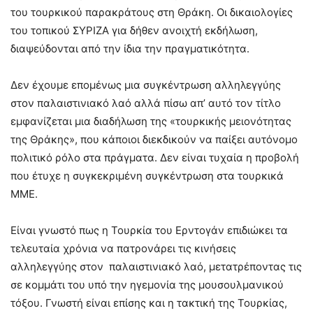
του τουρκικού παρακράτους στη Θράκη. Οι δικαιολογίες
του τοπικού ΣΥΡΙΖΑ για δήθεν ανοιχτή εκδήλωση,
διαψεύδονται από την ίδια την πραγματικότητα.
Δεν έχουμε επομένως μια συγκέντρωση αλληλεγγύης
στον παλαιστινιακό λαό αλλά πίσω απ’ αυτό τον τίτλο
εμφανίζεται μια διαδήλωση της «τουρκικής μειονότητας
της Θράκης», που κάποιοι διεκδικούν να παίξει αυτόνομο
πολιτικό ρόλο στα πράγματα. Δεν είναι τυχαία η προβολή
που έτυχε η συγκεκριμένη συγκέντρωση στα τουρκικά
ΜΜΕ.
Είναι γνωστό πως η Τουρκία του Ερντογάν επιδιώκει τα
τελευταία χρόνια να πατρονάρει τις κινήσεις
αλληλεγγύης στον παλαιστινιακό λαό, μετατρέποντας τις
σε κομμάτι του υπό την ηγεμονία της μουσουλμανικού
τόξου. Γνωστή είναι επίσης και η τακτική της Τουρκίας,