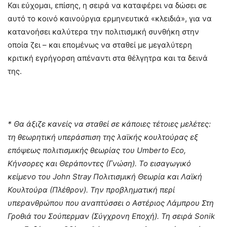
Και εύχομαι, επίσης, η σειρά να καταφέρει να δώσει σε
αυτό το κοινό καινούργια ερμηνευτικά «κλειδιά», για να
κατανοήσει καλύτερα την πολιτισμική συνθήκη στην
οποία ζει – και επομένως να σταθεί με μεγαλύτερη
κριτική εγρήγορση απέναντι στα θέλγητρα και τα δεινά
της.
* Θα άξιζε κανείς να σταθεί σε κάποιες τέτοιες μελέτες:
τη θεωρητική υπεράσπιση της λαϊκής κουλτούρας εξ
επόψεως πολιτισμικής θεωρίας του Umberto Eco,
Κήνσορες και Θεράποντες (Γνώση). To εισαγωγικό
κείμενο του John Stray Πολιτισμική Θεωρία και Λαϊκή
Κουλτούρα (Πλέθρον). Την προβληματική περί
υπερανθρώπου που αναπτύσσει ο Αστέριος Λάμπρου Στη
Γροθιά του Σούπερμαν (Σύγχρονη Εποχή). Τη σειρά Sonik