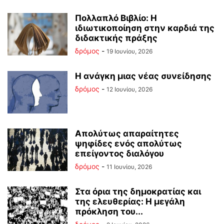
Πολλαπλό Βιβλίο: Η
ιδιωτικοποίηση στην καρδιά της
διδακτικής πράξης
δρόμος
-
19 Ιουνίου, 2026
Η ανάγκη μιας νέας συνείδησης
δρόμος
-
12 Ιουνίου, 2026
Απολύτως απαραίτητες
ψηφίδες ενός απολύτως
επείγοντος διαλόγου
δρόμος
-
11 Ιουνίου, 2026
Στα όρια της δημοκρατίας και
της ελευθερίας: Η μεγάλη
πρόκληση του...