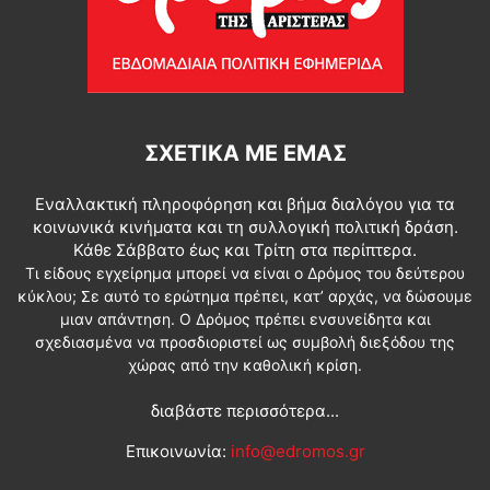
ΣΧΕΤΙΚΆ ΜΕ ΕΜΆΣ
Εναλλακτική πληροφόρηση και βήμα διαλόγου για τα
κοινωνικά κινήματα και τη συλλογική πολιτική δράση.
Κάθε Σάββατο έως και Τρίτη στα περίπτερα.
Τι είδους εγχείρημα μπορεί να είναι ο Δρόμος του δεύτερου
κύκλου; Σε αυτό το ερώτημα πρέπει, κατ’ αρχάς, να δώσουμε
μιαν απάντηση. Ο Δρόμος πρέπει ενσυνείδητα και
σχεδιασμένα να προσδιοριστεί ως συμβολή διεξόδου της
χώρας από την καθολική κρίση.
διαβάστε περισσότερα...
Επικοινωνία:
info@edromos.gr