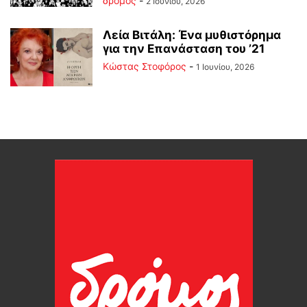
δρόμος
-
2 Ιουνίου, 2026
Λεία Βιτάλη: Ένα μυθιστόρημα
για την Επανάσταση του ’21
Κώστας Στοφόρος
-
1 Ιουνίου, 2026