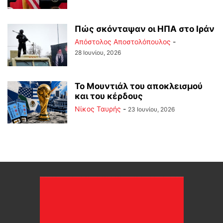
Πώς σκόνταψαν οι ΗΠΑ στο Ιράν
Απόστολος Αποστολόπουλος
-
28 Ιουνίου, 2026
Το Μουντιάλ του αποκλεισμού
και του κέρδους
Νίκος Ταυρής
-
23 Ιουνίου, 2026