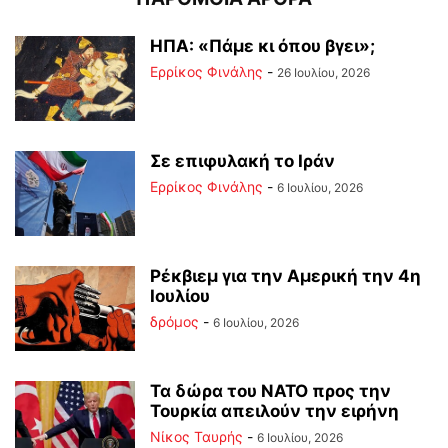
ΗΠΑ: «Πάμε κι όπου βγει»;
Ερρίκος Φινάλης
-
26 Ιουλίου, 2026
Σε επιφυλακή το Ιράν
Ερρίκος Φινάλης
-
6 Ιουλίου, 2026
Ρέκβιεμ για την Αμερική την 4η
Ιουλίου
δρόμος
-
6 Ιουλίου, 2026
Τα δώρα του ΝΑΤΟ προς την
Τουρκία απειλούν την ειρήνη
Νίκος Ταυρής
-
6 Ιουλίου, 2026