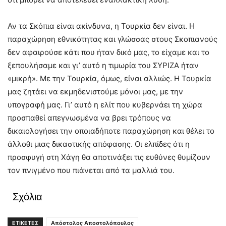
Αν τα Σκόπια είναι ακίνδυνα, η Τουρκία δεν είναι. Η
παραχώρηση εθνικότητας και γλώσσας στους Σκοπιανούς
δεν αφαιρούσε κάτι που ήταν δικό μας, το είχαμε και το
ξεπουλήσαμε και γι’ αυτό η τιμωρία του ΣΥΡΙΖΑ ήταν
«μικρή». Με την Τουρκία, όμως, είναι αλλιώς. Η Τουρκία
μας ζητάει να εκμηδενιστούμε μόνοι μας, με την
υπογραφή μας. Γι’ αυτό η ελίτ που κυβερνάει τη χώρα
προσπαθεί απεγνωσμένα να βρει τρόπους να
δικαιολογήσει την οποιαδήποτε παραχώρηση και θέλει το
άλλοθι μιας δικαστικής απόφασης. Οι ελπίδες ότι η
προσφυγή στη Χάγη θα αποτινάξει τις ευθύνες θυμίζουν
τον πνιγμένο που πιάνεται από τα μαλλιά του.
Σχόλια
ΕΤΙΚΕΤΕΣ
Απόστολος Αποστολόπουλος