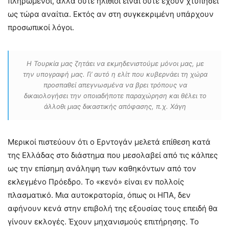
πληρωμένοι, αλλά ούτε ηλίθιοι είναι ούτε έχουν χτυπήσει
ως τώρα αναίτια. Εκτός αν στη συγκεκριμένη υπάρχουν
προσωπικοί λόγοι.
Η Τουρκία μας ζητάει να εκμηδενιστούμε μόνοι μας, με
την υπογραφή μας. Γι’ αυτό η ελίτ που κυβερνάει τη χώρα
προσπαθεί απεγνωσμένα να βρει τρόπους να
δικαιολογήσει την οποιαδήποτε παραχώρηση και θέλει το
άλλοθι μιας δικαστικής απόφασης, π.χ. Χάγη
Μερικοί πιστεύουν ότι ο Ερντογάν μελετά επίθεση κατά
της Ελλάδας στο διάστημα που μεσολαβεί από τις κάλπες
ως την επίσημη ανάληψη των καθηκόντων από τον
εκλεγμένο Πρόεδρο. Το «κενό» είναι εν πολλοίς
πλασματικό. Μια αυτοκρατορία, όπως οι ΗΠΑ, δεν
αφήνουν κενά στην επιβολή της εξουσίας τους επειδή θα
γίνουν εκλογές. Έχουν μηχανισμούς επιτήρησης. Το