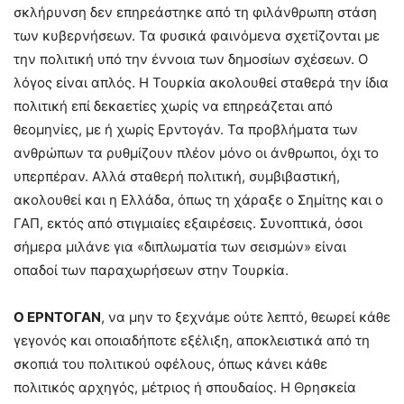
σκλήρυνση δεν επηρεάστηκε από τη φιλάνθρωπη στάση
των κυβερνήσεων. Τα φυσικά φαινόμενα σχετίζονται με
την πολιτική υπό την έννοια των δημοσίων σχέσεων. Ο
λόγος είναι απλός. Η Τουρκία ακολουθεί σταθερά την ίδια
πολιτική επί δεκαετίες χωρίς να επηρεάζεται από
θεομηνίες, με ή χωρίς Ερντογάν. Τα προβλήματα των
ανθρώπων τα ρυθμίζουν πλέον μόνο οι άνθρωποι, όχι το
υπερπέραν. Αλλά σταθερή πολιτική, συμβιβαστική,
ακολουθεί και η Ελλάδα, όπως τη χάραξε ο Σημίτης και ο
ΓΑΠ, εκτός από στιγμιαίες εξαιρέσεις. Συνοπτικά, όσοι
σήμερα μιλάνε για «διπλωματία των σεισμών» είναι
οπαδοί των παραχωρήσεων στην Τουρκία.
Ο ΕΡΝΤΟΓΑΝ
, να μην το ξεχνάμε ούτε λεπτό, θεωρεί κάθε
γεγονός και οποιαδήποτε εξέλιξη, αποκλειστικά από τη
σκοπιά του πολιτικού οφέλους, όπως κάνει κάθε
πολιτικός αρχηγός, μέτριος ή σπουδαίος. Η Θρησκεία