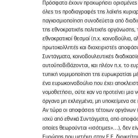
Πρόσφατα έχουν προχωρήσει ορισμένες δ
όλες τις προδιαγραφές της λαϊκής κυριαρχ
παγκοσμιοποίηση συνοδεύεται από διαδι
της εθνοκρατικής πολιτικής οργάνωσης, τ
εθνοκρατικοί θεσμοί (π.χ. κοινοβούλια, 
πρωτοκολλητές και διαχειριστές αποφάσε
Συντάγματα, κοινοβουλευτικές διαδικασίε
αυτοϋποβιβάζονται, και πλέον π.χ. το ευ
τυπική νομιμοποίηση της ευρωκρατίας μ
ένα ευρωκοινοβούλιο που έχει αποκλειστ
νομοθετήσει, ούτε καν να προτείνει μια 
όργανα μη εκλεγμένα, μη υποκείμενα σε κ
Αν τώρα οι αποφάσεις τέτοιων οργάνων 
ισχύ από εθνικά Συντάγματα, από αποφάσ
οποίες θεωρούνται «ισότιμες»…), δεν ε
Ευρώπης που μετέχει στην Ε.Ε. διοικείται