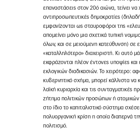
επαναστάσεις στον 20ό αιώνα, τείνει να 
αντιπροσωπευτικές δημοκρατίες (δηλαδή
εμφανίζονται ως σταυροφόροι της «ελευ
απομείνει μόνο μια σχετικά τυπική νομι
όλων, και σε μειούμενη κατεύθυνση) σε ε
«καταλληλότερο» διαχειριστή. Κι αυτό μά
εκφράζονται πλέον έντονες υποψίες και
εκλογικών διαδικασιών. Το χειρότερο: αφ
κυβερνητικό σχήμα, μπορεί κάλλιστα να 
λαϊκή κυριαρχία και τις συνταγματικές 
ζήτημα πολιτικών προσώπων ή ατομικών 
στο ίδιο το καπιταλιστικό σύστημα σχέσ
πολυοργανική κρίση η οποία διαπερνά την
πολιτισμό.