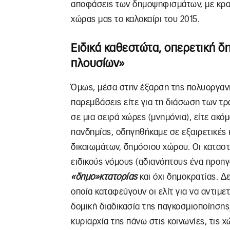
αποφάσεις των δημοψηφισμάτων, με κρα
χώρας μας το καλοκαίρι του 2015.
Ειδικά καθεστώτα, οπερετική δ
πλουσίων»
Όμως, μέσα στην έξαρση της πολυοργανικ
παρεμβάσεις είτε για τη διάσωση των τρ
σε μια σειρά χώρες (μνημόνια), είτε ακ
πανδημίας, οδηγηθήκαμε σε εξαιρετικές
δικαιωμάτων, δημόσιου χώρου. Οι καταστ
ειδικούς νόμους (αδιανόητους ένα προη
«δημο»κτατορίας
και όχι δημοκρατίας. Δ
οποία καταφεύγουν οι ελίτ για να αντιμε
δομική διαδικασία της παγκοσμιοποίησης,
κυριαρχία της πάνω στις κοινωνίες, τις 