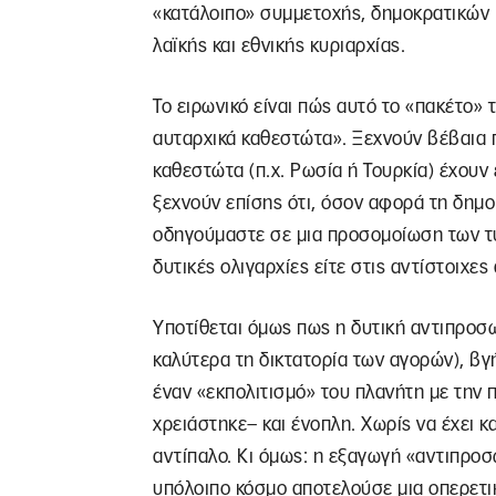
«κατάλοιπο» συμμετοχής, δημοκρατικών κ
λαϊκής και εθνικής κυριαρχίας.
Το ειρωνικό είναι πώς αυτό το «πακέτο»
αυταρχικά καθεστώτα». Ξεχνούν βέβαια 
καθεστώτα (π.χ. Ρωσία ή Τουρκία) έχουν
ξεχνούν επίσης ότι, όσον αφορά τη δημοκ
οδηγούμαστε σε μια προσομοίωση των τυ
δυτικές ολιγαρχίες είτε στις αντίστοιχες
Υποτίθεται όμως πως η δυτική αντιπροσω
καλύτερα τη δικτατορία των αγορών), βγή
έναν «εκπολιτισμό» του πλανήτη με την 
χρειάστηκε– και ένοπλη. Χωρίς να έχει 
αντίπαλο. Κι όμως: η εξαγωγή «αντιπρο
υπόλοιπο κόσμο αποτελούσε μια οπερετι