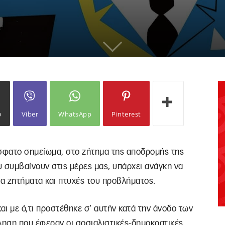
ω
Viber
WhatsApp
Pinterest
σφατο σημείωμα, στο ζήτημα της αποδρομής της
υ συμβαίνουν στις μέρες μας, υπάρχει ανάγκη να
α ζητήματα και πτυχές του προβλήματος.
αι με ό,τι προστέθηκε σ’ αυτήν κατά την άνοδο των
ληση που έφεραν οι σοσιαλιστικές-δημοκρατικές