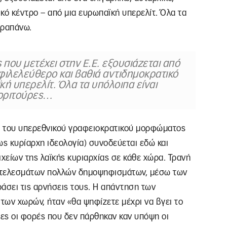
κό κέντρο – από μια ευρωπαϊκή υπερελίτ. Όλα τα
αραπάνω.
που μετέχει στην Ε.Ε. εξουσιάζεται από
οφιλελεύθερο και βαθιά αντιδημοκρατικό
κή υπερελίτ. Όλα τα υπόλοιπα είναι
οριτούρες…
ού του υπερεθνικού γραφειοκρατικού μορφώματος
ως κυρίαρχη ιδεολογία) συνοδεύεται εδώ και
ιχείων της λαϊκής κυριαρχίας σε κάθε χώρα. Τρανή
οτελεσμάτων πολλών δημοψηφισμάτων, μέσω των
άσει τις αρνήσεις τους. Η απάντηση των
των χωρών, ήταν «θα ψηφίζετε μέχρι να βγει το
ίγες οι φορές που δεν πάρθηκαν καν υπόψη οι