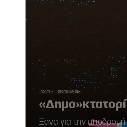
ΠΟΛΙΤΙΚΉ
ΠΡΟΤΕΙΝΌΜΕΝΑ
«Δημο»κτατορί
Ξανά για την αποδρομή