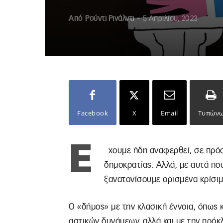
Από
Ρούντι Ρινάλντι
-
5 Απριλίου, 2023
Facebook
X
Email
Τυπών
Έ
χουμε ήδη αναφερθεί, σε πρό
δημοκρατίας. Αλλά, με αυτά πο
ξανατονίσουμε ορισμένα κρίσιμ
Ο «δήμος» με την κλασική έννοια, όπως κ
αστικών δυνάμεων, αλλά και με την πρόκ