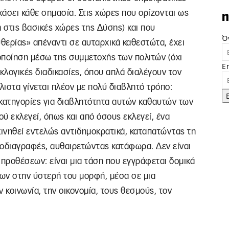
χάσει κάθε σημασία. Στις χώρες που ορίζονται ως
n
 στις βασικές χώρες της Δύσης) και που
Ό
θερίας» απέναντι σε αυταρχικά καθεστώτα, έχει
μοποίηση μέσω της συμμετοχής των πολιτών (όχι
E
κλογικές διαδικασίες, όπου απλά διαλέγουν τον
λιστα γίνεται πλέον με πολύ διαβλητό τρόπο:
 κατηγορίες για διαβλητότητα αυτών καθαυτών των
ού εκλεγεί, όπως και από όσους εκλεγεί, ένα
κινηθεί εντελώς αντιδημοκρατικά, καταπατώντας τη
προδιαγραφές, αυθαιρετώντας κατάφωρα. Δεν είναι
προθέσεων: είναι μια τάση που εγγράφεται δομικά
εων στην ύστερή του μορφή, μέσα σε μια
 κοινωνία, την οικονομία, τους θεσμούς, τον