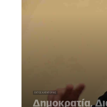
ΕΚΤΌΣ ΚΑΤΗΓΟΡΊΑΣ
Δημοκρατία, Δι