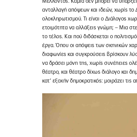
Μέλλοντος. Καμιά δεν μπορεί να υπάρξει 
ανταλλαγή απόψεων και ιδεών, χωρίς το 
ολοκληρωτισμού. Τι είναι ο Διάλογος χωρ
ετοιμότητα να αλλάξεις γνώμη; – Mια στ
το τέλος. Και πού διδάσκεται ο πολιτισμό
έργα. Όπου οι απόψεις των σκηνικών χαρ
διαφωνίες και συγκρούσεις βρίσκουν λύση
να δράσει μόνη της, χωρίς συνέπειες ολέ
θέατρο, και θέατρο δίχως διάλογο και δη
κατ’ εξοχήν δημοκρατικός: μοιράζει τις