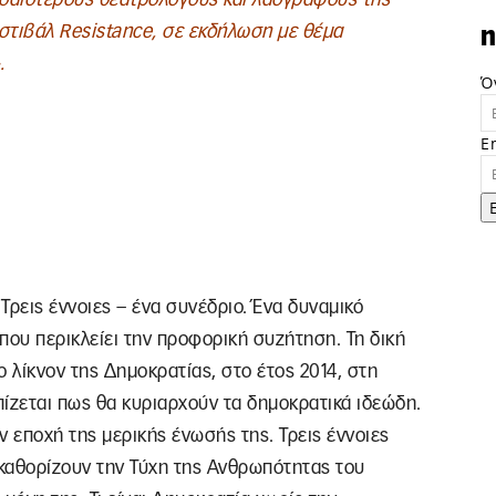
στιβάλ Resistance, σε εκδήλωση με θέμα
n
.
Ό
E
Τρεις έννοιες – ένα συνέδριο. Ένα δυναμικό
ου περικλείει την προφορική συζήτηση. Τη δική
ο λίκνον της Δημοκρατίας, στο έτος 2014, στη
πίζεται πως θα κυριαρχούν τα δημοκρατικά ιδεώδη.
ν εποχή της μερικής ένωσής της. Τρεις έννοιες
 καθορίζουν την Τύχη της Ανθρωπότητας του