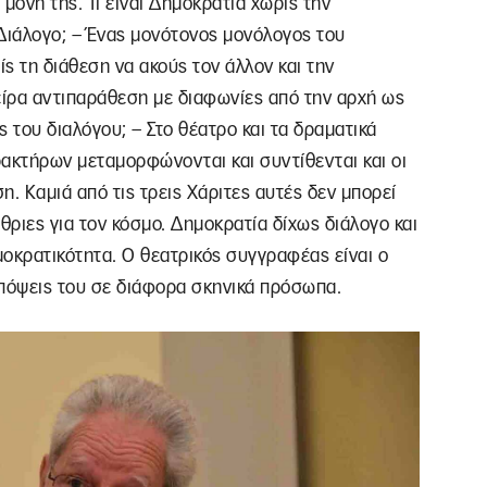
μόνη της. Τι είναι Δημοκρατία χωρίς την
Διάλογο; – Ένας μονότονος μονόλογος του
ίς τη διάθεση να ακούς τον άλλον και την
είρα αντιπαράθεση με διαφωνίες από την αρχή ως
ς του διαλόγου; – Στο θέατρο και τα δραματικά
ακτήρων μεταμορφώνονται και συντίθενται και οι
. Καμιά από τις τρεις Χάριτες αυτές δεν μπορεί
θριες για τον κόσμο. Δημοκρατία δίχως διάλογο και
μοκρατικότητα. Ο θεατρικός συγγραφέας είναι ο
 απόψεις του σε διάφορα σκηνικά πρόσωπα.