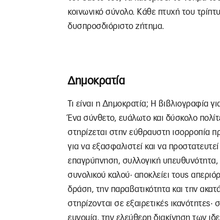
κοινωνικό σύνολο. Κάθε πτυχή του τρίπτυ
δυσπροσδιόριστο ζήτημα.
Δημοκρατία
Τι είναι η Δημοκρατία; Η βιβλιογραφία γ
Ένα σύνθετο, ευάλωτο και δύσκολο πολίτ
στηρίζεται στην εύθραυστη ισορροπία π
για να εξασφαλιστεί και να προστατευτε
επαγρύπνηση, συλλογική υπευθυνότητα, δ
συνολικού καλού· αποκλείει τους απεριό
δράση, την παραβατικότητα και την ακατ
στηρίζονται σε εξαιρετικές ικανότητες· 
ευνομία, την ελεύθερη διακίνηση των ιδ