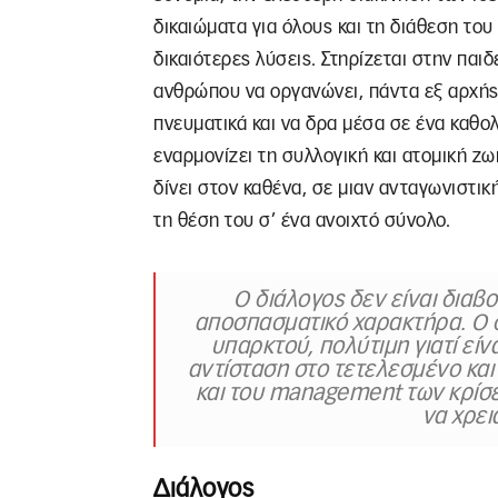
δικαιώματα για όλους και τη διάθεση του
δικαιότερες λύσεις. Στηρίζεται στην παιδ
ανθρώπου να οργανώνει, πάντα εξ αρχής, 
πνευματικά και να δρα μέσα σε ένα καθο
εναρμονίζει τη συλλογική και ατομική ζωή
δίνει στον καθένα, σε μιαν ανταγωνιστικ
τη θέση του σ’ ένα ανοιχτό σύνολο.
Ο διάλογος δεν είναι διαβ
αποσπασματικό χαρακτήρα. Ο δι
υπαρκτού, πολύτιμη γιατί είν
αντίσταση στο τετελεσμένο και 
και του management των κρίσε
να χρει
Διάλογος