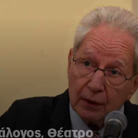
άλογος, Θέατρο