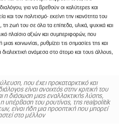
 διαλόγου, για να βρεθούν οι καλύτερες και
εία και τον πολιτισμό· εκείνη την ικανότητα του
τη ζωή του σε όλα τα επίπεδα, υλικά, ψυχικά και
λικό πλαίσιο αξιών και συμπεριφορών, που
 μιας κοινωνίας, ρυθμίζει τις σημασίες της και
ή διαλεκτική ανάμεσα στο άτομο και τους άλλους,
ούλευση, που έχει προκαταρκτικό και
άλογος είναι ανοιχτός στην κριτική του
αι η διάσωση μιας εναλλακτικής λύσης,
η υπέρβαση του ρουτίνας, της realpolitik
ων, είναι ήδη μια προοπτική που μπορεί
αστεί στο μέλλον