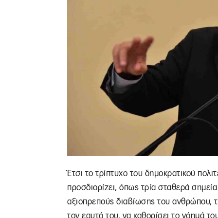
Έτσι το τρίπτυχο του δημοκρατικού πολι
προσδιορίζει, όπως τρία σταθερά σημεία
αξιοπρεπούς διαβίωσης του ανθρώπου, τ
τον εαυτό του, να καθορίσει το νόημά το