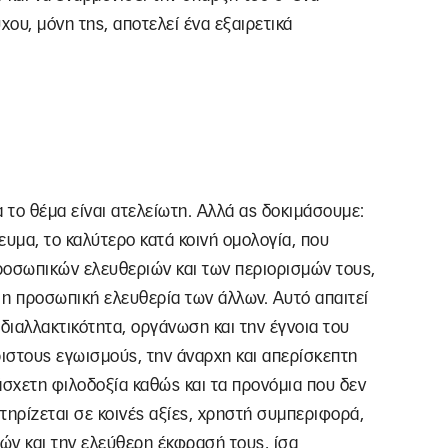
χου, μόνη της, αποτελεί ένα εξαιρετικά
ια το θέμα είναι ατελείωτη. Αλλά ας δοκιμάσουμε:
ευμα, το καλύτερο κατά κοινή ομολογία, που
ροσωπικών ελευθεριών και των περιορισμών τους,
ί η προσωπική ελευθερία των άλλων. Αυτό απαιτεί
ιαλλακτικότητα, οργάνωση και την έγνοια του
ριστους εγωισμούς, την άναρχη και απερίσκεπτη
άσχετη φιλοδοξία καθώς και τα προνόμια που δεν
στηρίζεται σε κοινές αξίες, χρηστή συμπεριφορά,
εών και την ελεύθερη έκφρασή τους, ίσα