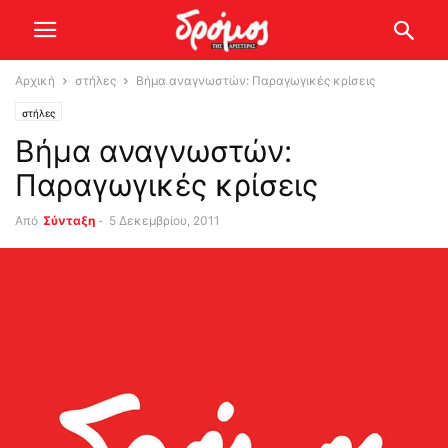
Αρχική
στήλες
Bήμα αναγνωστών: Παραγωγικές κρίσεις
στήλες
Bήμα αναγνωστών:
Παραγωγικές κρίσεις
Από
Σύνταξη
-
5 Δεκεμβρίου, 2011