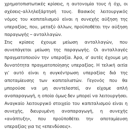
χρηματοπιστωτικές κρίσεις, η αυτονομία τους ή όχι, οι
σχέσεις-αλληλεξάρτησή τους. Βασικός λειτουργικός
νόμος του καπιταλισμού είναι η συνεχής αύξηση της
υπεραξίας, που, μεταξύ άλλων, προϋποθέτει την αύξηση
παραγωγής – ανταλλαγών.
Στις κρίσεις έχουμε μείωση ανταλλαγών, που
συνεπάγεται μείωση της παραγωγής. Οι ανταλλαγές
πραγματοποιούν την υπεραξία. Άρα, σ’ αυτές έχουμε μη
δυνατότητα πραγματοποίησης υπεραξίας. Η τελική αιτία
γι’ αυτό είναι η συγκέντρωση υπεραξίας διά της
αποταμίευσης των καπιταλιστών. Γεγονός που θα
μπορούσε να μη συντελεστεί, αν είχαμε απλή
αναπαραγωγή, η οποία όμως δεν μπορεί να λειτουργήσει.
Αναγκαίο λειτουργικό στοιχείο του καπιταλισμού είναι η
συνεχής, διευρυμένη αναπαραγωγή, η συνεχής
«ανάπτυξη», που προϋποθέτει την αποταμίευση
υπεραξίας για τις «επενδύσεις».