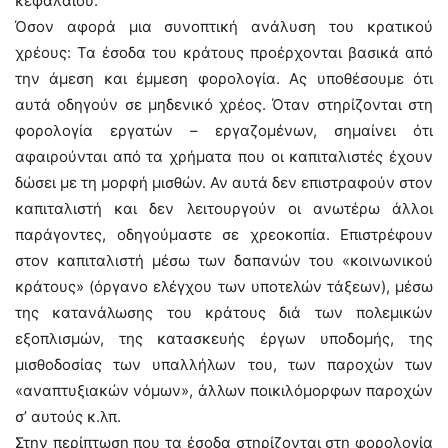
κεφαλαίου.
Όσον αφορά μια συνοπτική ανάλυση του κρατικού
χρέους: Τα έσοδα του κράτους προέρχονται βασικά από
την άμεση και έμμεση φορολογία. Ας υποθέσουμε ότι
αυτά οδηγούν σε μηδενικό χρέος. Όταν στηρίζονται στη
φορολογία εργατών – εργαζομένων, σημαίνει ότι
αφαιρούνται από τα χρήματα που οι καπιταλιστές έχουν
δώσει με τη μορφή μισθών. Αν αυτά δεν επιστραφούν στον
καπιταλιστή και δεν λειτουργούν οι ανωτέρω άλλοι
παράγοντες, οδηγούμαστε σε χρεοκοπία. Επιστρέφουν
στον καπιταλιστή μέσω των δαπανών του «κοινωνικού
κράτους» (όργανο ελέγχου των υποτελών τάξεων), μέσω
της κατανάλωσης του κράτους διά των πολεμικών
εξοπλισμών, της κατασκευής έργων υποδομής, της
μισθοδοσίας των υπαλλήλων του, των παροχών των
«αναπτυξιακών νόμων», άλλων ποικιλόμορφων παροχών
σ’ αυτούς κ.λπ.
Στην περίπτωση που τα έσοδα στηρίζονται στη φορολογία