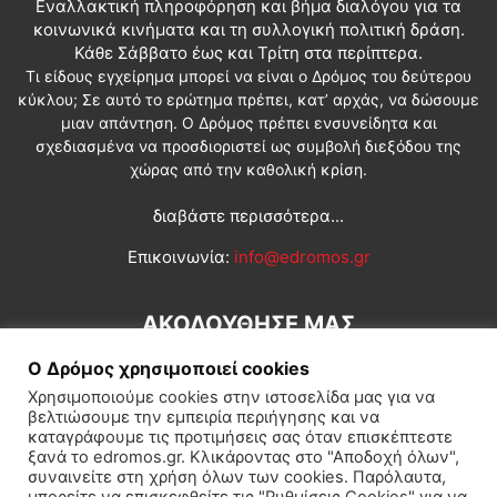
Εναλλακτική πληροφόρηση και βήμα διαλόγου για τα
κοινωνικά κινήματα και τη συλλογική πολιτική δράση.
Κάθε Σάββατο έως και Τρίτη στα περίπτερα.
Τι είδους εγχείρημα μπορεί να είναι ο Δρόμος του δεύτερου
κύκλου; Σε αυτό το ερώτημα πρέπει, κατ’ αρχάς, να δώσουμε
μιαν απάντηση. Ο Δρόμος πρέπει ενσυνείδητα και
σχεδιασμένα να προσδιοριστεί ως συμβολή διεξόδου της
χώρας από την καθολική κρίση.
διαβάστε περισσότερα...
Επικοινωνία:
info@edromos.gr
ΑΚΟΛΟΥΘΗΣΕ ΜΑΣ
Ο Δρόμος χρησιμοποιεί cookies
Χρησιμοποιούμε cookies στην ιστοσελίδα μας για να
βελτιώσουμε την εμπειρία περιήγησης και να
καταγράφουμε τις προτιμήσεις σας όταν επισκέπτεστε
ξανά το edromos.gr. Κλικάροντας στο "Αποδοχή όλων",
συναινείτε στη χρήση όλων των cookies. Παρόλαυτα,
Εγγραφή συνδρομητή
Πολιτική
Διεθνή
Κοινωνία