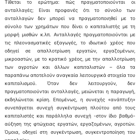
Τίθεται το ερώτημα: πώς πραγματοποιούνται οι
ανταλλαγές; Είναι προφανές ότι το σύνολο των
ανταλλαγών δεν μπορεί να πραγματοποιηθεί με το
σύνολο των χρημάτων που δίνει ο καπιταλιστής με τη
μορφή μισθών κ.λπ. Ανταλλαγές πραγματοποιούνται με
τις πλεονασματικές εξαγωγές, το ιδιωτικό χρέος που
οδηγεί σε απαλλοτρίωση εργατών, εργαζομένων,
μικροαστών, με το κρατικό χρέος, με την απαλλοτρίωση
των αγροτών και άλλων καπιταλιστών – όλα τα
παραπάνω αποτελούν αναγκαία λειτουργικά στοιχεία του
καπιταλισμού. Όταν δεν λειτουργούν, δεν
πραγματοποιούνται ανταλλαγές, μειώνεται η παραγωγή,
εκδηλώνεται κρίση. Επομένως, η συνεχής «ανάπτυξη»
συνεπάγεται συνεχή συγκέντρωση πλούτου από τους
καπιταλιστές και παράλληλα συνεχή -στον ίδιο βαθμό-
αύξηση της φτώχειας εργατών, εργαζομένων, αγροτών.
Όμοια, οδηγεί στη συγκέντρωση, συγκεντροποίηση του