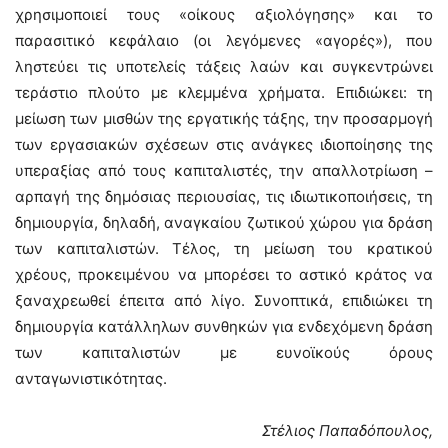
χρησιμοποιεί τους «οίκους αξιολόγησης» και το
παρασιτικό κεφάλαιο (οι λεγόμενες «αγορές»), που
ληστεύει τις υποτελείς τάξεις λαών και συγκεντρώνει
τεράστιο πλούτο με κλεμμένα χρήματα. Επιδιώκει: τη
μείωση των μισθών της εργατικής τάξης, την προσαρμογή
των εργασιακών σχέσεων στις ανάγκες ιδιοποίησης της
υπεραξίας από τους καπιταλιστές, την απαλλοτρίωση –
αρπαγή της δημόσιας περιουσίας, τις ιδιωτικοποιήσεις, τη
δημιουργία, δηλαδή, αναγκαίου ζωτικού χώρου για δράση
των καπιταλιστών. Τέλος, τη μείωση του κρατικού
χρέους, προκειμένου να μπορέσει το αστικό κράτος να
ξαναχρεωθεί έπειτα από λίγο. Συνοπτικά, επιδιώκει τη
δημιουργία κατάλληλων συνθηκών για ενδεχόμενη δράση
των καπιταλιστών με ευνοϊκούς όρους
ανταγωνιστικότητας.
Στέλιος Παπαδόπουλος,