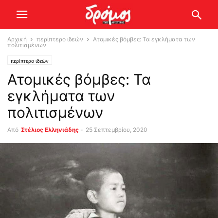
Αρχική
περίπτερο ιδεών
Ατομικές βόμβες: Τα εγκλήματα των
πολιτισμένων
περίπτερο ιδεών
Ατομικές βόμβες: Τα
εγκλήματα των
πολιτισμένων
Από
Στέλιος Ελληνιάδης
-
25 Σεπτεμβρίου, 2020