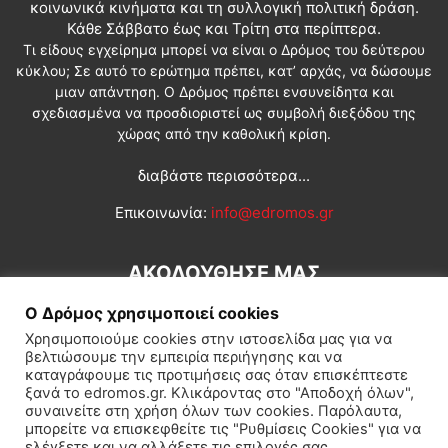
κοινωνικά κινήματα και τη συλλογική πολιτική δράση.
Κάθε Σάββατο έως και Τρίτη στα περίπτερα.
Τι είδους εγχείρημα μπορεί να είναι ο Δρόμος του δεύτερου
κύκλου; Σε αυτό το ερώτημα πρέπει, κατ’ αρχάς, να δώσουμε
μιαν απάντηση. Ο Δρόμος πρέπει ενσυνείδητα και
σχεδιασμένα να προσδιοριστεί ως συμβολή διεξόδου της
χώρας από την καθολική κρίση.
διαβάστε περισσότερα...
Επικοινωνία:
info@edromos.gr
ΑΚΟΛΟΥΘΗΣΕ ΜΑΣ
Ο Δρόμος χρησιμοποιεί cookies
Χρησιμοποιούμε cookies στην ιστοσελίδα μας για να
βελτιώσουμε την εμπειρία περιήγησης και να
καταγράφουμε τις προτιμήσεις σας όταν επισκέπτεστε
ξανά το edromos.gr. Κλικάροντας στο "Αποδοχή όλων",
συναινείτε στη χρήση όλων των cookies. Παρόλαυτα,
Εγγραφή συνδρομητή
Πολιτική
Διεθνή
Κοινωνία
μπορείτε να επισκεφθείτε τις "Ρυθμίσεις Cookies" για να
ελέγξετε και να αλλάξετε τις επιλογές σας.