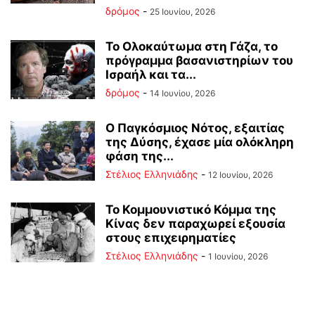
δρόμος
-
25 Ιουνίου, 2026
Το Ολοκαύτωμα στη Γάζα, το
πρόγραμμα βασανιστηρίων του
Ισραήλ και τα...
δρόμος
-
14 Ιουνίου, 2026
Ο Παγκόσμιος Νότος, εξαιτίας
της Δύσης, έχασε μία ολόκληρη
φάση της...
Στέλιος Ελληνιάδης
-
12 Ιουνίου, 2026
Το Κομμουνιστικό Κόμμα της
Κίνας δεν παραχωρεί εξουσία
στους επιχειρηματίες
Στέλιος Ελληνιάδης
-
1 Ιουνίου, 2026