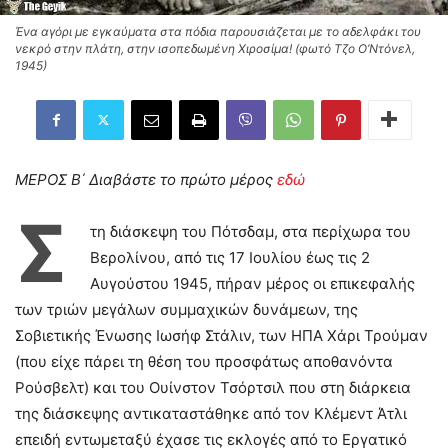
Ένα αγόρι με εγκαύματα στα πόδια παρουσιάζεται με το αδελφάκι του
νεκρό στην πλάτη, στην ισοπεδωμένη Χιροσίμα! (φωτό Τζο Ο’Ντόνελ,
1945)
ΜΕΡΟΣ Β΄ Διαβάστε το πρώτο μέρος
εδώ
Σ
τη διάσκεψη του Πότσδαμ, στα περίχωρα του
Βερολίνου, από τις 17 Ιουλίου έως τις 2
Αυγούστου 1945, πήραν μέρος οι επικεφαλής
των τριών μεγάλων συμμαχικών δυνάμεων, της
Σοβιετικής Ένωσης Ιωσήφ Στάλιν, των ΗΠΑ Χάρι Τρούμαν
(που είχε πάρει τη θέση του προσφάτως αποθανόντα
Ρούσβελτ) και του Ουίνστον Τσόρτσιλ που στη διάρκεια
της διάσκεψης αντικαταστάθηκε από τον Κλέμεντ Άτλι
επειδή εντωμεταξύ έχασε τις εκλογές από το Εργατικό