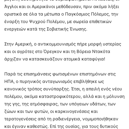
Άγγλοι και οι Αμερικάνοι μεθόδευσαν, πριν ακόμα λήξει
οριστικά σε όλα τα μέτωπα ο Παγκόσμιος Πόλεμος, την
έναρξη του Ψυχρού Πολέμου, με σωρεία επιθετικών
ενεργειών κατά της Σοβιετικής Ένωσης.
Στην Αμερική, ο αντικομμουνισμός πήρε μορφή υστερίας
και οι αγρότες στο Όρεγκον και τη Βόρεια Ντακότα
άρχιζαν να κατασκευάζουν ατομικά καταφύγια!
Παρά τις επισημάνσεις φωτισμένων επιστημόνων στις
ΗΠΑ, ο πυρηνικός ανταγωνισμός επιβλήθηκε ως
κανονικός τρόπος συνύπαρξης. Έτσι, η απειλή ενός νέου
πολέμου, ακόμα καταστροφικότερου, αλλά και η μόλυνση
της γης, της ατμόσφαιρας, των υπόγειων υδάτων, των
ζώων και των φυτών, οι καρκινογενέσεις και
τερατογενέσεις από τη ραδιενέργεια, νομιμοποιήθηκαν
και έγιναν καθεστώς. Επί της ουσίας, για τους δυτικούς