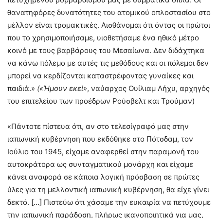
θανατηφόρες δυνατότητες του ατομικού οπλοστασίου στο
μέλλον είναι τρομακτικές. Αισθάνομαι ότι όντας οι πρώτοι
που το χρησιμοποιήσαμε, υιοθετήσαμε ένα ηθικό μέτρο
κοινό με τους βαρβάρους του Μεσαίωνα. Δεν διδάχτηκα
να κάνω πόλεμο με αυτές τις μεθόδους και οι πόλεμοι δεν
μπορεί να κερδίζονται καταστρέφοντας γυναίκες και
παιδιά.»
(«Ήμουν εκεί»
, ναύαρχος Ουίλιαμ Λήχυ, αρχηγός
του επιτελείου των προέδρων Ρούσβελτ και Τρούμαν)
«Πάντοτε πίστευα ότι, αν στο τελεσίγραφό μας στην
ιαπωνική κυβέρνηση που εκδόθηκε στο Πότσδαμ, τον
Ιούλιο του 1945, είχαμε αναφερθεί στην παραμονή του
αυτοκράτορα ως συνταγματικού μονάρχη και είχαμε
κάνει αναφορά σε κάποια λογική πρόσβαση σε πρώτες
ύλες για τη μελλοντική ιαπωνική κυβέρνηση, θα είχε γίνει
δεκτό. […] Πιστεύω ότι χάσαμε την ευκαιρία να πετύχουμε
την ιαπωνική παράδοση, πλήρως ικανοποιητικά για μας,