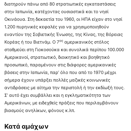
διατηρούν πάνω από 80 στρατιωτικές εγκαταστάσεις
στην Ιαπωνία, κατέχοντας ουσιαστικά και το νησί
Οκινάουα. Στη δεκαετία του 1960, οι ΗΠΑ είχαν στο νησί
1.200 πυρηνικές κεφαλές για να χρησιμοποιηθούν
εναντίον της Σοβιετικής Ένωσης, της Κίνας, της Βόρειας
ος
Κορέας ή του Βιετνάμ. Ο 7
αμερικανικός στόλος
σταθμεύει στη Γιοκοσούκα και συνολικά περίπου 100.000
Αμερικανοί, στρατιωτικό, διοικητικό και βοηθητικό
προσωπικό, παραμένουν στις διάφορες αμερικανικές
βάσεις στην Ιαπωνία, παρ’ όλο που από το 1970 μέχρι
σήμερα έχουν υπάρξει πολλές μαζικές κοινωνικές
αντιδράσεις με αίτημα την περιστολή ή την εκδίωξή τους.
Σ’ αυτό έχει συμβάλλει και η εγκληματικότητα των
Αμερικάνων, με ειδεχθείς πράξεις που περιλαμβάνουν
βιασμούς ανηλίκων, φόνους κ.λπ.
Κατά αμάχων