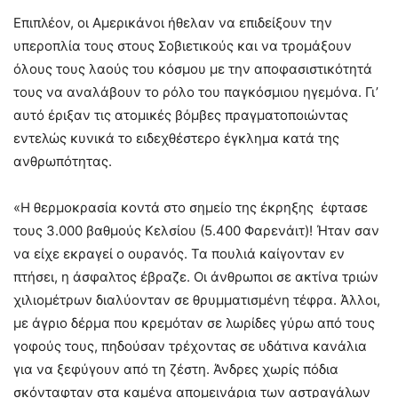
Επιπλέον, οι Αμερικάνοι ήθελαν να επιδείξουν την
υπεροπλία τους στους Σοβιετικούς και να τρομάξουν
όλους τους λαούς του κόσμου με την αποφασιστικότητά
τους να αναλάβουν το ρόλο του παγκόσμιου ηγεμόνα. Γι’
αυτό έριξαν τις ατομικές βόμβες πραγματοποιώντας
εντελώς κυνικά το ειδεχθέστερο έγκλημα κατά της
ανθρωπότητας.
«Η θερμοκρασία κοντά στο σημείο της έκρηξης έφτασε
τους 3.000 βαθμούς Κελσίου (5.400 Φαρενάιτ)! Ήταν σαν
να είχε εκραγεί ο ουρανός. Τα πουλιά καίγονταν εν
πτήσει, η άσφαλτος έβραζε. Οι άνθρωποι σε ακτίνα τριών
χιλιομέτρων διαλύονταν σε θρυμματισμένη τέφρα. Άλλοι,
με άγριο δέρμα που κρεμόταν σε λωρίδες γύρω από τους
γοφούς τους, πηδούσαν τρέχοντας σε υδάτινα κανάλια
για να ξεφύγουν από τη ζέστη. Άνδρες χωρίς πόδια
σκόνταφταν στα καμένα απομεινάρια των αστραγάλων