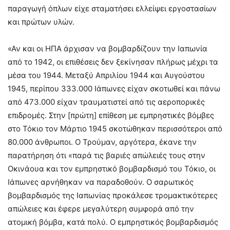
παραγωγή όπλων είχε σταματήσει ελλείψει εργοστασίων
και πρώτων υλών.
«Αν και οι ΗΠΑ άρχισαν να βομβαρδίζουν την Ιαπωνία
από το 1942, οι επιθέσεις δεν ξεκίνησαν πλήρως μέχρι τα
μέσα του 1944. Μεταξύ Απριλίου 1944 και Αυγούστου
1945, περίπου 333.000 Ιάπωνες είχαν σκοτωθεί και πάνω
από 473.000 είχαν τραυματιστεί από τις αεροπορικές
επιδρομές. Στην [πρώτη] επίθεση με εμπρηστικές βόμβες
στο Τόκιο τον Μάρτιο 1945 σκοτώθηκαν περισσότεροι από
80.000 άνθρωποι. Ο Τρούμαν, αργότερα, έκανε την
παρατήρηση ότι «παρά τις βαριές απώλειές τους στην
Οκινάουα και τον εμπρηστικό βομβαρδισμό του Τόκιο, οι
Ιάπωνες αρνήθηκαν να παραδοθούν. Ο σαρωτικός
βομβαρδισμός της Ιαπωνίας προκάλεσε τρομακτικότερες
απώλειες και έφερε μεγαλύτερη συμφορά από την
ατομική βόμβα, κατά πολύ. Ο εμπρηστικός βομβαρδισμός