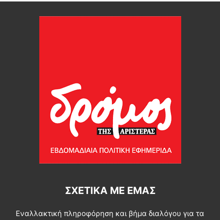
ΣΧΕΤΙΚΆ ΜΕ ΕΜΆΣ
Εναλλακτική πληροφόρηση και βήμα διαλόγου για τα