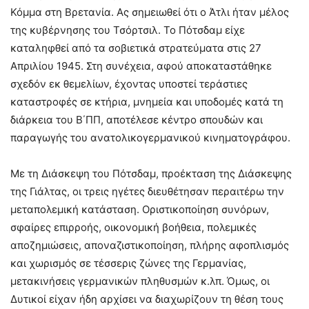
Κόμμα στη Βρετανία. Ας σημειωθεί ότι ο Άτλι ήταν μέλος
της κυβέρνησης του Τσόρτσιλ. Το Πότσδαμ είχε
καταληφθεί από τα σοβιετικά στρατεύματα στις 27
Απριλίου 1945. Στη συνέχεια, αφού αποκαταστάθηκε
σχεδόν εκ θεμελίων, έχοντας υποστεί τεράστιες
καταστροφές σε κτήρια, μνημεία και υποδομές κατά τη
διάρκεια του Β΄ΠΠ, αποτέλεσε κέντρο σπουδών και
παραγωγής του ανατολικογερμανικού κινηματογράφου.
Με τη Διάσκεψη του Πότσδαμ, προέκταση της Διάσκεψης
της Γιάλτας, οι τρεις ηγέτες διευθέτησαν περαιτέρω την
μεταπολεμική κατάσταση. Οριστικοποίηση συνόρων,
σφαίρες επιρροής, οικονομική βοήθεια, πολεμικές
αποζημιώσεις, αποναζιστικοποίηση, πλήρης αφοπλισμός
και χωρισμός σε τέσσερις ζώνες της Γερμανίας,
μετακινήσεις γερμανικών πληθυσμών κ.λπ. Όμως, οι
Δυτικοί είχαν ήδη αρχίσει να διαχωρίζουν τη θέση τους