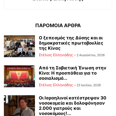
ΠΑΡΟΜΟΙΑ ΑΡΘΡΑ
Ο ξεπεσμός της Δύσης και οι
δημοκρατικές πρωτοβουλίες
της Κίνας
Στέλιος Ελληνιάδης
-
2 Αυγούστου, 2026
Από τη Σοβιετική Ένωση στην
Κίνα: Η προσπάθεια για το
σοσιαλισμό...
Στέλιος Ελληνιάδης
-
22 Ιουλίου, 2026
Οι Ισραηλινοί κατέστρεψαν 30
νοσοκομεία και δολοφόνησαν
2.000 γιατρούς και
νοσοκόμους!...