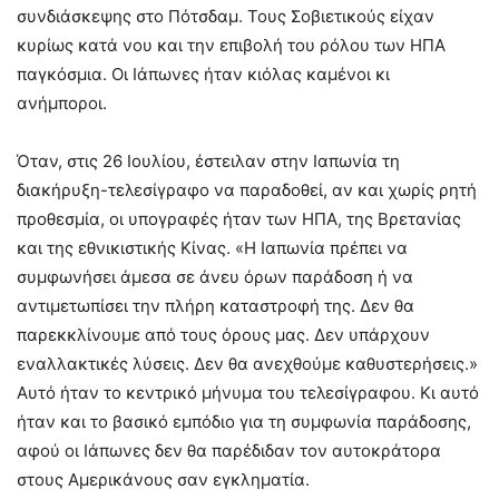
συνδιάσκεψης στο Πότσδαμ. Τους Σοβιετικούς είχαν
κυρίως κατά νου και την επιβολή του ρόλου των ΗΠΑ
παγκόσμια. Οι Ιάπωνες ήταν κιόλας καμένοι κι
ανήμποροι.
Όταν, στις 26 Ιουλίου, έστειλαν στην Ιαπωνία τη
διακήρυξη-τελεσίγραφο να παραδοθεί, αν και χωρίς ρητή
προθεσμία, οι υπογραφές ήταν των ΗΠΑ, της Βρετανίας
και της εθνικιστικής Κίνας. «Η Ιαπωνία πρέπει να
συμφωνήσει άμεσα σε άνευ όρων παράδοση ή να
αντιμετωπίσει την πλήρη καταστροφή της. Δεν θα
παρεκκλίνουμε από τους όρους μας. Δεν υπάρχουν
εναλλακτικές λύσεις. Δεν θα ανεχθούμε καθυστερήσεις.»
Αυτό ήταν το κεντρικό μήνυμα του τελεσίγραφου. Κι αυτό
ήταν και το βασικό εμπόδιο για τη συμφωνία παράδοσης,
αφού οι Ιάπωνες δεν θα παρέδιδαν τον αυτοκράτορα
στους Αμερικάνους σαν εγκληματία.