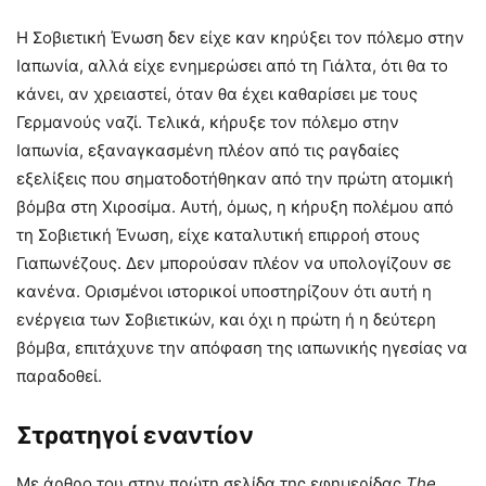
Η Σοβιετική Ένωση δεν είχε καν κηρύξει τον πόλεμο στην
Ιαπωνία, αλλά είχε ενημερώσει από τη Γιάλτα, ότι θα το
κάνει, αν χρειαστεί, όταν θα έχει καθαρίσει με τους
Γερμανούς ναζί. Τελικά, κήρυξε τον πόλεμο στην
Ιαπωνία, εξαναγκασμένη πλέον από τις ραγδαίες
εξελίξεις που σηματοδοτήθηκαν από την πρώτη ατομική
βόμβα στη Χιροσίμα. Αυτή, όμως, η κήρυξη πολέμου από
τη Σοβιετική Ένωση, είχε καταλυτική επιρροή στους
Γιαπωνέζους. Δεν μπορούσαν πλέον να υπολογίζουν σε
κανένα. Ορισμένοι ιστορικοί υποστηρίζουν ότι αυτή η
ενέργεια των Σοβιετικών, και όχι η πρώτη ή η δεύτερη
βόμβα, επιτάχυνε την απόφαση της ιαπωνικής ηγεσίας να
παραδοθεί.
Στρατηγοί εναντίον
Με άρθρο του στην πρώτη σελίδα της εφημερίδας
The