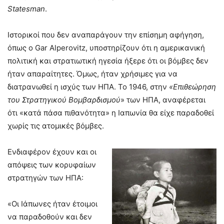
Statesman
.
Ιστορικοί που δεν αναπαράγουν την επίσημη αφήγηση,
όπως ο Gar Alperovitz, υποστηρίζουν ότι η αμερικανική
πολιτική και στρατιωτική ηγεσία ήξερε ότι οι βόμβες δεν
ήταν απαραίτητες. Όμως, ήταν χρήσιμες για να
διατρανωθεί η ισχύς των ΗΠΑ. Το 1946, στην
«Επιθεώρηση
του Στρατηγικού Βομβαρδισμού
» των ΗΠΑ, αναφέρεται
ότι «κατά πάσα πιθανότητα» η Ιαπωνία θα είχε παραδοθεί
χωρίς τις ατομικές βόμβες.
Ενδιαφέρον έχουν και οι
απόψεις των κορυφαίων
στρατηγών των ΗΠΑ:
«Οι Ιάπωνες ήταν έτοιμοι
να παραδοθούν και δεν