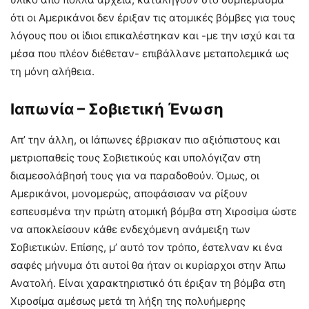
ότι οι Αμερικάνοι δεν έριξαν τις ατομικές βόμβες για τους
λόγους που οι ίδιοι επικαλέστηκαν και -με την ισχύ και τα
μέσα που πλέον διέθεταν- επιβάλλανε μεταπολεμικά ως
τη μόνη αλήθεια.
Ιαπωνία – Σοβιετική Ένωση
Απ’ την άλλη, οι Ιάπωνες έβρισκαν πιο αξιόπιστους και
μετριοπαθείς τους Σοβιετικούς και υπολόγιζαν στη
διαμεσολάβησή τους για να παραδοθούν. Όμως, οι
Αμερικάνοι, μονομερώς, αποφάσισαν να ρίξουν
εσπευσμένα την πρώτη ατομική βόμβα στη Χιροσίμα ώστε
να αποκλείσουν κάθε ενδεχόμενη ανάμειξη των
Σοβιετικών. Επίσης, μ’ αυτό τον τρόπο, έστελναν κι ένα
σαφές μήνυμα ότι αυτοί θα ήταν οι κυρίαρχοι στην Άπω
Ανατολή. Είναι χαρακτηριστικό ότι έριξαν τη βόμβα στη
Χιροσίμα αμέσως μετά τη λήξη της πολυήμερης