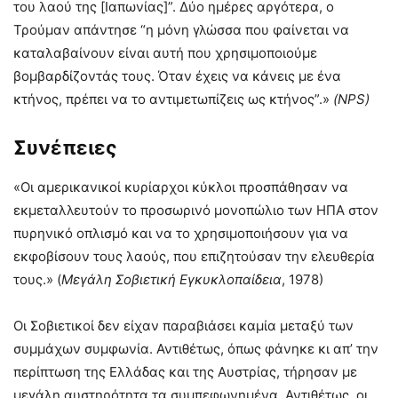
του λαού της [Ιαπωνίας]”. Δύο ημέρες αργότερα, ο
Τρούμαν απάντησε “η μόνη γλώσσα που φαίνεται να
καταλαβαίνουν είναι αυτή που χρησιμοποιούμε
βομβαρδίζοντάς τους. Όταν έχεις να κάνεις με ένα
κτήνος, πρέπει να το αντιμετωπίζεις ως κτήνος”.»
(
NPS
)
Συνέπειες
«Οι αμερικανικοί κυρίαρχοι κύκλοι προσπάθησαν να
εκμεταλλευτούν το προσωρινό μονοπώλιο των ΗΠΑ στον
πυρηνικό οπλισμό και να το χρησιμοποιήσουν για να
εκφοβίσουν τους λαούς, που επιζητούσαν την ελευθερία
τους.» (
Μεγάλη Σοβιετική Εγκυκλοπαίδεια
, 1978)
Οι Σοβιετικοί δεν είχαν παραβιάσει καμία μεταξύ των
συμμάχων συμφωνία. Αντιθέτως, όπως φάνηκε κι απ’ την
περίπτωση της Ελλάδας και της Αυστρίας, τήρησαν με
μεγάλη αυστηρότητα τα συμπεφωνημένα. Αντιθέτως, οι