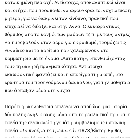
κατοικημένη περιοχή. Αντίστοιχα, αποκαλυπτικοί είναι
και οι ήχοι που προσπαθεί να αφουγκραστεί νυχτιάτικα η
μητέρα, για να διακρίνει τον κίνδυνο, πρακτική που
επιχειρεί να διδάξει και στην Άννα. Ο εκκωφαντικός
θόρυβος από το κονβόι των μαύρων τζιπ, με τους άντρες
να πυροβολούν στον αέρα για εκφοβισμό, τρομάζει τις
γυναίκες και τα κορίτσια που χαλαρώνουν στο
κομμωτήριο με το όνομα «Αυταπάτη», υπενθυμίζοντάς
τους τη σκληρή πραγματικότητα. Αντίστοιχα,
εκκωφαντική φαντάζει και η απερίγραπτη σιωπή, στο
ερώτημα του προηγούμενου δασκάλου, για την μαθήτρια
που άρπαξαν μέσα στη νύχτα.
Παρότι η σκηνοθέτρια επιλέγει να αποδώσει μια ιστορία
δύσκολης ενηλικίωσης μέσα από το ρεαλιστικό πρίσμα, η
ταινία της ανακαλεί τη γεμάτη συμβολισμούς ισπανική
ταινία «
Το πνεύμα του μελισιού
» (1973/Βίκτορ Ερίθε),