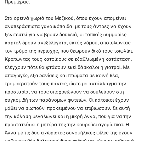
Πρεμιέρας.
Στα ορεινά χωριά του Μεξικού, όπου έχουν απομείνει
ανυπεράσπιστα γυναικόπαιδα, με τους άντρες να έχουν
ξενιτευτεί για να βρουν δουλειά, οι τοπικές συμμορίες
καρτέλ δρουν ανεξέλεγκτα, εκτός νόμου, αποτελώντας
τον τρόμο της περιοχής, που θεωρούν δικό τους τσιφλίκι.
Κρατώντας τους κατοίκους σε εξαθλιωμένη κατάσταση,
ελέγχουν πότε θα φτάσουν εκεί δάσκαλοι ή γιατροί. Με
απαγωγές, εξαφανίσεις και πτώματα σε κοινή θέα,
τρομοκρατούν τους πάντες, ώστε με αντάλλαγμα την
προστασία, να τους υποχρεώνουν να δουλεύουν στη
συγκομιδή των παράνομων φυτειών. Οι κάτοικοι έχουν
μάθει να σιωπούν, προκειμένου να επιβιώσουν. Σε αυτή
την κόλαση μεγαλώνει και η μικρή Άννα, που για να την
προστατεύσει η μητέρα της την κουρεύει αγορίστικα. Η
Άννα με τις δυο αχώριστες συνομήλικες φίλες της έχουν
μάθει στη θέα δηλητηριώδους φιδιού να μένουν παθητικά