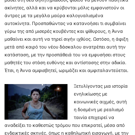
ακίνητες, αλλά και να κρύβονται μόλις εμφανιστούν οι
άντρες με τα μεγάλα μαύρα καλογυαλισμένα
αυτοκίνητα. Προσπαθώντας να κατανοήσει τι συμβαίνει
γύρω της από μισερές κουβέντες και ψίθυρους, η Άννα
μαθαίνει και αυτή να τηρεί σιγήν ιχθύος. Ωστόσο, η άφιξη
μετά από καιρό του νέου δάσκαλου ανατρέπει αυτή την
κατάσταση, με την προσπάθειά του να εμφυσήσει στους
μαθητές του στάση ευθύνης και αντίστασης στην αδικία.
Έτσι, η Άννα αμφισβητεί, ωριμάζει και αμφιταλαντεύεται.
Ξετυλίγοντας μια ιστορία
ενηλικίωσης με
κοινωνικές αιχμές, αυτή
η δοσμένη με ρεαλισμό
ταινία επιχειρεί να
αναδείξει το καθεστώς τρόμου που επικρατεί, μέσα από
ενδεικτικές σκηνές, όπως η καθηλωτική εισαγωγή, με την