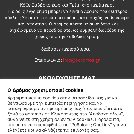
Κάθε Σάββατο έως και Τρίτη στα περίπτερα.
Τι είδους εγχείρημα μπορεί να είναι ο Δρόμος του δεύτερου
κύκλου; Σε αυτό το ερώτημα πρέπει, κατ’ αρχάς, να δώσουμε
μιαν απάντηση. Ο Δρόμος πρέπει ενσυνείδητα και
σχεδιασμένα να προσδιοριστεί ως συμβολή διεξόδου της
χώρας από την καθολική κρίση.
διαβάστε περισσότερα...
Επικοινωνία:
info@edromos.gr
ΑΚΟΛΟΥΘΗΣΕ ΜΑΣ
Ο Δρόμος χρησιμοποιεί cookies
Χρησιμοποιούμε cookies στην ιστοσελίδα μας για να
βελτιώσουμε την εμπειρία περιήγησης και να
καταγράφουμε τις προτιμήσεις σας όταν επισκέπτεστε
ξανά το edromos.gr. Κλικάροντας στο "Αποδοχή όλων",
συναινείτε στη χρήση όλων των cookies. Παρόλαυτα,
Εγγραφή συνδρομητή
Πολιτική
Διεθνή
Κοινωνία
μπορείτε να επισκεφθείτε τις "Ρυθμίσεις Cookies" για να
ελέγξετε και να αλλάξετε τις επιλογές σας.
Πολιτισμός
Αφιερώματα