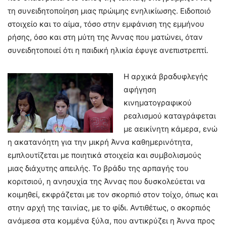
τη συνειδητοποίηση μιας πρώιμης ενηλικίωσης. Ειδοποιό
στοιχείο και το αίμα, τόσο στην εμφάνιση της εμμήνου
ρήσης, όσο και στη μύτη της Άννας που ματώνει, όταν
συνειδητοποιεί ότι η παιδική ηλικία έφυγε ανεπιστρεπτί.
Η αρχικά βραδυφλεγής
αφήγηση
κινηματογραφικού
ρεαλισμού καταγράφεται
με αεικίνητη κάμερα, ενώ
η ακατανόητη για την μικρή Άννα καθημερινότητα,
εμπλουτίζεται με ποιητικά στοιχεία και συμβολισμούς
μιας διάχυτης απειλής. Το βράδυ της αρπαγής του
κοριτσιού, η ανησυχία της Άννας που δυσκολεύεται να
κοιμηθεί, εκφράζεται με τον σκορπιό στον τοίχο, όπως και
στην αρχή της ταινίας, με το φίδι. Αντιθέτως, ο σκορπιός
ανάμεσα στα κομμένα ξύλα, που αντικρύζει η Άννα προς