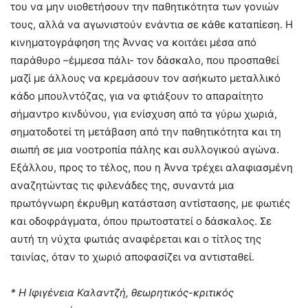
του να μην υιοθετήσουν την παθητικότητα των γονιών
τους, αλλά να αγωνιστούν ενάντια σε κάθε καταπίεση. Η
κινηματογράφηση της Άννας να κοιτάει μέσα από
παράθυρο –έμμεσα πάλι- τον δάσκαλο, που προσπαθεί
μαζί με άλλους να κρεμάσουν τον ασήκωτο μεταλλικό
κάδο μπουλντόζας, για να φτιάξουν το απαραίτητο
σήμαντρο κινδύνου, για ενίσχυση από τα γύρω χωριά,
σηματοδοτεί τη μετάβαση από την παθητικότητα και τη
σιωπή σε μια νοοτροπία πάλης και συλλογικού αγώνα.
Εξάλλου, προς το τέλος, που η Άννα τρέχει αλαφιασμένη
αναζητώντας τις φιλενάδες της, συναντά μια
πρωτόγνωρη έκρυθμη κατάσταση αντίστασης, με φωτιές
και οδοφράγματα, όπου πρωτοστατεί ο δάσκαλος. Σε
αυτή τη νύχτα φωτιάς αναφέρεται και ο τίτλος της
ταινίας, όταν το χωριό αποφασίζει να αντισταθεί.
* Η Ιφιγένεια Καλαντζή, θεωρητικός-κριτικός