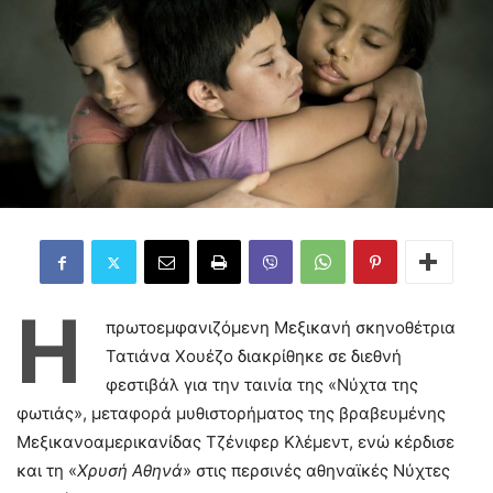
Η
πρωτοεμφανιζόμενη Μεξικανή σκηνοθέτρια
Τατιάνα Χουέζο διακρίθηκε σε διεθνή
φεστιβάλ για την ταινία της «Νύχτα της
φωτιάς», μεταφορά μυθιστορήματος της βραβευμένης
Μεξικανοαμερικανίδας Τζένιφερ Κλέμεντ, ενώ κέρδισε
και τη «
Χρυσή Αθηνά
» στις περσινές αθηναϊκές Νύχτες