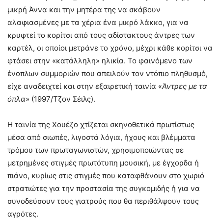
μικρή Άννα και την μητέρα της να σκάβουν
αλαφιασμένες με τα χέρια ένα μικρό λάκκο, για να
κρυφτεί το κορίτσι από τους αδίστακτους άντρες των
καρτέλ, οι οποίοι μετράνε το χρόνο, μέχρι κάθε κορίτσι να
φτάσει στην «κατάλληλη» ηλικία. Το φαινόμενο των
ένοπλων συμμοριών που απειλούν τον ντόπιο πληθυσμό,
είχε αναδειχτεί και στην εξαιρετική ταινία «
Άντρες με τα
όπλα
» (1997/Τζον Σέιλς).
Η ταινία της Χουέζο χτίζεται σκηνοθετικά πρωτίστως
μέσα από σιωπές, λιγοστά λόγια, ήχους και βλέμματα
τρόμου των πρωταγωνιστών, χρησιμοποιώντας σε
μετρημένες στιγμές πρωτότυπη μουσική, με έγχορδα ή
πιάνο, κυρίως στις στιγμές που καταφθάνουν στο χωριό
στρατιώτες για την προστασία της συγκομιδής ή για να
συνοδεύσουν τους γιατρούς που θα περιθάλψουν τους
αγρότες.