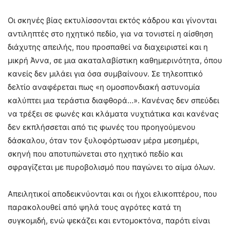
Οι σκηνές βίας εκτυλίσσονται εκτός κάδρου και γίνονται
αντιληπτές στο ηχητικό πεδίο, για να τονιστεί η αίσθηση
διάχυτης απειλής, που προσπαθεί να διαχειριστεί και η
μικρή Άννα, σε μια ακαταλαβίστικη καθημερινότητα, όπου
κανείς δεν μιλάει για όσα συμβαίνουν. Σε τηλεοπτικό
δελτίο αναφέρεται πως «η ομοσπονδιακή αστυνομία
καλύπτει μια τεράστια διαφθορά…». Κανένας δεν σπεύδει
να τρέξει σε φωνές και κλάματα νυχτιάτικα και κανένας
δεν εκπλήσσεται από τις φωνές του προηγούμενου
δάσκαλου, όταν τον ξυλοφόρτωσαν μέρα μεσημέρι,
σκηνή που αποτυπώνεται στο ηχητικό πεδίο και
σφραγίζεται με πυροβολισμό που παγώνει το αίμα όλων.
Απειλητικοί αποδεικνύονται και οι ήχοι ελικοπτέρου, που
παρακολουθεί από ψηλά τους αγρότες κατά τη
συγκομιδή, ενώ ψεκάζει και εντομοκτόνα, παρότι είναι