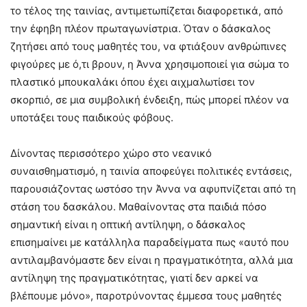
το τέλος της ταινίας, αντιμετωπίζεται διαφορετικά, από
την έφηβη πλέον πρωταγωνίστρια. Όταν ο δάσκαλος
ζητήσει από τους μαθητές του, να φτιάξουν ανθρώπινες
φιγούρες με ό,τι βρουν, η Άννα χρησιμοποιεί για σώμα το
πλαστικό μπουκαλάκι όπου έχει αιχμαλωτίσει τον
σκορπιό, σε μια συμβολική ένδειξη, πώς μπορεί πλέον να
υποτάξει τους παιδικούς φόβους.
Δίνοντας περισσότερο χώρο στο νεανικό
συναισθηματισμό, η ταινία αποφεύγει πολιτικές εντάσεις,
παρουσιάζοντας ωστόσο την Άννα να αφυπνίζεται από τη
στάση του δασκάλου. Μαθαίνοντας στα παιδιά πόσο
σημαντική είναι η οπτική αντίληψη, ο δάσκαλος
επισημαίνει με κατάλληλα παραδείγματα πως «αυτό που
αντιλαμβανόμαστε δεν είναι η πραγματικότητα, αλλά μια
αντίληψη της πραγματικότητας, γιατί δεν αρκεί να
βλέπουμε μόνο», παροτρύνοντας έμμεσα τους μαθητές