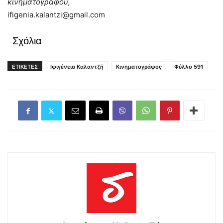
κινηματογράφου,
ifigenia.kalantzi@gmail.com
Σχόλια
ΕΤΙΚΕΤΕΣ
Ιφιγένεια Καλαντζή
Κινηματογράφος
Φύλλο 591