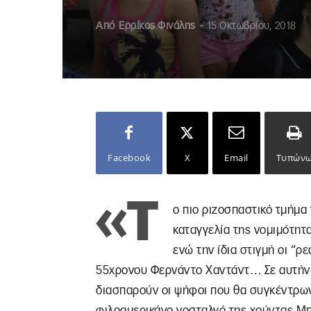
Από
Ερρίκος Φινάλης
-
15 Οκτωβρίου, 2018
Facebook
X
Email
Τυπών
«Τ
ο πιο ριζοσπαστικό τμήμα
καταγγελία της νομιμότητα
ενώ την ίδια στιγμή οι “
55χρονου Φερνάντο Χαντάντ… Σε αυτήν τ
διασπαρούν οι ψήφοι που θα συγκέντρων
φιλοαμερικάνο νοσταλγό της χούντας Μπ