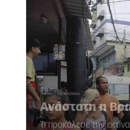
ΔΙΕΘΝΉ
ΠΡΟΤΕΙΝΌΜΕΝΑ
Ανάστατη η Βρα
Τι προκάλεσε την εκτί