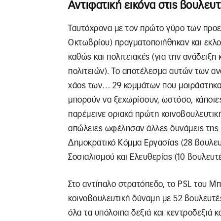
Αντιφατική εικόνα στις βουλευτ
Ταυτόχρονα με τον πρώτο γύρο των προεδ
Οκτωβρίου) πραγματοποιήθηκαν και εκλογ
καθώς και πολιτειακές (για την ανάδειξ
πολιτειών). Το αποτέλεσμα αυτών των α
χάος των… 29 κομμάτων που μοιράστηκα
μπορούν να ξεχωρίσουν, ωστόσο, κάποιες
παρέμεινε οριακά πρώτη κοινοβουλευτική
απώλειες ωφέλησαν άλλες δυνάμεις της 
Δημοκρατικό Κόμμα Εργασίας (28 βουλευτ
Σοσιαλισμού και Ελευθερίας (10 βουλευτές
Στο αντίπαλο στρατόπεδο, το PSL του Μ
κοινοβουλευτική δύναμη με 52 βουλευτές
όλα τα υπόλοιπα δεξιά και κεντροδεξιά 