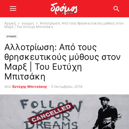
Αρχική
γνώμες
Αλλοτρίωση: Από τους θρησκευτικούς μύθους στον
Μαρξ | Του Ευτύχη Μπιτσάκη
γνώμες
Αλλοτρίωση: Από τους
θρησκευτικούς μύθους στον
Μαρξ | Του Ευτύχη
Μπιτσάκη
Από
Ευτύχης Μπιτσάκης
-
5 Οκτωβρίου, 2016