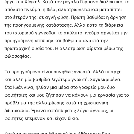
έργο του Χέγκελ. Κατά τον μεγάλο Γερμανό διαλεκτικό, το
απόλυτο πνεύμα, η Ιδέα, αλλοτριώνεται και μεταπίπτει
στο έτερόν της: σε αγνή φύση. Πρώτη βαθμίδα: η άρνηση
της προηγούμενης κατάστασης. Αλλά κατά τη διάρκεια
του ιστορικού γίγνεσθαι, το απόλυτο πνεύμα αρνείται την
προηγούμενη «πτώση» και βαθμιαία ανακτά την
πρωταρχική ουσία του. Η αλλοτρίωση αίρεται μέσω της
φιλοσοφίας.
Τα προηγούμενα είναι συνήθως γνωστά. Αλλά υπάρχει
και άλλη μία βαθμίδα λιγότερο γνωστή. Συγκεκριμένα:
Στα Ιωάννινα, ήλθαν μια μέρα στο γραφείο μου δύο
φοιτήτριες και μου ζήτησαν να κάνουν μια εργασία για το
πρόβλημα της αλλοτρίωσης κατά τη χριστιανική
διδασκαλία. Έμεινα κατάπληκτος λόγω άγνοιας, οι
φοιτητές επέμεναν και είχαν δίκιο.
Κατά τη χριστιανική διδασκαλία ο Αδάμ και η Εύα,