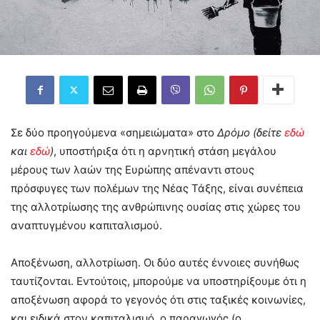
Σε δύο προηγούμενα «σημειώματα» στο
Δρόμο (δείτε
εδώ
και
εδώ
)
, υποστήριξα ότι η αρνητική στάση μεγάλου
μέρους των λαών της Ευρώπης απέναντι στους
πρόσφυγες των πολέμων της Νέας Τάξης, είναι συνέπεια
της αλλοτρίωσης της ανθρώπινης ουσίας στις χώρες του
αναπτυγμένου καπιταλισμού.
Αποξένωση, αλλοτρίωση. Οι δύο αυτές έννοιες συνήθως
ταυτίζονται. Εντούτοις, μπορούμε να υποστηρίξουμε ότι η
αποξένωση αφορά το γεγονός ότι στις ταξικές κοινωνίες,
και ειδικά στον καπιταλισμό, ο παραγωγός (ο