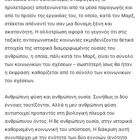
προλετάριος) αποξενώνεται από τα μέσα παραγωγής και
από το προϊόν της εργασίας του, το οποίο, κατά τον Μαρξ,
στέκεται απέναντί του σαν μια δύναμη ξένη και
ακατανόητη. Η αλλοτρίωση αφορά το γεγονός ότι στις
ταξικές ανταγωνιστικές κοινωνίες εκμηδενίζονται θετικά
στοιχεία της ιστορικά διαμορφωμένης ουσίας του
ανθρώπου, η οποία, πάλι κατά τον Μαρξ, είναι το σύνολο
των κοινωνικών του σχέσεων – σωστότερη ίσως θα ήταν
η έκφραση: καθορίζεται από το σύνολο των κοινωνικών
του σχέσεων.
Ανθρώπινη φύση και ανθρώπινη ουσία. Συνήθως οι δύο
έννοιες ταυτίζονται. Αλλά η μεν ανθρώπινη φύση
αντιστοιχεί προπαντός στη βιολογική πλευρά του
ανθρώπινου όντος. Η δε ανθρώπινη ουσία, στην ιστορικά
καθορισμένη κοινωνική του υπόσταση. Η διάκριση αυτή
συνυπάρχει με την ενότητα των δύο εννοιών (ενότητα