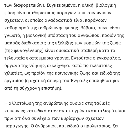
των διαφορετικών). Συγκεκριμένα, η υλική, βιολογική
φύση είναι καθοριστικός παράγων των κοινωνικών
σχέσεων, οι οποίες αναδραστικά είναι παράγοων
καθορισμού της ανθρώπινης φύσης. Βέβαια, όπως είναι
γνωστό, η βιολογική υπόσταση του ανθρώπου, προϊόν της
μακράς διαδικασίας της εξέλιξης των μορφών της ζωής
(της φυλογένεσης) είναι ουσιαστικά σταθερή κατά τα
τελευταία εκατομμύρια χρόνια. Εντούτοις ο εγκέφαλος,
όργανο της νόησης, εξελίχθηκε κατά τις τελευταίες
χιλιετίες, ως προϊόν της κοινωνικής ζωής και ειδικά της
εργασίας (η σχετική άποψη του Ένγκελς επαληθεύτηκε
από τη σύγχρονη επιστήμη).
Η αλλοτρίωση της ανθρώπινης ουσίας στις ταξικές
κοινωνίες και ειδικά στον αναπτυγμένο καπιταλισμό είναι
πριν απ’ όλα συνέχεια των κυρίαρχων σχέσεων
παραγωγής. Ο άνθρωπος, και ειδικά ο προλετάριος, ζει