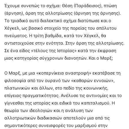
Έχουμε συνεπώς το σχήμα: Θέση (Παράδεισος), πτώση
(άρνηση), άρση της αλλοτρίωσης (άρνηση της άρνησης).
Το τριαδικό αυτό διαλεκτικό σχήμα διατύπωσε και ο
Χέγκελ, ως βασικό στοιχείο της πορείας του απόλυτου
πνεύματος. Η τρίτη βαθμίδα, κατά τον Χέγκελ, θα
αντιστοιχούσε στην ενότητα. Στην άρση της αλλοτρίωσης.
Σε ένα είδος «τέλους της Ιστορίας» κατά την έκφραση
μιας κατηγορίας σύγχρονων διανοητών. Και ο Μαρξ;
Ο Μαρξ, με μια «κοπερνίκεια αναστροφή» εκατέβασε τη
φιλοσοφία από τον ουρανό των «καθαρών εννοιών»,
πλατωνικών και άλλων, στο πεδίο της κοινωνικής,
επίγειας πραγματικότητας. Ανέλυσε τις αντινομίες και το
γίγνεσθαι της ιστορίας και ειδικά του καπιταλισμού. Η
θεωρία των ιδεολογιών και η ανάλυση των
αλλοτριωτικών διαδικασιών αποτελούν μια από τις
σημαντικότερες συνεισφορές του μαρξισμού στην