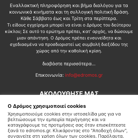
Εναλλακτική πληροφόρηση και βήμα διαλόγου για τα
κοινωνικά κινήματα και τη συλλογική πολιτική δράση.
Κάθε Σάββατο έως και Τρίτη στα περίπτερα.
Τι είδους εγχείρημα μπορεί να είναι ο Δρόμος του δεύτερου
κύκλου; Σε αυτό το ερώτημα πρέπει, κατ’ αρχάς, να δώσουμε
μιαν απάντηση. Ο Δρόμος πρέπει ενσυνείδητα και
σχεδιασμένα να προσδιοριστεί ως συμβολή διεξόδου της
χώρας από την καθολική κρίση.
διαβάστε περισσότερα...
Επικοινωνία:
info@edromos.gr
ΑΚΟΛΟΥΘΗΣΕ ΜΑΣ
Ο Δρόμος χρησιμοποιεί cookies
Χρησιμοποιούμε cookies στην ιστοσελίδα μας για να
βελτιώσουμε την εμπειρία περιήγησης και να
καταγράφουμε τις προτιμήσεις σας όταν επισκέπτεστε
ξανά το edromos.gr. Κλικάροντας στο "Αποδοχή όλων",
συναινείτε στη χρήση όλων των cookies. Παρόλαυτα,