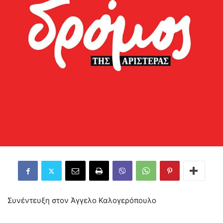
Συνέντευξη στον Άγγελο Καλογερόπουλο