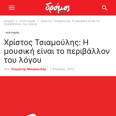
Αρχική
πολιτισμός
Χρίστος Τσιαμούλης: Η μουσική είναι το
περιβάλλον του λόγου
πολιτισμός
Χρίστος Τσιαμούλης: Η
μουσική είναι το περιβάλλον
του λόγου
Από
Σταμάτης Μαυροειδής
-
7 Απριλίου, 2014