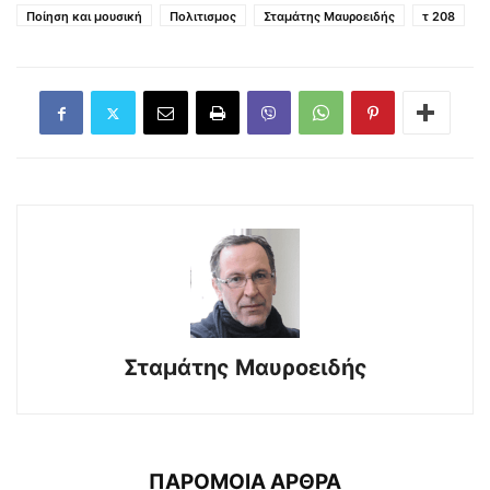
Ποίηση και μουσική
Πολιτισμος
Σταμάτης Μαυροειδής
τ 208
Σταμάτης Μαυροειδής
ΠΑΡΟΜΟΙΑ ΑΡΘΡΑ