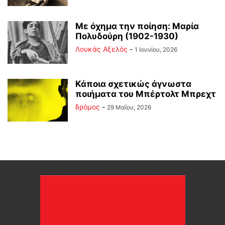
Με όχημα την ποίηση: Μαρία
Πολυδούρη (1902-1930)
Λουκάς Αξελός
-
1 Ιουνίου, 2026
Κάποια σχετικώς άγνωστα
ποιήματα του Μπέρτολτ Μπρεχτ
δρόμος
-
29 Μαΐου, 2026