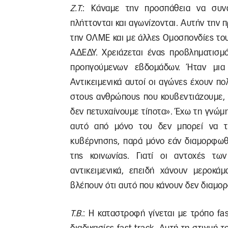
Ζ.Τ.
: Κάναμε την προσπάθεια να συν
πλήττονται και αγωνίζονται. Αυτήν την 
την ΟΛΜΕ και με άλλες Ομοσπονδίες το
ΑΔΕΔΥ. Χρειάζεται ένας προβληματισμ
προηγούμενων εβδομάδων. Ήταν μια
Αντικειμενικά αυτοί οι αγώνες έχουν π
στους ανθρώπους που κουβεντιάζουμε, μ
δεν πετυχαίνουμε τίποτα». Έχω τη γνώμη
αυτό από μόνο του δεν μπορεί να τ
κυβέρνησης, παρά μόνο εάν διαμορφωθ
της κοινωνίας. Γιατί οι αντοχές τω
αντικειμενικά, επειδή χάνουν μεροκά
βλέπουν ότι αυτό που κάνουν δεν διαμορ
Τ.Β.
: Η καταστροφή γίνεται με τρόπο fas