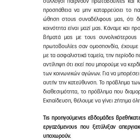
σύλλογοι παίρνουν πρωτοβουλίες και 
προσπάθεια να μην καταρρεύσει το παν
ώθηση στους συναδέλφους μας, ότι δη
κοινότητα είναι μαζί μας. Κάναμε και π
βήματά μας με τους συνολικότερους 
πρωτοβουλίες σαν ομοσπονδία, έχουμε 
με τα ασφαλιστικά ταμεία, την περίοδο πο
αντίληψη ότι εκεί που μπορούμε να κερ
των κοινωνικών αγώνων. Για να μπορέσει 
αυτήν την κατεύθυνση. Το πρόβλημα τω
διαθεσιμότητα, το πρόβλημα που διαμορ
Εκπαίδευση, θέλουμε να γίνει ζήτημα όλη
Τις προηγούμενες εβδομάδες βρεθήκατε
εργαζόμενους που ξετύλιξαν απεργια
υποχωρούν.