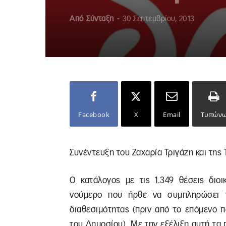
Από
Σύνταξη
-
30 Σεπτεμβρίου, 2013
Facebook
X
Email
Τυπών
Συνέντευξη του Ζαχαρία Τριγάζη και τη
Ο κατάλογος με τις 1.349 θέσεις διοι
νούμερο που ήρθε να συμπληρώσει τ
διαθεσιμότητας (πριν από το επόμενο 
του Δημοσίου). Με την εξέλιξη αυτή τα