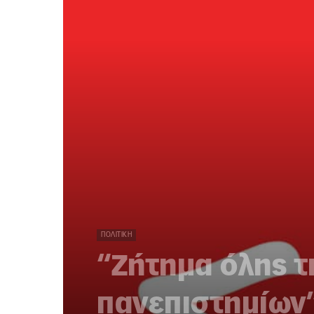
ΠΟΛΙΤΙΚΉ
“Ζήτημα όλης τ
πανεπιστημίων