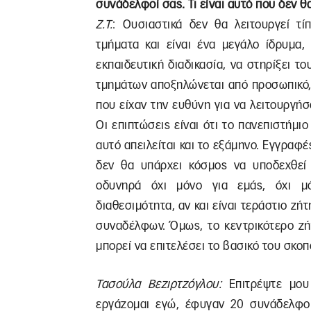
συνάδελφοί σας. Τι είναι αυτό που δεν θ
Ζ.Τ.
: Ουσιαστικά δεν θα λειτουργεί τί
τμήματα και είναι ένα μεγάλο ίδρυμα,
εκπαιδευτική διαδικασία, να στηρίξει τ
τμημάτων αποξηλώνεται από προσωπικό, τ
που είχαν την ευθύνη για να λειτουργήσ
Οι επιπτώσεις είναι ότι το πανεπιστήμι
αυτό απειλείται και το εξάμηνο. Εγγραφέ
δεν θα υπάρχει κόσμος να υποδεχθεί 
οδυνηρά όχι μόνο για εμάς, όχι μ
διαθεσιμότητα, αν και είναι τεράστιο ζή
συναδέλφων. Όμως, το κεντρικότερο ζήτ
μπορεί να επιτελέσει το βασικό του σκοπ
Τασούλα Βεζιρτζόγλου:
Επιτρέψτε μου
εργάζομαι εγώ, έφυγαν 20 συνάδελφοι