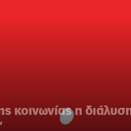
ης κοινωνίας η διάλυσ
”