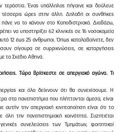
αν τεράστια. Ένας υπάλληλος πήγαινε και δούλευε
ι τέσσερις ώρες στην άλλη. Δηλαδή οι συνθήκες
ό πάνε να το κάνουν στο Καποδιστριακό. Διαβάζω,
ρέπει να υποστηρίξει 62 κλινικές σε 16 νοσοκομεία
 αυτό 12 έως 25 άνθρωποι. Όπως καταλαβαίνετε, δεν
ήσουν σίγουρα σε συρρικνώσεις, σε καταργήσεις
με το Σχέδιο Αθηνά.
ποιήσεις. Τώρα βρίσκεστε σε απεργιακό αγώνα. Τι
εργίας και όλα δείχνουν ότι θα συνεχίσουμε. Η
τερα στα πανεπιστήμια που πλήττονται άμεσα, είναι
με αυτήν την απεργιακή κινητοποίηση είναι ότι το
ε όλη την πανεπιστημιακή κοινότητα. Συζητιέται
γενικές συνελεύσεις των Τμημάτων, φοιτητικοί