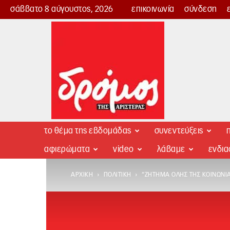
σάββατο 8 αύγουστος, 2026
επικοινωνία
σύνδεση
Δρόμος
της
Αριστεράς
το θέμα της εβδομάδας
συνεντεύξεις
π
αφιερώματα
video
λάβαμε
ενδι
ΑΡΧΙΚΉ
ΠΟΛΙΤΙΚΉ
“ΖΉΤΗΜΑ ΌΛΗΣ ΤΗΣ ΚΟΙΝΩΝΊ