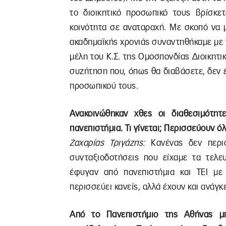
το διοικητικό προσωπικό τους βρίσκε
κοινότητα σε αναταραχή. Με σκοπό να 
ακαδημαϊκής χρονιάς συναντηθήκαμε με τ
μέλη του Κ.Σ. της Ομοσπονδίας Διοικητι
συζήτηση που, όπως θα διαβάσετε, δεν έ
προσωπικού τους.
Ανακοινώθηκαν χθες οι διαθεσιμότη
πανεπιστήμια. Τι γίνεται; Περισσεύουν όλ
Ζαχαρίας Τριγάζης:
Κανένας δεν περισ
συνταξιοδοτήσεις που είχαμε τα τελευ
έφυγαν από πανεπιστήμια και ΤΕΙ με
περισσεύει κανείς, αλλά έχουν και ανάγκ
Από το Πανεπιστήμιο της Αθήνας μπ