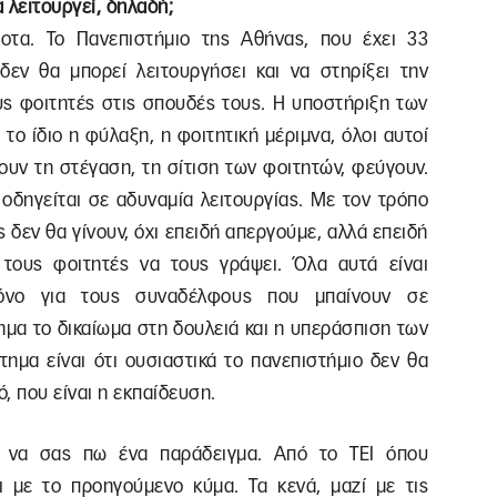
α λειτουργεί, δηλαδή;
ποτα. Το Πανεπιστήμιο της Αθήνας, που έχει 33
 δεν θα μπορεί λειτουργήσει και να στηρίξει την
ους φοιτητές στις σπουδές τους. Η υποστήριξη των
ο ίδιο η φύλαξη, η φοιτητική μέριμνα, όλοι αυτοί
ουν τη στέγαση, τη σίτιση των φοιτητών, φεύγουν.
ο οδηγείται σε αδυναμία λειτουργίας. Με τον τρόπο
ς δεν θα γίνουν, όχι επειδή απεργούμε, αλλά επειδή
τους φοιτητές να τους γράψει. Όλα αυτά είναι
όνο για τους συναδέλφους που μπαίνουν σε
τημα το δικαίωμα στη δουλειά και η υπεράσπιση των
ημα είναι ότι ουσιαστικά το πανεπιστήμιο δεν θα
ό, που είναι η εκπαίδευση.
 να σας πω ένα παράδειγμα. Από το ΤΕΙ όπου
 με το προηγούμενο κύμα. Τα κενά, μαζί με τις