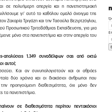
ται σε πολυήμερη απεργία και η πανεπιστημιακή
n
μιλήσουμε γι’ αυτό το καθόλου ομαλό άνοιγμα της
Ό
ον Ζαχαρία Τριγάζη και την Τασούλα Βεζιρτζόγλου,
κού Προσωπικού Τριτοβάθμιας Εκπαίδευσης, για μια
E
μεινε μόνο στα πανεπιστήμια και στην απεργία του
τες-απολύσεις 1.349 συναδέλφων σας από οκτώ
οι αυτοί;
σεύει. Και αν συνυπολογιστούν και οι αθρόες
ταία δύο χρόνια και οι διακόσιοι άνθρωποι που
 την προηγούμενη διαθεσιμότητα, όχι μόνο δεν
ες τα πανεπιστήμια.
αίνουν σε διαθεσιμότητα περίπου πεντακόσιοι