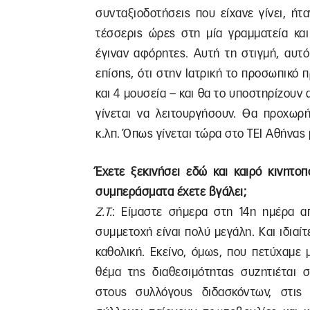
συνταξιοδοτήσεις που είχανε γίνει, ήτ
τέσσερις ώρες στη μία γραμματεία κα
έγιναν αφόρητες. Αυτή τη στιγμή, αυτ
επίσης, ότι στην Ιατρική το προσωπικό π
και 4 μουσεία – και θα το υποστηρίζουν
γίνεται να λειτουργήσουν. Θα προχωρ
κ.λπ. Όπως γίνεται τώρα στο ΤΕΙ Αθήνας 
Έχετε ξεκινήσει εδώ και καιρό κινητο
συμπεράσματα έχετε βγάλει;
Ζ.Τ.
: Είμαστε σήμερα στη 14η ημέρα απ
συμμετοχή είναι πολύ μεγάλη. Και ιδιαί
καθολική. Εκείνο, όμως, που πετύχαμε 
θέμα της διαθεσιμότητας συζητιέται σ
στους συλλόγους διδασκόντων, στις 