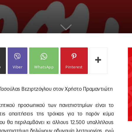
ω
Viber
WhatsApp
Pinterest
ς Τασούλας Βεζιρτζόγλου στον Χρήστο Πραμαντιώτη
κητικού προσωπικού των πανεπιστημίων είναι το
ις απαιτήσεις της τρόικας για το παρόν κύμα
που θα περιλαμβάνει κι άλλους 12.500 υπαλλήλους
 πανεπιστήμια δηλώνουν αδυναμία λειτουργίας, ενώ