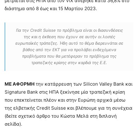
μετριέται στις ΗΠΑ από τον VIX ανέβηκε κατά 36,8% στο
διάστημα από 8 έως και 15 Μαρτίου 2023.
Για την Credit Suisse το πρόβλημα είναι οι διασυνδέσεις
της και η έκθεση που έχουν σε αυτήν οι λοιπές
ευρωπαϊκές τράπεζες. Ήδη αυτό το θέμα διερευνάται σε
βάθος από την ΕΚΤ για να προλάβει ενδεχόμενα
προβλήματα που θα μετέφεραν το πρόβλημα της
τραπεζικής κρίσης στην καρδιά της Ε.Ε.
ΜΕ ΑΦΟΡΜΗ
την κατάρρευση των Silicon Valley Bank και
Signature Bank στις ΗΠΑ ξεκίνησε μία τραπεζική κρίση
που επεκτείνεται πλέον και στην Ευρώπη αρχικά μέσω
της ελβετικής Credit Suisse και βλέπουμε για τη συνέχεια
(δείτε σχετικό άρθρο του Κώστα Μελά στη διπλανή
σελίδα).