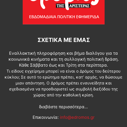
ΣΧΕΤΙΚΆ ΜΕ ΕΜΆΣ
Εναλλακτική πληροφόρηση και βήμα διαλόγου για τα
κοινωνικά κινήματα και τη συλλογική πολιτική δράση.
Κάθε Σάββατο έως και Τρίτη στα περίπτερα.
Τι είδους εγχείρημα μπορεί να είναι ο Δρόμος του δεύτερου
κύκλου; Σε αυτό το ερώτημα πρέπει, κατ’ αρχάς, να δώσουμε
μιαν απάντηση. Ο Δρόμος πρέπει ενσυνείδητα και
σχεδιασμένα να προσδιοριστεί ως συμβολή διεξόδου της
χώρας από την καθολική κρίση.
διαβάστε περισσότερα...
Επικοινωνία:
info@edromos.gr