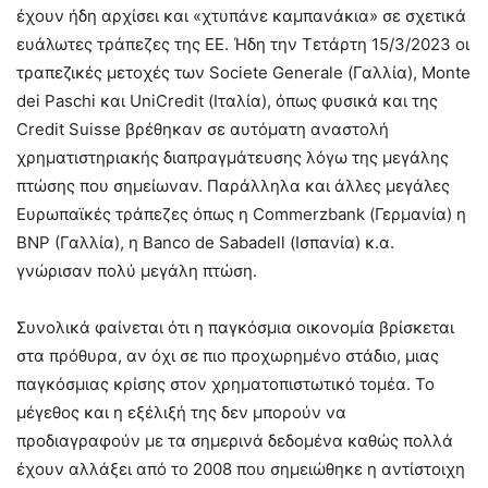
έχουν ήδη αρχίσει και «χτυπάνε καμπανάκια» σε σχετικά
ευάλωτες τράπεζες της ΕΕ. Ήδη την Τετάρτη 15/3/2023 οι
τραπεζικές μετοχές των Societe Generale (Γαλλία), Monte
dei Paschi και UniCredit (Ιταλία), όπως φυσικά και της
Credit Suisse βρέθηκαν σε αυτόματη αναστολή
χρηματιστηριακής διαπραγμάτευσης λόγω της μεγάλης
πτώσης που σημείωναν. Παράλληλα και άλλες μεγάλες
Ευρωπαϊκές τράπεζες όπως η Commerzbank (Γερμανία) η
BNP (Γαλλία), η Banco de Sabadell (Ισπανία) κ.α.
γνώρισαν πολύ μεγάλη πτώση.
Συνολικά φαίνεται ότι η παγκόσμια οικονομία βρίσκεται
στα πρόθυρα, αν όχι σε πιο προχωρημένο στάδιο, μιας
παγκόσμιας κρίσης στον χρηματοπιστωτικό τομέα. Το
μέγεθος και η εξέλιξή της δεν μπορούν να
προδιαγραφούν με τα σημερινά δεδομένα καθώς πολλά
έχουν αλλάξει από το 2008 που σημειώθηκε η αντίστοιχη