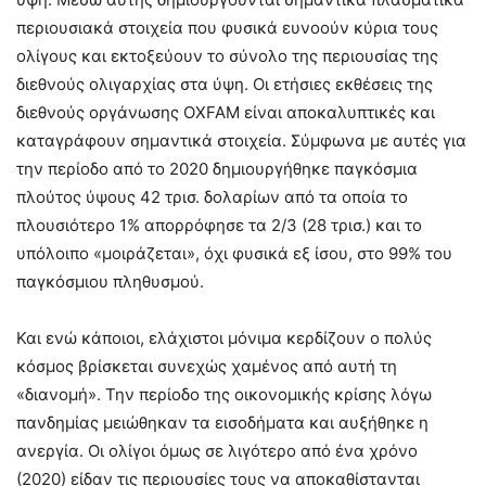
περιουσιακά στοιχεία που φυσικά ευνοούν κύρια τους
ολίγους και εκτοξεύουν το σύνολο της περιουσίας της
διεθνούς ολιγαρχίας στα ύψη. Οι ετήσιες εκθέσεις της
διεθνούς οργάνωσης OXFAM είναι αποκαλυπτικές και
καταγράφουν σημαντικά στοιχεία. Σύμφωνα με αυτές για
την περίοδο από το 2020 δημιουργήθηκε παγκόσμια
πλούτος ύψους 42 τρισ. δολαρίων από τα οποία το
πλουσιότερο 1% απορρόφησε τα 2/3 (28 τρισ.) και το
υπόλοιπο «μοιράζεται», όχι φυσικά εξ ίσου, στο 99% του
παγκόσμιου πληθυσμού.
Και ενώ κάποιοι, ελάχιστοι μόνιμα κερδίζουν ο πολύς
κόσμος βρίσκεται συνεχώς χαμένος από αυτή τη
«διανομή». Την περίοδο της οικονομικής κρίσης λόγω
πανδημίας μειώθηκαν τα εισοδήματα και αυξήθηκε η
ανεργία. Οι ολίγοι όμως σε λιγότερο από ένα χρόνο
(2020) είδαν τις περιουσίες τους να αποκαθίστανται