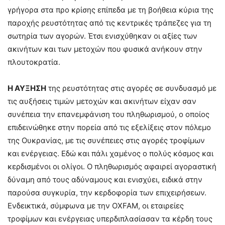
γρήγορα στα προ κρίσης επίπεδα με τη βοήθεια κύρια της
παροχής ρευστότητας από τις κεντρικές τράπεζες για τη
σωτηρία των αγορών. Έτσι ενισχύθηκαν οι αξίες των
ακινήτων και των μετοχών που φυσικά ανήκουν στην
πλουτοκρατία.
Η ΑΥΞΗΣΗ
της ρευστότητας στις αγορές σε συνδυασμό με
τις αυξήσεις τιμών μετοχών και ακινήτων είχαν σαν
συνέπεια την επανεμφάνιση του πληθωρισμού, ο οποίος
επιδεινώθηκε στην πορεία από τις εξελίξεις στον πόλεμο
της Ουκρανίας, με τις συνέπειες στις αγορές τροφίμων
και ενέργειας. Εδώ και πάλι χαμένος ο πολύς κόσμος και
κερδισμένοι οι ολίγοι. Ο πληθωρισμός αφαιρεί αγοραστική
δύναμη από τους αδύναμους και ενισχύει, ειδικά στην
παρούσα συγκυρία, την κερδοφορία των επιχειρήσεων.
Ενδεικτικά, σύμφωνα με την OXFAM, οι εταιρείες
τροφίμων και ενέργειας υπερδιπλασίασαν τα κέρδη τους