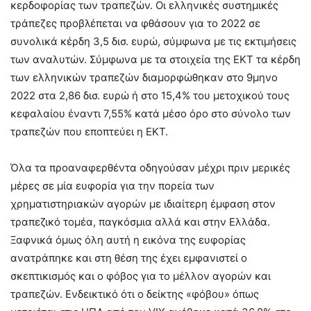
κερδοφορίας των τραπεζών. Οι ελληνικές συστημικές
τράπεζες προβλέπεται να φθάσουν για το 2022 σε
συνολικά κέρδη 3,5 δισ. ευρώ, σύμφωνα με τις εκτιμήσεις
των αναλυτών. Σύμφωνα με τα στοιχεία της ΕΚΤ τα κέρδη
των ελληνικών τραπεζών διαμορφώθηκαν στο 9μηνο
2022 στα 2,86 δισ. ευρώ ή στο 15,4% του μετοχικού τους
κεφαλαίου έναντι 7,55% κατά μέσο όρο στο σύνολο των
τραπεζών που εποπτεύει η ΕΚΤ.
Όλα τα προαναφερθέντα οδηγούσαν μέχρι πριν μερικές
μέρες σε μία ευφορία για την πορεία των
χρηματιστηριακών αγορών με ιδιαίτερη έμφαση στον
τραπεζικό τομέα, παγκόσμια αλλά και στην Ελλάδα.
Ξαφνικά όμως όλη αυτή η εικόνα της ευφορίας
ανατράπηκε και στη θέση της έχει εμφανιστεί ο
σκεπτικισμός και ο φόβος για το μέλλον αγορών και
τραπεζών. Ενδεικτικό ότι ο δείκτης «φόβου» όπως