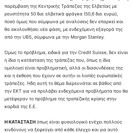
παρέμβαση της Κεντρικής Τράπεζας της Ελβετίας με
ρευστότητα 50 δισ. ελβετικά φράγκα (50,6 δισ. ευρώ),
ποσό όμως που σύμφωνα με αναλύσεις δεν επαρκεί και
θα ακολουθήσει νέα φάση, με ενδεχόμενη εξαγορά της
από την UBS, σύμφωνα με την Morgan Stanley.
Όμως το πρόβλημα, ειδικά για την Credit Suisse, δεν είναι
η ίδια η κατάσταση της τράπεζας που, όπως η ίδια
ομολογεί είναι προβληματική, αλλά οι διασυνδέσεις της
και η έκθεση που έχουν σε αυτήν οι λοιπές ευρωπαϊκές
τράπεζες. Ήδη αυτή το θέμα διερευνάται σε βάθος από
την ΕΚΤ για να προλάβει ενδεχόμενα προβλήματα που θα
μετέφεραν το πρόβλημα της τραπεζικής κρίσης στην
καρδιά της Ε.Ε.
Η ΚΑΤΑΣΤΑΣΗ
όπως είναι φυσιολογικό ενέχει πολλούς
κινδύνους να ξεφεύγει από κάθε έλεγχο και για αυτό