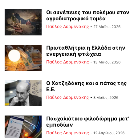
Οι συνέπειες του πολέμου στoν
αγροδιατροφικό τομέα
Παύλος Δερμενάκης
-
27 Μαΐου, 2026
Πρωταθλήτρια η Ελλάδα στην
ενεργειακή φτώχεια
Παύλος Δερμενάκης
-
13 Μαΐου, 2026
Ο Χατζηδάκης και ο πάτος της
Ε.Ε.
Παύλος Δερμενάκης
-
8 Μαΐου, 2026
Πασχαλιάτικο φιλοδώρημα μετ’
εμποδίων
Παύλος Δερμενάκης
-
12 Απριλίου, 2026