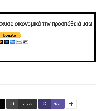
σχυσε οικονομικά την προσπάθειά μας!
l
Τυπώνω
Viber