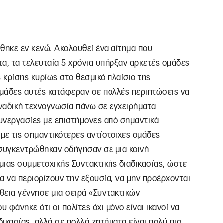
θηκε εν κενώ. Ακολουθεί ένα αίτημα που
α, τα τελευταία 5 χρόνια υπήρξαν αρκετές ομάδες
ς κρίσης κυρίως στο θεσμικό πλαίσιο της
ομάδες αυτές κατάφεραν σε πολλές περιπτώσεις να
ναδική τεχνογνωσία πάνω σε εγχειρήματα
υνεργασίες με επιστήμονες από σημαντικά
ι με τις σημαντικότερες αντίστοιχες ομάδες
 συγκεντρώθηκαν οδήγησαν σε μια κοινή
ιας συμμετοχικής Συντακτικής διαδικασίας, ώστε
ια να περιορίζουν την εξουσία, να μην προέρχονται
άθεια γέννησε μια σειρά «Συντακτικών
 φάνηκε ότι οι πολίτες όχι μόνο είναι ικανοί να
ικασίας, αλλά σε πολλά ζητήματα είναι πολύ πιο