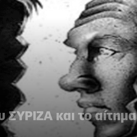
υ ΣΥΡΙΖΑ και το αίτημα