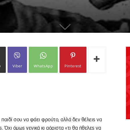
ω
Viber
WhatsApp
Pinterest
 παιδί σου να φάει φρούτο, αλλά δεν θέλεις να
ς. Όχι όμως γενικά κι αόριστα «τι θα ήθελες να