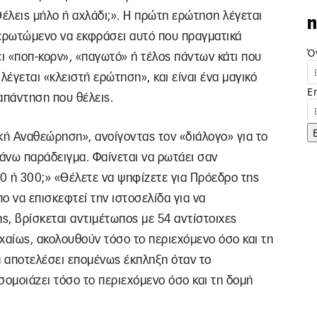
Θέλεις μήλο ή αχλάδι;». Η πρώτη ερώτηση λέγεται
n
ν ερωτώμενο να εκφράσει αυτό που πραγματικά
Ό
ει «ποπ-κορν», «παγωτό» ή τέλος πάντων κάτι που
λέγεται «κλειστή ερώτηση», και είναι ένα μαγικό
E
 απάντηση που θέλεις.
κή Αναθεώρηση», ανοίγοντας τον «διάλογο» για το
πάνω παράδειγμα. Φαίνεται να ρωτάει σαν
0 ή 300;» «Θέλετε να ψηφίζετε για Πρόεδρο της
πο να επισκεφτεί την ιστοσελίδα για να
ς, βρίσκεται αντιμέτωπος με 54 αντίστοιχες
χαίως, ακολουθούν τόσο το περιεχόμενο όσο και τη
 αποτελέσει επομένως έκπληξη όταν το
ομοιάζει τόσο το περιεχόμενο όσο και τη δομή