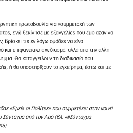
βερνητική πρωτοβουλία για «συμμετοχή των
τος, ενώ ξεκίνησε με εξαγγελίες που έμοιαζαν να
, βρίσκει τις εν λόγω ομάδες να είναι
κό και επιφανειακό σχεδιασμό, αλλά από την άλλη
λημμα. Θα καταγγείλουν τη διαδικασία που
ής, ή θα υποστηρίξουν το εγχείρημα, έστω και με
δας «Εμείς οι Πολίτες» που συμμετέχει στην κοινή
ο Σύνταγμα από τον Λαό (βλ. «#Σύνταγμα
16).