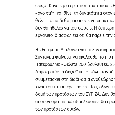
φας;». Κάνεις μια ερώτηση του τύπου: «
«ανοιχτή», και δίνει τη δυνατότητα στο
θέλει. Το παιδί θα μπορούσε να απαντήσ
δεν θα ήθελες να του δώσεις. Η δεύτερη 
εργαλείο: διασφαλίζει ότι θα πάρεις την
Η «Επιτροπή Διαλόγου για τη Συνταγματι
Σύνταγμα φαίνεται να ακολουθεί το πιο 
Πατερούλης: «Θέλετε 200 βουλευτές, 25
Δημοκρατίας ή όχι;» Όποιος κάνει τον κό
συμμετάσχει στη διαδικασία αναθεώρηση
κλειστού τύπου ερωτήσεις. Που, όλως τυ
δομή των προτάσεων του ΣΥΡΙΖΑ. Δεν θα
αποτέλεσμα της «διαβούλευσης» θα προσ
των προτάσεων αυτών.