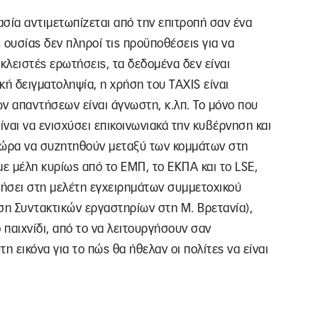
κασία αντιμετωπίζεται από την επιτροπή σαν ένα
 ουσίας δεν πληροί τις προϋποθέσεις για να
κλειστές ερωτήσεις, τα δεδομένα δεν είναι
ακή δειγματοληψία, η χρήση του TAXIS είναι
ν απαντήσεων είναι άγνωστη, κ.λπ. Το μόνο που
είναι να ενισχύσει επικοινωνιακά την κυβέρνηση και
η ώρα να συζητηθούν μεταξύ των κομμάτων στη
 με μέλη κυρίως από το ΕΜΠ, το ΕΚΠΑ και το LSE,
ήσει στη μελέτη εγχειρημάτων συμμετοχικού
ση Συντακτικών εργαστηρίων στη Μ. Βρετανία),
παιχνίδι, από το να λειτουργήσουν σαν
η εικόνα για το πώς θα ήθελαν οι πολίτες να είναι