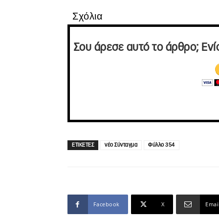
Σχόλια
Σου άρεσε αυτό το άρθρο; Ενί
ΕΤΙΚΕΤΕΣ
νέο Σύνταγμα
Φύλλο 354
Facebook
X
Emai