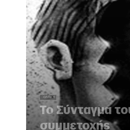
ΠΟΛΙΤΙΚΉ
Το Σύνταγμα το
συμμετοχής