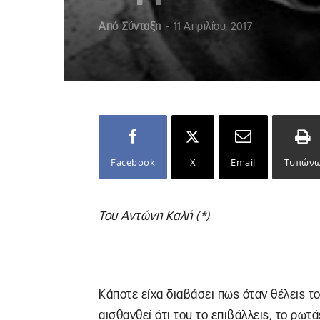
Από
Σύνταξη
-
11 Απριλίου, 2017
Facebook
X
Email
Τυπών
Του Αντώνη Καλή (*)
Κάποτε είχα διαβάσει πως όταν θέλεις το
αισθανθεί ότι του το επιβάλλεις, το ρωτά