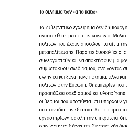
Το δίλημμα των «από κάτω»
Το κυβερνητικό εγχείρημα δεν δημιουργή
αναπτύχθηκε μέσα στην κοινωνία. Μάλιστ
πολιτών που έχουν αποδώσει τα αίτια τη
μεταπολίτευσης. Παρά τις δυσκολίες οι 
συνεργαστούν και να αποκτήσουν μια μο
συμμετοχικού σχεδιασμού, ανοίγοντας σ
ελληνικά και ξένα πανεπιστήμια, αλλά κα
πολιτών στην Ευρώπη. Οι εμπειρίες που
προσπάθεια σχεδιασμού και υλοποίησης μ
οι θεσμοί που υποτίθεται ότι υπάρχουν γ
από την ίδια την εξουσία. Αυτή η προσπ
εργαστηρίων» σε όλη την επικράτεια, όπου
σηκώσουν το βάρος της Συντακτικής διαδ