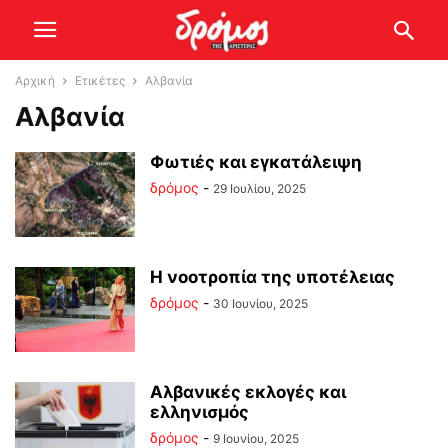
Αρχική
Ετικέτες
Αλβανία
Αλβανία
Φωτιές και εγκατάλειψη
δρόμος
-
29 Ιουλίου, 2025
Η νοοτροπία της υποτέλειας
δρόμος
-
30 Ιουνίου, 2025
Αλβανικές εκλογές και
ελληνισμός
δρόμος
-
9 Ιουνίου, 2025