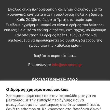
Εναλλακτική πληροφόρηση και βήμα διαλόγου για τα
κοινωνικά κινήματα και τη συλλογική πολιτική δράση.
Κάθε Σάββατο έως και Τρίτη στα περίπτερα.
Τι είδους εγχείρημα μπορεί να είναι ο Δρόμος του δεύτερου
κύκλου; Σε αυτό το ερώτημα πρέπει, κατ’ αρχάς, να δώσουμε
μιαν απάντηση. Ο Δρόμος πρέπει ενσυνείδητα και
σχεδιασμένα να προσδιοριστεί ως συμβολή διεξόδου της
χώρας από την καθολική κρίση.
διαβάστε περισσότερα...
Επικοινωνία:
info@edromos.gr
ΑΚΟΛΟΥΘΗΣΕ ΜΑΣ
Ο Δρόμος χρησιμοποιεί cookies
Χρησιμοποιούμε cookies στην ιστοσελίδα μας για να
βελτιώσουμε την εμπειρία περιήγησης και να
καταγράφουμε τις προτιμήσεις σας όταν επισκέπτεστε
ξανά το edromos.gr. Κλικάροντας στο "Αποδοχή όλων",