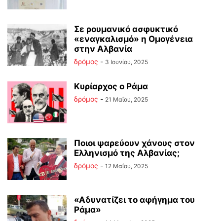
Σε ρουμανικό ασφυκτικό
«εναγκαλισμό» η Ομογένεια
στην Αλβανία
δρόμος
-
3 Ιουνίου, 2025
Κυρίαρχος ο Ράμα
δρόμος
-
21 Μαΐου, 2025
Ποιοι ψαρεύουν χάνους στον
Ελληνισμό της Αλβανίας;
δρόμος
-
12 Μαΐου, 2025
«Αδυνατίζει το αφήγημα του
Ράμα»