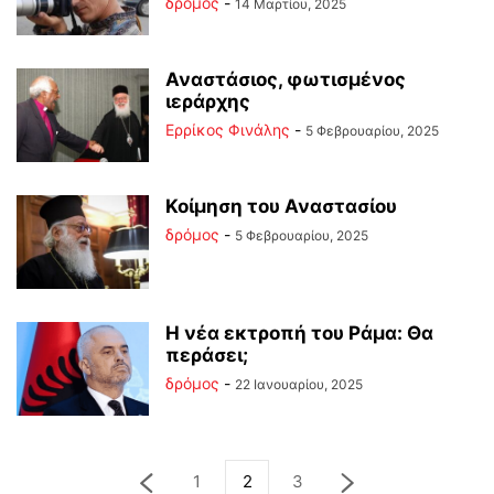
δρόμος
-
14 Μαρτίου, 2025
Αναστάσιος, φωτισμένος
ιεράρχης
Ερρίκος Φινάλης
-
5 Φεβρουαρίου, 2025
Κοίμηση του Αναστασίου
δρόμος
-
5 Φεβρουαρίου, 2025
Η νέα εκτροπή του Ράμα: Θα
περάσει;
δρόμος
-
22 Ιανουαρίου, 2025
1
2
3