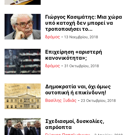
Γιώργος Κασιμάτης: Μια χώρα
υπό κατοχή δεν μπορεί να
τροποποιήσει το...
δρόμος
-
13 Νοεμβρίου, 2018
Επιχείρηση «αριστερή
κανονικότητα»;
δρόμος
-
31 Οκτωβρίου, 2018
Δημοκρατία ναι, όχι όμως
ουτοπική ή επικίνδυνη!
Βασίλης Ξυδιάς
-
23 Οκτωβρίου, 2018
Σχεδιασμοί, δυσκολίες,
απρόοπτα
Γιώργος Παπαϊωάννου
-