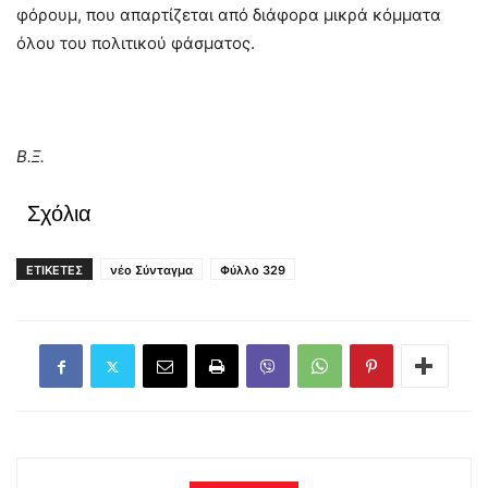
φόρουμ, που απαρτίζεται από διάφορα μικρά κόμματα
όλου του πολιτικού φάσματος.
Β.Ξ.
Σχόλια
ΕΤΙΚΕΤΕΣ
νέο Σύνταγμα
Φύλλο 329