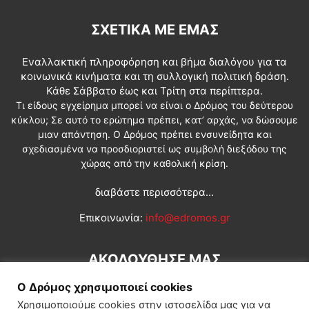
ΣΧΕΤΙΚΆ ΜΕ ΕΜΆΣ
Εναλλακτική πληροφόρηση και βήμα διαλόγου για τα
κοινωνικά κινήματα και τη συλλογική πολιτική δράση.
Κάθε Σάββατο έως και Τρίτη στα περίπτερα.
Τι είδους εγχείρημα μπορεί να είναι ο Δρόμος του δεύτερου
κύκλου; Σε αυτό το ερώτημα πρέπει, κατ’ αρχάς, να δώσουμε
μιαν απάντηση. Ο Δρόμος πρέπει ενσυνείδητα και
σχεδιασμένα να προσδιοριστεί ως συμβολή διεξόδου της
χώρας από την καθολική κρίση.
διαβάστε περισσότερα...
Επικοινωνία:
info@edromos.gr
ΑΚΟΛΟΥΘΗΣΕ ΜΑΣ
Ο Δρόμος χρησιμοποιεί cookies
Χρησιμοποιούμε cookies στην ιστοσελίδα μας για να