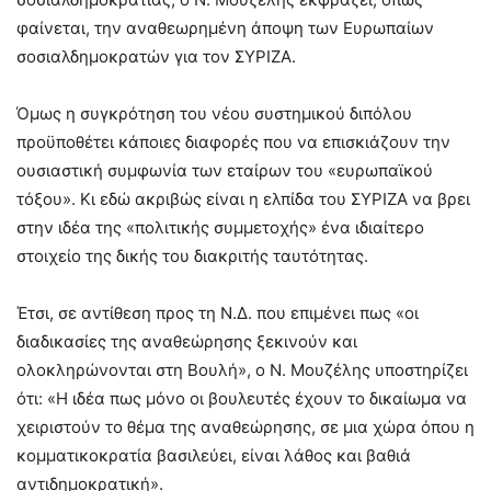
φαίνεται, την αναθεωρημένη άποψη των Ευρωπαίων
σοσιαλδημοκρατών για τον ΣΥΡΙΖΑ.
Όμως η συγκρότηση του νέου συστημικού διπόλου
προϋποθέτει κάποιες διαφορές που να επισκιάζουν την
ουσιαστική συμφωνία των εταίρων του «ευρωπαϊκού
τόξου». Κι εδώ ακριβώς είναι η ελπίδα του ΣΥΡΙΖΑ να βρει
στην ιδέα της «πολιτικής συμμετοχής» ένα ιδιαίτερο
στοιχείο της δικής του διακριτής ταυτότητας.
Έτσι, σε αντίθεση προς τη Ν.Δ. που επιμένει πως «οι
διαδικασίες της αναθεώρησης ξεκινούν και
ολοκληρώνονται στη Βουλή», ο Ν. Μουζέλης υποστηρίζει
ότι: «Η ιδέα πως μόνο οι βουλευτές έχουν το δικαίωμα να
χειριστούν το θέμα της αναθεώρησης, σε μια χώρα όπου η
κομματικοκρατία βασιλεύει, είναι λάθος και βαθιά
αντιδημοκρατική».