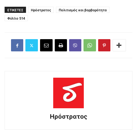
ΕΤΙΚΕΤΕΣ
Ηρόστρατος
Πολιτισμός και βαρβαρότητα
Φύλλο 514
Ηρόστρατος