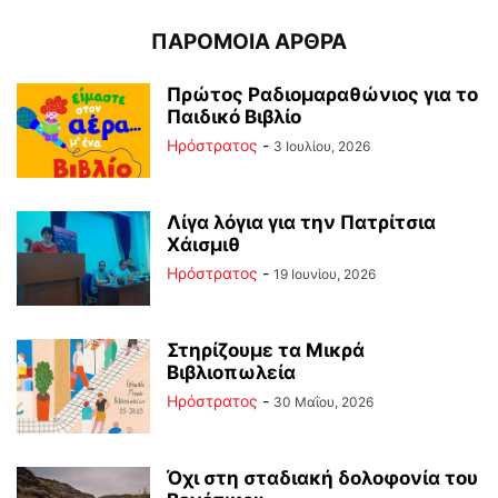
ΠΑΡΟΜΟΙΑ ΑΡΘΡΑ
Πρώτος Ραδιομαραθώνιος για το
Παιδικό Βιβλίο
Ηρόστρατος
-
3 Ιουλίου, 2026
Λίγα λόγια για την Πατρίτσια
Χάισμιθ
Ηρόστρατος
-
19 Ιουνίου, 2026
Στηρίζουμε τα Μικρά
Βιβλιοπωλεία
Ηρόστρατος
-
30 Μαΐου, 2026
Όχι στη σταδιακή δολοφονία του