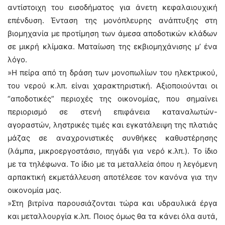
αντίστοιχη του εισοδήματος για άνετη κεφαλαιουχική
επένδυση. Ένταση της μονόπλευρης ανάπτυξης στη
βιομηχανία με προτίμηση των άμεσα αποδοτικών κλάδων
σε μικρή κλίμακα. Ματαίωση της εκβιομηχάνισης μ’ ένα
λόγο.
»Η πείρα από τη δράση των μονοπωλίων του ηλεκτρικού,
του νερού κ.λπ. είναι χαρακτηριστική. Αξιοποιούνται οι
“αποδοτικές” περιοχές της οικονομίας, που σημαίνει
περιορισμό σε στενή επιφάνεια καταναλωτών-
αγοραστών, ληστρικές τιμές και εγκατάλειψη της πλατιάς
μάζας σε αναχρονιστικές συνθήκες καθυστέρησης
(λάμπα, μικροεργοστάσιο, πηγάδι για νερό κ.λπ.). Το ίδιο
με τα τηλέφωνα. Το ίδιο με τα μεταλλεία όπου η λεγόμενη
αρπακτική εκμετάλλευση αποτέλεσε τον κανόνα για την
οικονομία μας.
»Στη βιτρίνα παρουσιάζονται τώρα και υδραυλικά έργα
και μεταλλουργία κ.λπ. Ποιος όμως θα τα κάνει όλα αυτά,