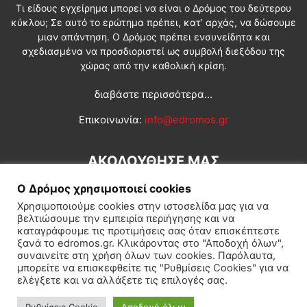
Τι είδους εγχείρημα μπορεί να είναι ο Δρόμος του δεύτερου
κύκλου; Σε αυτό το ερώτημα πρέπει, κατ’ αρχάς, να δώσουμε
μιαν απάντηση. Ο Δρόμος πρέπει ενσυνείδητα και
σχεδιασμένα να προσδιοριστεί ως συμβολή διεξόδου της
χώρας από την καθολική κρίση.
διαβάστε περισσότερα...
Επικοινωνία:
info@edromos.gr
ΑΚΟΛΟΥΘΗΣΕ ΜΑΣ
Ο Δρόμος χρησιμοποιεί cookies
Χρησιμοποιούμε cookies στην ιστοσελίδα μας για να
βελτιώσουμε την εμπειρία περιήγησης και να
καταγράφουμε τις προτιμήσεις σας όταν επισκέπτεστε
ξανά το edromos.gr. Κλικάροντας στο "Αποδοχή όλων",
συναινείτε στη χρήση όλων των cookies. Παρόλαυτα,
Εγγραφή συνδρομητή
Πολιτική
Διεθνή
Κοινωνία
μπορείτε να επισκεφθείτε τις "Ρυθμίσεις Cookies" για να
ελέγξετε και να αλλάξετε τις επιλογές σας.
Πολιτισμός
Αφιερώματα