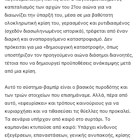
καπιταλισμός των αρχών του 21ου αιώνα για να
διαιωνίζει την ύπαρξή του, μέσα σε μια βαθύτατη
ολοκληρωτική κρίση του, γερασμένος και ρυτιδιασμένος
(σχεδόν διασωληνωμένος ιστορικά), τρέφεται από έναν
διαρκή και αναπαραγόμενο καταστροφισμό. Δεν
πρόκειται για μια «δημιουργική καταστροφή», όπως
υποστήριζαν τον προηγούμενο αιώνα διάσημοι διανοητές,
τέτοια που να δημιουργεί προϋποθέσεις ανάκαμψης μετά
από μια κρίση.
Αυτό το σύστημα-βαμπίρ είναι ο βασικός πυροδότης και
των τριών στοιχείων που επισημάναμε. Αλλά, πέρα από
αυτό, «εφευρίσκει» και τρόπους καινούριους για να
κυριαρχήσει και να τιθασεύσει τις θύελλες που προκαλεί.
Τα σενάρια υπήρχαν από καιρό στο συρτάρι. Το
καμπανάκι κτυπούσε από καιρό: Υπάρχει κίνδυνος
εξεγέρσεων, επαναστάσεων, γενικής ανυπακοής, κρίσης