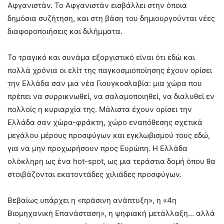
Αφγανιστάν. Το Αφγανιστάν εισβάλλει στην όποια
δημόσια συζήτηση, και στη βάση του δημιουργούνται νέες
διαφοροποιήσεις και διλήμματα.
Το τραγικό και συνάμα εξοργιστικό είναι ότι εδώ και
πολλά χρόνια οι ελίτ της παγκοσμιοποίησης έχουν ορίσει
την Ελλάδα σαν μια νέα Γιουγκοσλαβία: μια χώρα που
πρέπει να συρρικνωθεί, να σαλαμοποιηθεί, να διαλυθεί εν
πολλοίς η κυριαρχία της. Μάλιστα έχουν ορίσει την
Ελλάδα σαν χώρα-φράκτη, χώρο εναπόθεσης σχετικά
μεγάλου μέρους προσφύγων και εγκλωβισμού τους εδώ,
για να μην προχωρήσουν προς Ευρώπη. Η Ελλάδα
ολόκληρη ως ένα hot-spot, ως μια τεράστια δομή όπου θα
στοιβάζονται εκατοντάδες χιλιάδες προσφύγων.
Βεβαίως υπάρχει η «πράσινη ανάπτυξη», η «4η
Βιομηχανική Επανάσταση», η ψηφιακή μετάλλαξη… αλλά