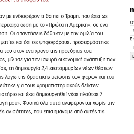
n
αν με ενδιαφέρον τι θα πει ο Τραμπ, που έχει ως
Ό
 περιχαράκωση με το «Πρώτα η Αμερική», σε ένα
ση. Οι απαντήσεις δόθηκαν με την ομιλία του.
E
ρηματίες και όχι σε ψηφοφόρους, προσαρμόστηκε
 του στον ένα χρόνο της προεδρίας του.
ς, μίλησε για την ισχυρή οικονομική ανάπτυξη των
ίας, τη δημιουργία 2,4 εκατομμυρίων νέων θέσεων
ις λόγω της δραστικής μείωσης των φόρων και του
εύτηκε για τους χρηματιστηριακούς δείκτες:
στήριο και έχει δημιουργηθεί νέος πλούτος 7
ογή μου». Φυσικά όλα αυτά αναφέρονται χωρίς την
κές ανισότητες, που επισημάναμε από αυτές τις