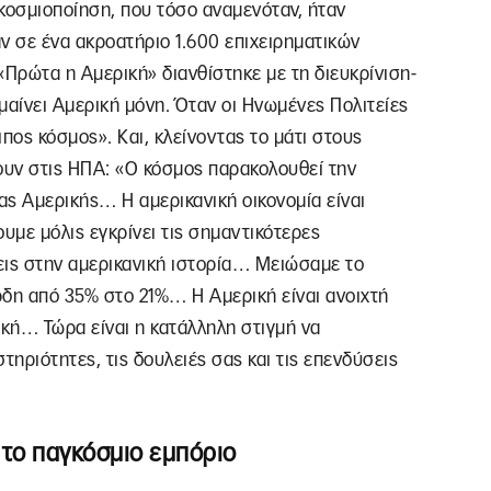
κοσμιοποίηση, που τόσο αναμενόταν, ήταν
ν σε ένα ακροατήριο 1.600 επιχειρηματικών
 «Πρώτα η Αμερική» διανθίστηκε με τη διευκρίνιση-
αίνει Αμερική μόνη. Όταν οι Ηνωμένες Πολιτείες
ιπος κόσμος». Και, κλείνοντας το μάτι στους
ουν στις ΗΠΑ: «Ο κόσμος παρακολουθεί την
ς Αμερικής… Η αμερικανική οικονομία είναι
υμε μόλις εγκρίνει τις σημαντικότερες
εις στην αμερικανική ιστορία… Μειώσαμε το
ρδη από 35% στο 21%… Η Αμερική είναι ανοιχτή
τική… Τώρα είναι η κατάλληλη στιγμή να
τηριότητες, τις δουλειές σας και τις επενδύσεις
 το παγκόσμιο εμπόριο