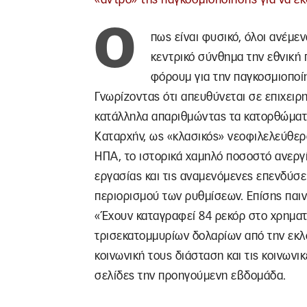
Ό
πως είναι φυσικό, όλοι ανέμεν
κεντρικό σύνθημα την εθνική
φόρουμ για την παγκοσμιοποίη
Γνωρίζοντας ότι απευθύνεται σε επιχει
κατάλληλα απαριθμώντας τα κατορθώματά
Καταρχήν, ως «κλασικός» νεοφιλελεύθερο
ΗΠΑ, το ιστορικά χαμηλό ποσοστό ανεργ
εργασίας και τις αναμενόμενες επενδύσε
περιορισμού των ρυθμίσεων. Επίσης παιν
«Έχουν καταγραφεί 84 ρεκόρ στο χρηματι
τρισεκατομμυρίων δολαρίων από την εκλ
κοινωνική τους διάσταση και τις κοινωνι
σελίδες την προηγούμενη εβδομάδα.