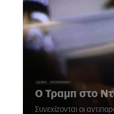
ΔΙΕΘΝΉ
ΠΡΟΤΕΙΝΌΜΕΝΑ
Ο Τραμπ στο Ν
Συνεχίζονται οι αντιπα