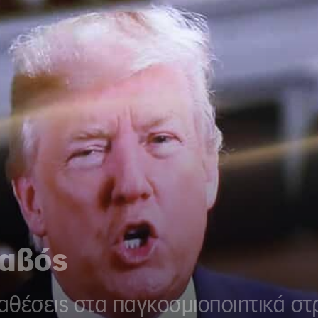
ταβός
ραθέσεις στα παγκοσμιοποιητικά σ