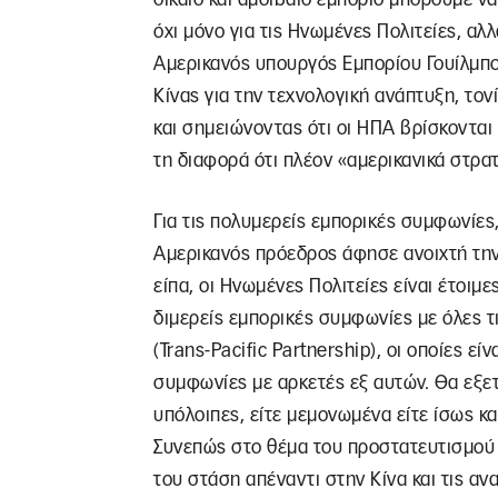
όχι μόνο για τις Ηνωμένες Πολιτείες, αλλ
Αμερικανός υπουργός Εμπορίου Γουίλμπο
Κίνας για την τεχνολογική ανάπτυξη, τον
και σημειώνοντας ότι οι ΗΠΑ βρίσκονται 
τη διαφορά ότι πλέον «αμερικανικά στρα
Για τις πολυμερείς εμπορικές συμφωνίες,
Αμερικανός πρόεδρος άφησε ανοιχτή την
είπα, οι Ηνωμένες Πολιτείες είναι έτοι
διμερείς εμπορικές συμφωνίες με όλες τι
(Trans-Pacific Partnership), οι οποίες ε
συμφωνίες με αρκετές εξ αυτών. Θα εξε
υπόλοιπες, είτε μεμονωμένα είτε ίσως κ
Συνεπώς στο θέμα του προστατευτισμού ο
του στάση απέναντι στην Κίνα και τις α