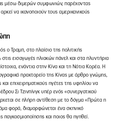
ίας μέσω διμερών συμφωνιών, παρέχοντας
 αρκεί να ικανοποιούν τους αμερικανικούς
ρώπη
ός ο Τραμπ, στο πλαίσιο της πολιτικής
στις εισαγωγές ηλιακών πάνελ και στα πλυντήρια
ίστοιχα, ενάντια στην Κίνα και τη Νότια Κορέα. Η
ογραφικό πρακτορείο της Κίνας με άρθρο γνώμης,
ς και επιχειρηματικούς ηγέτες της υφηλίου να
έδρου Σι Τζινπίνγκ υπέρ ενός «συνεργατικού
έρχεται σε πλήρη αντίθεση με το δόγμα «Πρώτα η
κόμα φορά, διαμορφώνεται ένα σκηνικό
 παγκοσμιοποίησης και ποιος θα ηγηθεί.