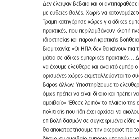
Δεν έλειψαν βέβαια και οι αντιπαραθέσεις
με ευθείες βολές. Χωρίς να κατονομάζετα
Τραμπ κατηγόρησε χώρες για άδικες εμπ
πρακτικές, που περιλαμβάνουν κλοπή πν
ιδιοκτησίας και παροχή κρατικής βοήθει
βιομηχανία: «Οι ΗΠΑ δεν θα κάνουν πια 
μάτια σε άδικες εμπορικές πρακτικές… 
να έχουμε ελεύθερο και ανοικτό εμπόριο
ορισμένες χώρες εκμεταλλεύονται το σ
βάρος άλλων. Υποστηρίζουμε το ελεύθερ
όμως πρέπει να είναι δίκαιο και πρέπει να
αμοιβαίο». Έθεσε λοιπόν το πλαίσιο της 
πολιτικής που ήδη έχει αρχίσει να ακολου
επιβολή δασμών σε συγκεκριμένα είδη: 
θα αποκαταστήσουμε την ακεραιότητα τ
δίκαιο και αμοιβαίο εμπόριο μπορούμε ν