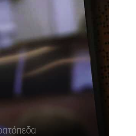
τρατόπεδα