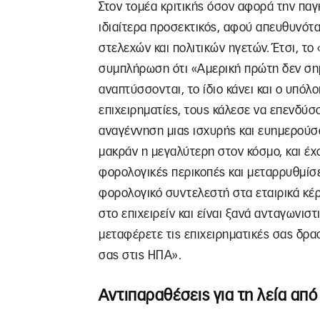
Στον τομέα κριτικής όσον αφορά την παγ
ιδιαίτερα προσεκτικός, αφού απευθυνότα
στελεχών και πολιτικών ηγετών. Έτσι, το
συμπλήρωση ότι «Αμερική πρώτη δεν σημ
αναπτύσσονται, το ίδιο κάνει και ο υπόλο
επιχειρηματίες, τους κάλεσε να επενδύσ
αναγέννηση μιας ισχυρής και ευημερούσα
μακράν η μεγαλύτερη στον κόσμο, και έχο
φορολογικές περικοπές και μεταρρυθμίσ
φορολογικό συντελεστή στα εταιρικά κέ
στο επιχειρείν και είναι ξανά ανταγωνισ
μεταφέρετε τις επιχειρηματικές σας δρασ
σας στις ΗΠΑ».
Αντιπαραθέσεις για τη λεία από