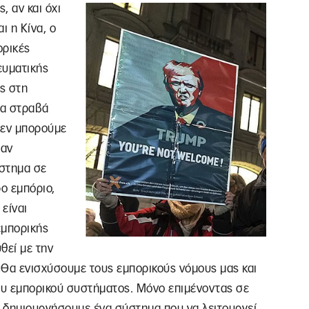
, αν και όχι
ι η Κίνα, ο
ορικές
ευματικής
ας στη
τα στραβά
Δεν μπορούμε
 αν
ύστημα σε
ο εμπόριο,
 είναι
εμπορικής
θεί με την
«Θα ενισχύσουμε τους εμπορικούς νόμους μας και
ου εμπορικού συστήματος. Μόνο επιμένοντας σε
α δημιουργήσουμε ένα σύστημα που να λειτουργεί,