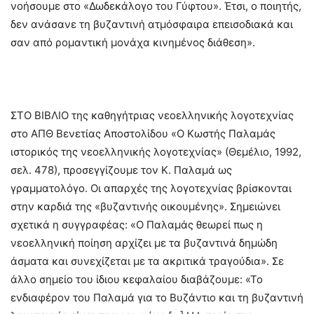
νοήσουμε στο «Δωδεκάλογο του Γύφτου». Έτσι, ο ποιητής,
δεν ανάσανε τη βυζαντινή ατμόσφαιρα επεισοδιακά και
σαν από ρομαντική μονάχα κινημένος διάθεση».
ΣΤΟ ΒΙΒΛΙΟ της καθηγήτριας νεοελληνικής λογοτεχνίας
στο ΑΠΘ Βενετίας Αποστολίδου «Ο Κωστής Παλαμάς
ιστορικός της νεοελληνικής λογοτεχνίας» (Θεμέλιο, 1992,
σελ. 478), προσεγγίζουμε τον Κ. Παλαμά ως
γραμματολόγο. Οι απαρχές της λογοτεχνίας βρίσκονται
στην καρδιά της «βυζαντινής οικουμένης». Σημειώνει
σχετικά η συγγραφέας: «Ο Παλαμάς θεωρεί πως η
νεοελληνική ποίηση αρχίζει με τα βυζαντινά δημώδη
άσματα και συνεχίζεται με τα ακριτικά τραγούδια». Σε
άλλο σημείο του ίδιου κεφαλαίου διαβάζουμε: «Το
ενδιαφέρον του Παλαμά για το Βυζάντιο και τη βυζαντινή