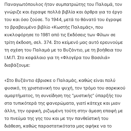
Παναγιωτόπουλος ήταν συμπατριώτης του Παλαμά, τον
γνώριζε και έγραψε πολλά βιβλία και άρθρα για το έργο
του και όσο ζούσε. Το 1944, μετά το θάνατό του έγραψε
το βραβευμένο βιβλίο «Κωστής Παλαμάς», που
κυκλοφόρησε το 1981 από τις Εκδόσεις των Φίλων σε
τρίτη έκδοση, σελ. 374. Στο κείμενό μας αυτό ερευνούμε
τη σχέση του Παλαμά με το Βυζάντιο, με τη βοήθεια του
Ι.Μ.Π. Στο κεφάλαιο για τη «Φλογέρα του Βασιλιά»
διαβάζουμε:
«Στο Βυζάντιο έβρισκε ο Παλαμάς, καθώς είναι πολύ
φυσικό, τη χριστιανική του ψυχή, τον τρόμο του σαρκικού
αμαρτήματος, τη συνείδηση της “μυστικής“ ύπαρξής του
στα τυπικότερά της φανερώματα, γιατί κάτεχε και μιαν
άλλη, την ορφική, ριζωμένη τούτη στην άμεση επαφή με
το πνεύμα της γης του και με την πανθεϊστική του
διάθεση, καθώς παραστατικότατα μας αφήκε να το