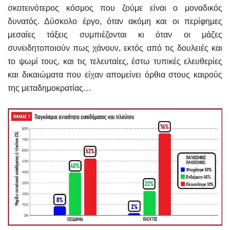
σκοτεινότερος κόσμος που ζούμε είναι ο μοναδικός
δυνατός. Δύσκολο έργο, όταν ακόμη και οι περίφημες
μεσαίες τάξεις συμπιέζονται κι όταν οι μάζες
συνειδητοποιούν πως χάνουν, εκτός από τις δουλειές και
το ψωμί τους, και τις τελευταίες, έστω τυπικές ελευθερίες
και δικαιώματα που είχαν απομείνει όρθια στους καιρούς
της μεταδημοκρατίας…