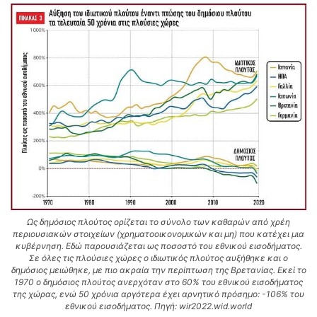
Ως δημόσιος πλούτος ορίζεται το σύνολο των καθαρών από χρέη
περιουσιακών στοιχείων (χρηματοοικονομικών και μη) που κατέχει μια
κυβέρνηση. Εδώ παρουσιάζεται ως ποσοστό του εθνικού εισοδήματος.
Σε όλες τις πλούσιες χώρες ο ιδιωτικός πλούτος αυξήθηκε και ο
δημόσιος μειώθηκε, με πιο ακραία την περίπτωση της Βρετανίας. Εκεί το
1970 ο δημόσιος πλούτος ανερχόταν στο 60% του εθνικού εισοδήματος
της χώρας, ενώ 50 χρόνια αργότερα έχει αρνητικό πρόσημο: -106% του
εθνικού εισοδήματος. Πηγή: wir2022.wid.world