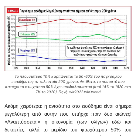
Το πλουσιότερο 10% καρπώνεται το 50-60% του παγκόσμιου
εισοδήματος τα τελευταία 200 χρόνια. Αντίθετα, το ποσοστό που
κατέχει το φτωχότερο 50% έχει υποδιπλασιαστεί (από 14% το 1820 στο
7% το 2020). Πηγή: wir2022.wid.world
Ακόμη χειρότερα: η ανισότητα στο εισόδημα είναι σήμερα
μεγαλύτερη από αυτήν που υπήρχε πριν δύο αιώνες!
«Αναπτύσσεται» η οικονομία (των ολίγων) εδώ και
δεκαετίες, αλλά το μερίδιο του φτωχότερου 50% του