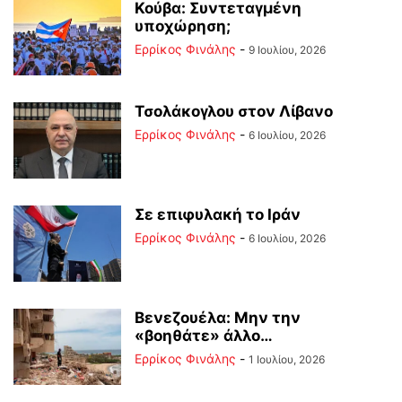
Κούβα: Συντεταγμένη
υποχώρηση;
Ερρίκος Φινάλης
-
9 Ιουλίου, 2026
Τσολάκογλου στον Λίβανο
Ερρίκος Φινάλης
-
6 Ιουλίου, 2026
Σε επιφυλακή το Ιράν
Ερρίκος Φινάλης
-
6 Ιουλίου, 2026
Βενεζουέλα: Μην την
«βοηθάτε» άλλο…
Ερρίκος Φινάλης
-
1 Ιουλίου, 2026