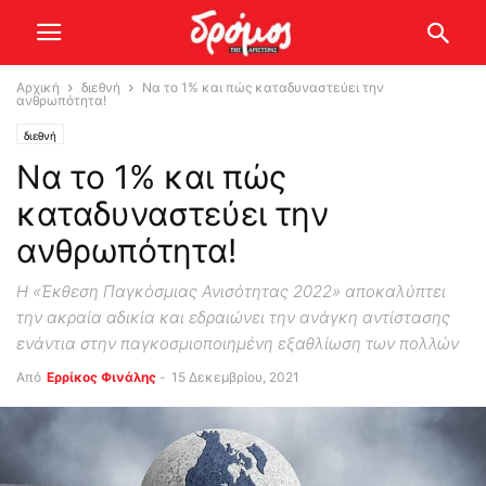
Αρχική
διεθνή
Να το 1% και πώς καταδυναστεύει την
ανθρωπότητα!
διεθνή
Να το 1% και πώς
καταδυναστεύει την
ανθρωπότητα!
Η «Έκθεση Παγκόσμιας Ανισότητας 2022» αποκαλύπτει
την ακραία αδικία και εδραιώνει την ανάγκη αντίστασης
ενάντια στην παγκοσμιοποιημένη εξαθλίωση των πολλών
Από
Ερρίκος Φινάλης
-
15 Δεκεμβρίου, 2021