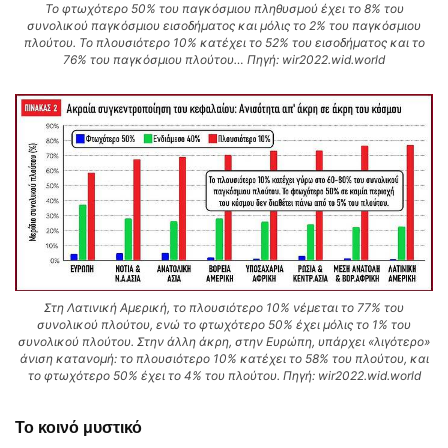
Το φτωχότερο 50% του παγκόσμιου πληθυσμού έχει το 8% του
συνολικού παγκόσμιου εισοδήματος και μόλις το 2% του παγκόσμιου
πλούτου. Το πλουσιότερο 10% κατέχει το 52% του εισοδήματος και το
76% του παγκόσμιου πλούτου… Πηγή: wir2022.wid.world
Στη Λατινική Αμερική, το πλουσιότερο 10% νέμεται το 77% του
συνολικού πλούτου, ενώ το φτωχότερο 50% έχει μόλις το 1% του
συνολικού πλούτου. Στην άλλη άκρη, στην Ευρώπη, υπάρχει «λιγότερο»
άνιση κατανομή: το πλουσιότερο 10% κατέχει το 58% του πλούτου, και
το φτωχότερο 50% έχει το 4% του πλούτου. Πηγή: wir2022.wid.world
Το κοινό μυστικό