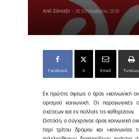
Από
Σύνταξη
-
20 Σεπτεμβρίου, 2010
Facebook
X
Email
Τυπών
Εκ πρώτης όψεως ο όρος «κοινωνική οικ
ορισμού κοινωνική. Οι παραγωγικές 
σχέσεων και εν πολλοίς τις καθορίζουν.
Ωστόσο, ο σύγχρονος όρος κοινωνική ο
περί τρίτου δρόμου και «κοινωνίας τ
φιλελεύθερων διακηρύξεων ενάντια στ