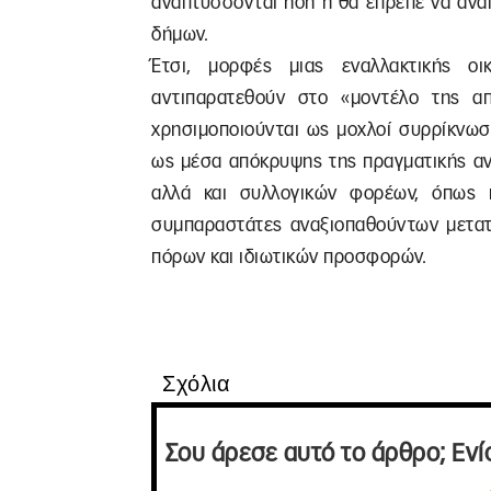
αναπτύσσονται ήδη ή θα έπρεπε να αναπ
δήμων.
Έτσι, μορφές μιας εναλλακτικής ο
αντιπαρατεθούν στο «μοντέλο της απ
χρησιμοποιούνται ως μοχλοί συρρίκνωσ
ως μέσα απόκρυψης της πραγματικής αν
αλλά και συλλογικών φορέων, όπως
συμπαραστάτες αναξιοπαθούντων μετατ
πόρων και ιδιωτικών προσφορών.
Σχόλια
Σου άρεσε αυτό το άρθρο; Ενί