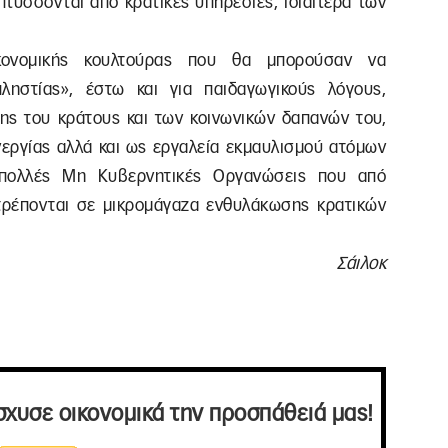
τύσσονται από κρατικές υπηρεσίες, ιδιαίτερα των
ικονομικής κουλτούρας που θα μπορούσαν να
ληστίας», έστω και για παιδαγωγικούς λόγους,
ης του κράτους και των κοινωνικών δαπανών του,
εργίας αλλά και ως εργαλεία εκμαυλισμού ατόμων
 πολλές Μη Κυβερνητικές Οργανώσεις που από
ρέπονται σε μικρομάγαζα ενθυλάκωσης κρατικών
Σάιλοκ
σχυσε οικονομικά την προσπάθειά μας!