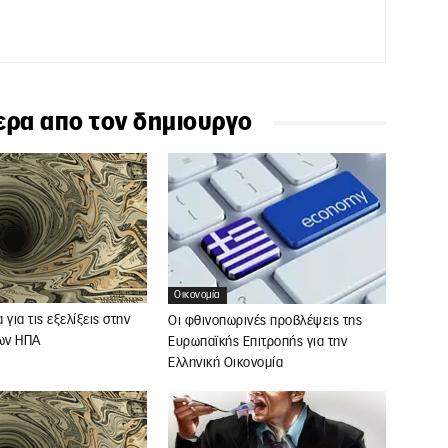
ερα απο τον δημιουργο
Οικονομία
για τις εξελίξεις στην
Οι φθινοπωρινές προβλέψεις της
των ΗΠΑ
Ευρωπαϊκής Επιτροπής για την
Ελληνική Οικονομία