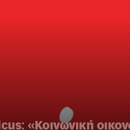
us: «Κοινωνική οικον