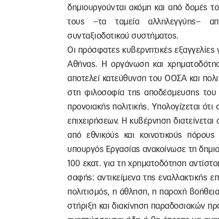
δημιουργούνται ακόμη και από δομές του
τους –τα ταμεία αλληλεγγύης– απ
συνταξιοδοτικού συστήματος.
Οι πρόσφατες κυβερνητικές εξαγγελίες γ
Αθήνας. Η οργάνωση και χρηματοδότησ
αποτελεί κατεύθυνση του ΟΟΣΑ και πολιτ
στη φιλοσοφία της αποδέσμευσης του 
προνοιακής πολιτικής. Υπολογίζεται ότι
επιχειρήσεων. Η κυβέρνηση διατείνεται 
από εθνικούς και κοινοτικούς πόρους
υπουργός Εργασίας ανακοίνωσε τη δημιο
100 εκατ. για τη χρηματοδότηση αντίστο
σαφής: αντικείμενα της εναλλακτικής επ
πολιτισμός, η άθληση, η παροχή βοήθεια
στήριξη και διακίνηση παραδοσιακών πρ