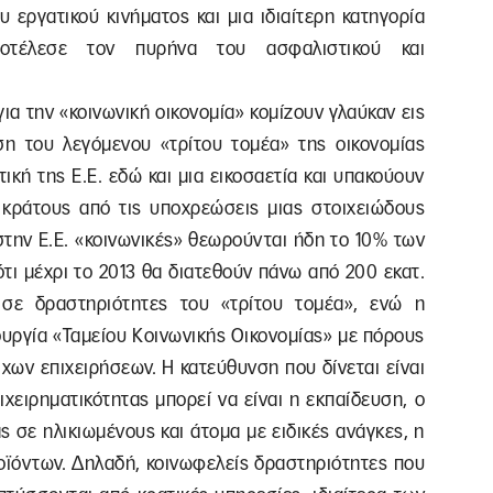
 εργατικού κινήματος και μια ιδιαίτερη κατηγορία
οτέλεσε τον πυρήνα του ασφαλιστικού και
ια την «κοινωνική οικονομία» κομίζουν γλαύκαν εις
η του λεγόμενου «τρίτου τομέα» της οικονομίας
ική της Ε.Ε. εδώ και μια εικοσαετία και υπακούουν
κράτους από τις υποχρεώσεις μιας στοιχειώδους
 στην Ε.Ε. «κοινωνικές» θεωρούνται ήδη το 10% των
ότι μέχρι το 2013 θα διατεθούν πάνω από 200 εκατ.
 σε δραστηριότητες του «τρίτου τομέα», ενώ η
υργία «Ταμείου Κοινωνικής Οικονομίας» με πόρους
ιχων επιχειρήσεων. Η κατεύθυνση που δίνεται είναι
ιχειρηματικότητας μπορεί να είναι η εκπαίδευση, ο
ς σε ηλικιωμένους και άτομα με ειδικές ανάγκες, η
οϊόντων. Δηλαδή, κοινωφελείς δραστηριότητες που