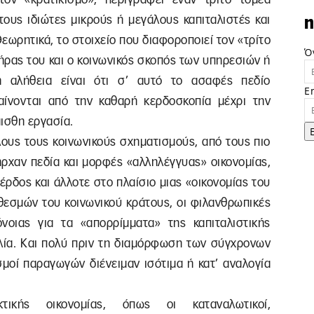
τους ιδιώτες μικρούς ή μεγάλους καπιταλιστές και
n
Θεωρητικά, το στοιχείο που διαφοροποιεί τον «τρίτο
Ό
ήρας του και ο κοινωνικός σκοπός των υπηρεσιών ή
 αλήθεια είναι ότι σ’ αυτό το ασαφές πεδίο
E
ίνονται από την καθαρή κερδοσκοπία μέχρι την
ισθη εργασία.
όλους τους κοινωνικούς σχηματισμούς, από τους πιο
ήρχαν πεδία και μορφές «αλληλέγγυας» οικονομίας,
ρδος και άλλοτε στο πλαίσιο μιας «οικονομίας του
θεσμών του κοινωνικού κράτους, οι φιλανθρωπικές
οιας για τα «απορρίμματα» της καπιταλιστικής
γλία. Και πολύ πριν τη διαμόρφωση των σύγχρονων
σμοί παραγωγών διένειμαν ισότιμα ή κατ’ αναλογία
ακτικής οικονομίας, όπως οι καταναλωτικοί,