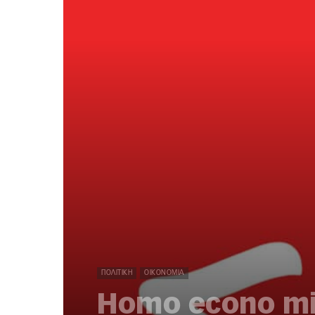
ΠΟΛΙΤΙΚΉ
ΟΙΚΟΝΟΜΊΑ
Homo econo mic