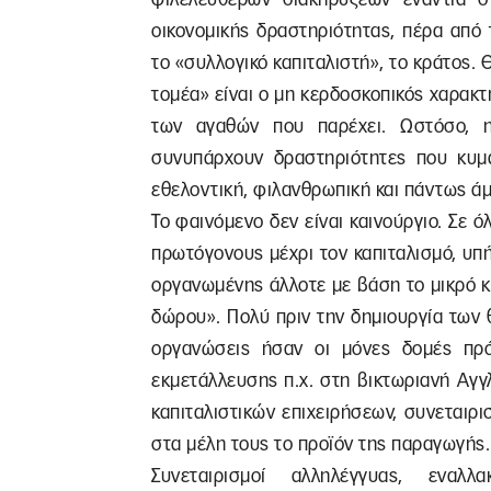
οικονομικής δραστηριότητας, πέρα από 
το «συλλογικό καπιταλιστή», το κράτος. 
τομέα» είναι ο μη κερδοσκοπικός χαρακτ
των αγαθών που παρέχει. Ωστόσο, η
συνυπάρχουν δραστηριότητες που κυμα
εθελοντική, φιλανθρωπική και πάντως άμ
Το φαινόμενο δεν είναι καινούργιο. Σε 
πρωτόγονους μέχρι τον καπιταλισμό, υπ
οργανωμένης άλλοτε με βάση το μικρό κέ
δώρου». Πολύ πριν την δημιουργία των 
οργανώσεις ήσαν οι μόνες δομές πρόν
εκμετάλλευσης π.χ. στη βικτωριανή Αγ
καπιταλιστικών επιχειρήσεων, συνεταιρι
στα μέλη τους το προϊόν της παραγωγής.
Συνεταιρισμοί αλληλέγγυας, εναλλ