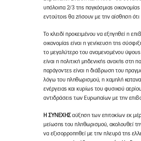
υπόλοιπα 2/3 της παγκόσμιας οικονομίας
εντούτοις θα ζήσουν με την αίσθηση ότι
Το κλειδί προκειμένου να εξηγηθεί η επ
οικονομίας είναι η γενίκευση της σύσφι
το μεγαλύτερο του αναμενομένου ύψους
είναι η πολιτική μηδενικής ανοχής στη π
παράγοντες είναι η διάβρωση του πραγμ
λόγω του πληθωρισμού, η χαμηλή καταναλ
ενέργειας και κυρίως του φυσικού αερίου
αντιδράσεις των Ευρωπαίων με την επιβ
Η ΣΥΝΕΧΗΣ
αύξηση των επιτοκίων εκ μέρ
μείωσης του πληθωρισμού, ακολουθεί τη
να εξισορροπηθεί με την πλευρά της ελλ