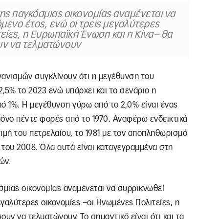
της παγκόσμιας οικονομίας αναμένεται να
μενο έτος, ενώ οι τρεις μεγαλύτερες
είες, η Ευρωπαϊκή Ένωση και η Κίνα– θα
υν να τελματώνουν
ανισμών συγκλίνουν ότι η μεγέθυνση του
2,5% το 2023 ενώ υπάρχει και το σενάριο η
ό 1%. Η μεγέθυνση γύρω από το 2,0% είναι ένας
μόνο πέντε φορές από το 1970. Αναφέρω ενδεικτικά
τιμή του πετρελαίου, το 1981 με τον αποπληθωρισμό
ση του 2008. Όλα αυτά είναι καταγεγραμμένα στη
ών.
σμιας οικονομίας αναμένεται να συρρικνωθεί
εγαλύτερες οικονομίες –οι Ηνωμένες Πολιτείες, η
υν να τελματώνουν. Το σημαντικό είναι ότι και τα