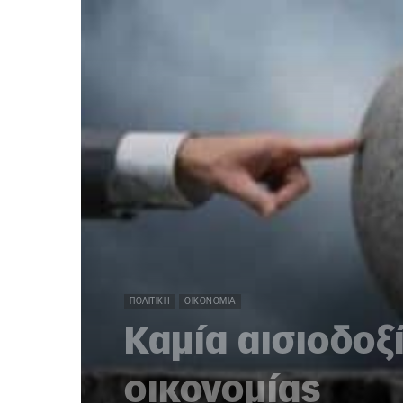
ΠΟΛΙΤΙΚΉ
ΟΙΚΟΝΟΜΊΑ
Καμία αισιοδοξ
οικονομίας