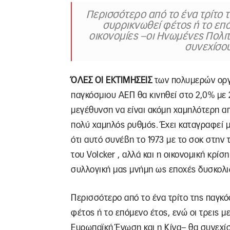
Περισσότερο από το ένα τρίτο 
συρρικνωθεί φέτος ή το επό
οικονομίες –οι Ηνωμένες Πολιτ
συνεχίσο
ΌΛΕΣ ΟΙ ΕΚΤΙΜΗΣΕΙΣ
των πολυμερών οργ
παγκόσμιου ΑΕΠ θα κινηθεί στο 2,0% με 
μεγέθυνση να είναι ακόμη χαμηλότερη απ
πολύ χαμηλός ρυθμός. Έχει καταγραφεί 
ότι αυτό συνέβη το 1973 με το σοκ στην 
του Volcker , αλλά και η οικονομική κρί
συλλογική μας μνήμη ως εποχές δυσκολι
Περισσότερο από το ένα τρίτο της παγκό
φέτος ή το επόμενο έτος, ενώ οι τρεις μ
Ευρωπαϊκή Ένωση και η Κίνα– θα συνεχίσο