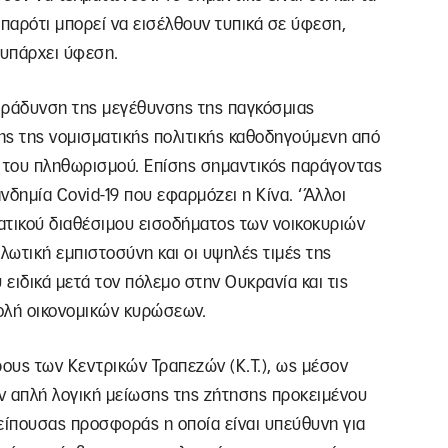
 παρότι μπορεί να εισέλθουν τυπικά σε ύφεση,
 υπάρχει ύφεση.
ιβράδυνση της μεγέθυνσης της παγκόσμιας
ξης της νομισματικής πολιτικής καθοδηγούμενη από
 του πληθωρισμού. Επίσης σημαντικός παράγοντας
ανδημία Covid-19 που εφαρμόζει η Κίνα. ‘Άλλοι
ατικού διαθέσιμου εισοδήματος των νοικοκυριών
ωτική εμπιστοσύνη και οι υψηλές τιμές της
 ειδικά μετά τον πόλεμο στην Ουκρανία και τις
ολή οικονομικών κυρώσεων.
ους των Κεντρικών Τραπεζών (Κ.Τ.), ως μέσον
ν απλή λογική μείωσης της ζήτησης προκειμένου
είπουσας προσφοράς η οποία είναι υπεύθυνη για