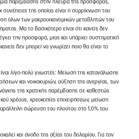
αμία παρέμβασης στην πλευρά της προσφοράς,
οι συνέπειες της οποίας είναι η συρρίκνωση του
υση όλων των μακροοικονομικών μεταβλητών του
ματος. Μα το βασικότερο είναι ότι κανείς δεν
λέγχει την προσφορά, μιας και υπάρχει συστηματική
νείς δεν μπορεί να γνωρίζει ποιο θα είναι το
είναι λίγο-πολύ γνωστές: Μείωση της κατανάλωσης
ρήσεων και νοικοκυριών, αύξηση της ανεργίας, των
ανάγκης της κρατικής παρέμβασης σε καθεστώς
ικού χρέους, χρεοκοπίες επιχειρήσεων, μείωση
παράλληλη σώρευση του πλούτου στο 1,0% του
καλεί και άνοδο της αξίας του δολαρίου. Για τον