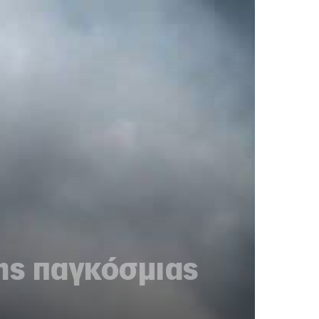
της παγκόσμιας