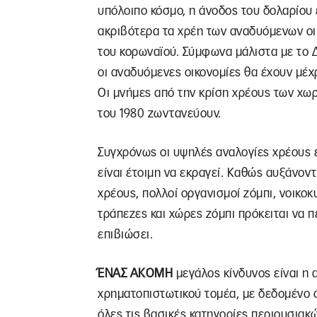
υπόλοιπο κόσμο, η άνοδος του δολαρίου 
ακριβότερα τα χρέη των αναδυόμενων οι
του κορωναϊού. Σύμφωνα μάλιστα με το Δ
οι αναδυόμενες οικονομίες θα έχουν μέχρ
Οι μνήμες από την κρίση χρέους των χωρ
του 1980 ζωντανεύουν.
Συγχρόνως οι υψηλές αναλογίες χρέους 
είναι έτοιμη να εκραγεί. Καθώς αυξάνον
χρέους, πολλοί οργανισμοί ζόμπι, νοικοκυ
τράπεζες και χώρες ζόμπι πρόκειται να π
επιβιώσει.
ΈΝΑΣ ΑΚΟΜΗ
μεγάλος κίνδυνος είναι η
χρηματοπιστωτικού τομέα, με δεδομένο ό
όλες τις βασικές κατηγορίες περιουσιακώ