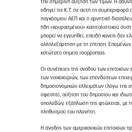
την σημερινή αύξηση των τιμών. Η αδυν
οδηγεί τις Κ.Τ. σε αυτή τη συμπεριφορά 
παγκόσμιου ΑΕΠ και η αρνητική διασάλε
ήδη «κουρασμένου» καπιταλιστικού συστή
μπορεί να εγγυηθεί, επειδή κανείς δεν ε
αλληλεξάρτηση με τη ζήτηση. Επομένως κα
κατώτατο σημείο ισορροπίας.
Οι συνέπειες της ανόδου των επιτοκίων 
των νοικοκυριών, των επενδύσεων επιχει
δημοσιονομικών ελλειμάτων (λόγω της 
ύφεσης), αύξηση του δημοσίου και ιδιωτ
απολαβών, εξάπλωση της φτώχειας, με 
πληθυσμού του πλανήτη.
Η άνοδος των αμερικανικών επιτοκίων προ