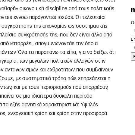
καθαρή» οικονομική discipline από τους πολιτικούς
n
ντες εννοώ παράγοντες ισχύος. Οι τελευταίοι
Ό
ς συγκρότησης της οικονομίας ως συστηματικής
πλαίσιο συγκρότησής της, που δεν είναι άλλο από
E
από καταρρέει, απογυμνώνοντάς την όποια
άντων. Όλα τα παραπάνω τα είπα, για να δείξω, ότι
γκυρία, των μεγάλων πολιτικών αλλαγών στην
των ανταγωνισμών και εχθροτήτων που συμβαίνουν
ξουμε, με συστηματικό τρόπο πώς επηρεάζεται η
ντων, και με τους περιορισμούς που απορρέουν,
παίνει σε μια ιδιαίτερα δύσκολη περίοδο
 τα εξής αρνητικά χαρακτηριστικά: Υψηλός
ος, ενεργειακή κρίση και κρίση στην προσφορά