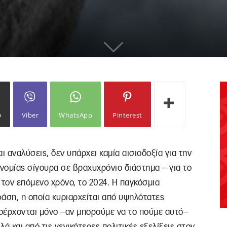
ω
Viber
WhatsApp
Pinterest
αι αναλύσεις, δεν υπάρχει καμία αισιοδοξία για την
νομίας σίγουρα σε βραχυχρόνιο διάστημα – για το
 τον επόμενο χρόνο, το 2024. Η παγκόσμια
φάση, η οποία κυριαρχείται από υψηλότατες
οέρχονται μόνο –αν μπορούμε να το πούμε αυτό–
ά και από τις γενικότερες πολιτικές εξελίξεις στον